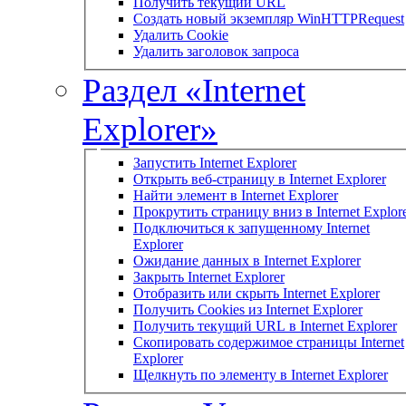
Получить текущий URL
Создать новый экземпляр WinHTTPRequest
Удалить Cookie
Удалить заголовок запроса
Раздел «Internet
Explorer»
Запустить Internet Explorer
Открыть веб-страницу в Internet Explorer
Найти элемент в Internet Explorer
Прокрутить страницу вниз в Internet Explor
Подключиться к запущенному Internet
Explorer
Ожидание данных в Internet Explorer
Закрыть Internet Explorer
Отобразить или скрыть Internet Explorer
Получить Cookies из Internet Explorer
Получить текущий URL в Internet Explorer
Скопировать содержимое страницы Internet
Explorer
Щелкнуть по элементу в Internet Explorer