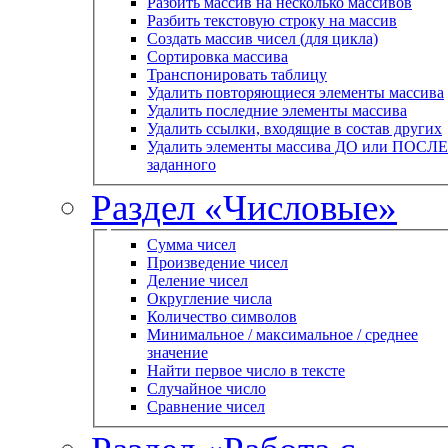
Разбить массив на несколько массивов
Разбить текстовую строку на массив
Создать массив чисел (для цикла)
Сортировка массива
Транспонировать таблицу
Удалить повторяющиеся элементы массива
Удалить последние элементы массива
Удалить ссылки, входящие в состав других
Удалить элементы массива ДО или ПОСЛЕ
заданного
Раздел «Числовые»
Сумма чисел
Произведение чисел
Деление чисел
Округление числа
Количество символов
Минимальное / максимальное / среднее
значение
Найти первое число в тексте
Случайное число
Сравнение чисел