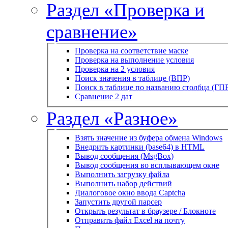
Раздел «Проверка и
сравнение»
Проверка на соответствие маске
Проверка на выполнение условия
Проверка на 2 условия
Поиск значения в таблице (ВПР)
Поиск в таблице по названию столбца (ГП
Сравнение 2 дат
Раздел «Разное»
Взять значение из буфера обмена Windows
Внедрить картинки (base64) в HTML
Вывод сообщения (MsgBox)
Вывод сообщения во всплывающем окне
Выполнить загрузку файла
Выполнить набор действий
Диалоговое окно ввода Captcha
Запустить другой парсер
Открыть результат в браузере / Блокноте
Отправить файл Excel на почту