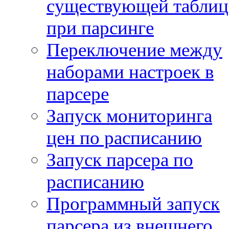
существующей таблиц
при парсинге
Переключение между
наборами настроек в
парсере
Запуск мониторинга
цен по расписанию
Запуск парсера по
расписанию
Программный запуск
парсера из внешнего