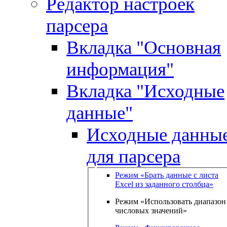
Редактор настроек
парсера
Вкладка "Основная
информация"
Вкладка "Исходные
данные"
Исходные данны
для парсера
Режим «Брать данные с листа
Excel из заданного столбца»
Режим «Использовать диапазон
числовых значений»