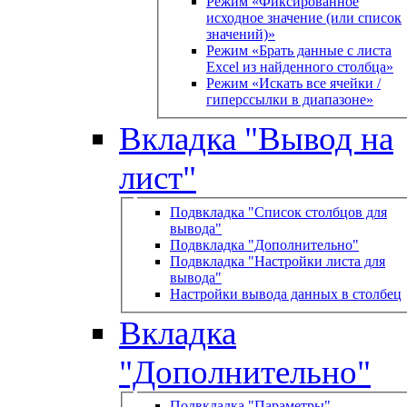
Режим «Фиксированное
исходное значение (или список
значений)»
Режим «Брать данные с листа
Excel из найденного столбца»
Режим «Искать все ячейки /
гиперссылки в диапазоне»
Вкладка "Вывод на
лист"
Подвкладка "Список столбцов для
вывода"
Подвкладка "Дополнительно"
Подвкладка "Настройки листа для
вывода"
Настройки вывода данных в столбец
Вкладка
"Дополнительно"
Подвкладка "Параметры"