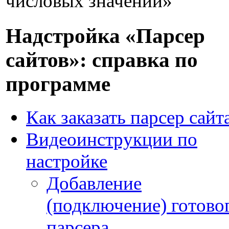
числовых значений»
Надстройка «Парсер
сайтов»: справка по
программе
Как заказать парсер сайт
Видеоинструкции по
настройке
Добавление
(подключение) готово
парсера