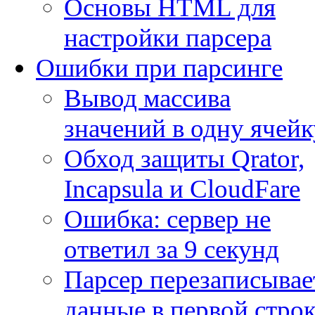
Основы HTML для
настройки парсера
Ошибки при парсинге
Вывод массива
значений в одну ячейк
Обход защиты Qrator,
Incapsula и CloudFare
Ошибка: сервер не
ответил за 9 секунд
Парсер перезаписывае
данные в первой строк