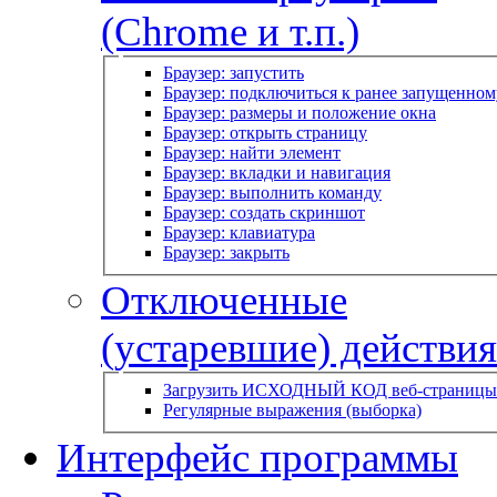
(Chrome и т.п.)
Браузер: запустить
Браузер: подключиться к ранее запущенном
Браузер: размеры и положение окна
Браузер: открыть страницу
Браузер: найти элемент
Браузер: вкладки и навигация
Браузер: выполнить команду
Браузер: создать скриншот
Браузер: клавиатура
Браузер: закрыть
Отключенные
(устаревшие) действия
Загрузить ИСХОДНЫЙ КОД веб-страницы
Регулярные выражения (выборка)
Интерфейс программы