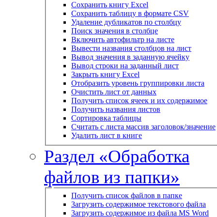
Сохранить книгу Excel
Сохранить таблицу в формате CSV
Удаление дубликатов по столбцу
Поиск значения в столбце
Включить автофильтр на листе
Вывести названия столбцов на лист
Вывод значения в заданную ячейку
Вывод строки на заданный лист
Закрыть книгу Excel
Отобразить уровень группировки листа
Очистить лист от данных
Получить список ячеек и их содержимое
Получить названия листов
Сортировка таблицы
Считать с листа массив заголовок/значение
Удалить лист в книге
Раздел «Обработка
файлов из папки»
Получить список файлов в папке
Загрузить содержимое текстового файла
Загрузить содержимое из файла MS Word