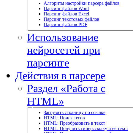
Алгоритм настройки парсера файлов
Парсинг файлов Word
Парсинг файлов Excel
Парсинг текстовых файлов
Парсинг файлов PDF
Использование
нейросетей при
парсинге
Действия в парсере
Раздел «Работа с
HTML»
Загрузить страницу по ссылке
HTML: Поиск тегов
HTML: Преобразовать в текст
HTML: Получить гиперссылку и её текст