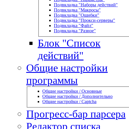
Подвкладка "Наборы действий"
Подвкладка "Макросы"
Подвкладка "Ошибки"
Подвкладка "Прокси-серверы"
Подвкладка "Файл"
Подвкладка "Разное"
Блок "Список
действий"
Общие настройки
программы
Общие настройки / Основные
Общие настройки / Дополнительно
Общие настройки / Captcha
Прогресс-бар парсера
Редактор списка