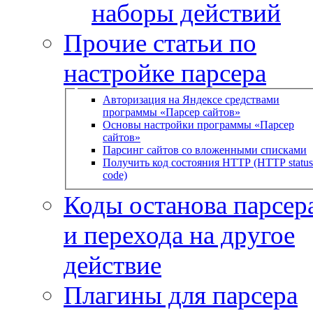
наборы действий
Прочие статьи по
настройке парсера
Авторизация на Яндексе средствами
программы «Парсер сайтов»
Основы настройки программы «Парсер
сайтов»
Парсинг сайтов со вложенными списками
Получить код состояния HTTP (HTTP status
code)
Коды останова парсера
и перехода на другое
действие
Плагины для парсера