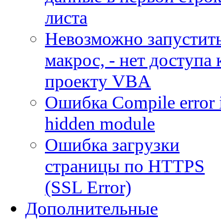
листа
Невозможно запустит
макрос, - нет доступа 
проекту VBA
Ошибка Compile error 
hidden module
Ошибка загрузки
страницы по HTTPS
(SSL Error)
Дополнительные