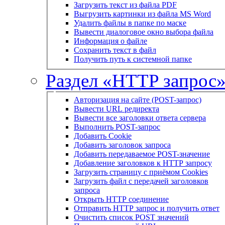
Загрузить текст из файла PDF
Выгрузить картинки из файла MS Word
Удалить файлы в папке по маске
Вывести диалоговое окно выбора файла
Информация о файле
Сохранить текст в файл
Получить путь к системной папке
Раздел «HTTP запрос
Авторизация на сайте (POST-запрос)
Вывести URL редиректа
Вывести все заголовки ответа сервера
Выполнить POST-запрос
Добавить Cookie
Добавить заголовок запроса
Добавить передаваемое POST-значение
Добавление заголовков к HTTP запросу
Загрузить страницу с приёмом Cookies
Загрузить файл с передачей заголовков
запроса
Открыть HTTP соединение
Отправить HTTP запрос и получить ответ
Очистить список POST значений