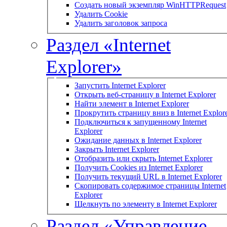
Создать новый экземпляр WinHTTPRequest
Удалить Cookie
Удалить заголовок запроса
Раздел «Internet
Explorer»
Запустить Internet Explorer
Открыть веб-страницу в Internet Explorer
Найти элемент в Internet Explorer
Прокрутить страницу вниз в Internet Explor
Подключиться к запущенному Internet
Explorer
Ожидание данных в Internet Explorer
Закрыть Internet Explorer
Отобразить или скрыть Internet Explorer
Получить Cookies из Internet Explorer
Получить текущий URL в Internet Explorer
Скопировать содержимое страницы Internet
Explorer
Щелкнуть по элементу в Internet Explorer
Раздел «Управление