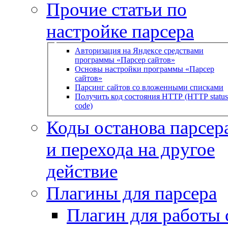
Прочие статьи по
настройке парсера
Авторизация на Яндексе средствами
программы «Парсер сайтов»
Основы настройки программы «Парсер
сайтов»
Парсинг сайтов со вложенными списками
Получить код состояния HTTP (HTTP status
code)
Коды останова парсера
и перехода на другое
действие
Плагины для парсера
Плагин для работы 