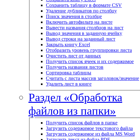
Сохранить таблицу в формате CSV
Удаление дубликатов по столбцу
Поиск значения в столбце
Включить автофильтр на листе
Вывести названия столбцов на лист
Вывод значения в заданную ячейку
Вывод строки на заданный лист
Закрыть книгу Excel
Отобразить уровень группировки листа
Очистить лист от данных
Получить список ячеек и их содержимое
Получить названия листов
Сортировка таблицы
Считать с листа массив заголовок/значение
Удалить лист в книге
Раздел «Обработка
файлов из папки»
Получить список файлов в папке
Загрузить содержимое текстового файла
Загрузить содержимое из файла MS Word
Загрузить текст из файла PDF