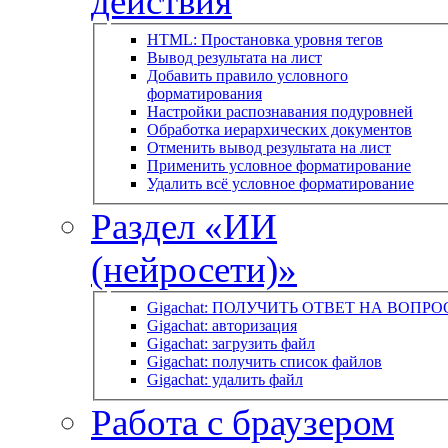
действия
HTML: Простановка уровня тегов
Вывод результата на лист
Добавить правило условного
форматирования
Настройки распознавания подуровней
Обработка иерархических документов
Отменить вывод результата на лист
Применить условное форматирование
Удалить всё условное форматирование
Раздел «ИИ
(нейросети)»
Gigachat: ПОЛУЧИТЬ ОТВЕТ НА ВОПРО
Gigachat: авторизация
Gigachat: загрузить файл
Gigachat: получить список файлов
Gigachat: удалить файл
Работа с браузером