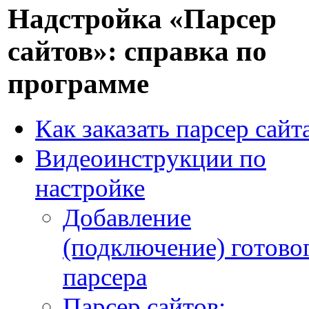
Надстройка «Парсер
сайтов»: справка по
программе
Как заказать парсер сайт
Видеоинструкции по
настройке
Добавление
(подключение) готово
парсера
Парсер сайтов: