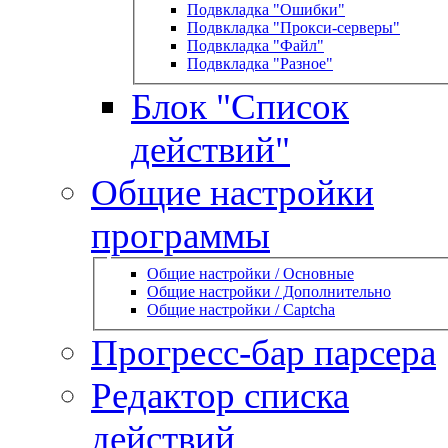
Подвкладка "Ошибки"
Подвкладка "Прокси-серверы"
Подвкладка "Файл"
Подвкладка "Разное"
Блок "Список
действий"
Общие настройки
программы
Общие настройки / Основные
Общие настройки / Дополнительно
Общие настройки / Captcha
Прогресс-бар парсера
Редактор списка
действий