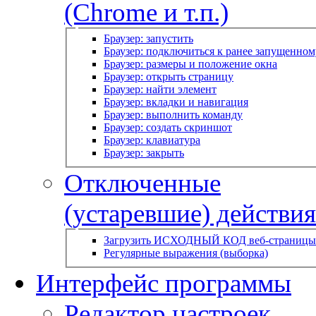
(Chrome и т.п.)
Браузер: запустить
Браузер: подключиться к ранее запущенном
Браузер: размеры и положение окна
Браузер: открыть страницу
Браузер: найти элемент
Браузер: вкладки и навигация
Браузер: выполнить команду
Браузер: создать скриншот
Браузер: клавиатура
Браузер: закрыть
Отключенные
(устаревшие) действия
Загрузить ИСХОДНЫЙ КОД веб-страницы
Регулярные выражения (выборка)
Интерфейс программы
Редактор настроек