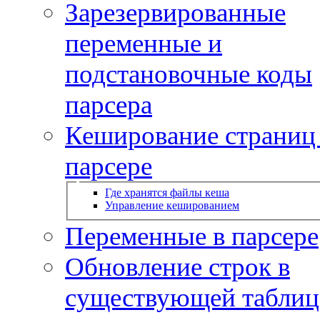
Зарезервированные
переменные и
подстановочные коды
парсера
Кеширование страниц
парсере
Где хранятся файлы кеша
Управление кешированием
Переменные в парсере
Обновление строк в
существующей таблиц