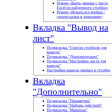
Режим «Брать данные с листа
Excel из найденного столбца»
Режим «Искать все ячейки /
гиперссылки в диапазоне»
Вкладка "Вывод на
лист"
Подвкладка "Список столбцов для
вывода"
Подвкладка "Дополнительно"
Подвкладка "Настройки листа для
вывода"
Настройки вывода данных в столбец
Вкладка
"Дополнительно"
Подвкладка "Параметры"
Подвкладка "Наборы действий"
Подвкладка "Макросы"