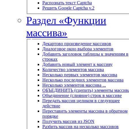
Распознать текст Captcha
Решить Google Captcha v.2
Раздел «Функции
массива»
Декартово произведение массивов
Диалоговое окно выбора элементов
Добавить заголовок таблицы к значениям в
строках
Добавить новый элемент к массиву
Количество элементов массива
Несколько первых элементов массива
Несколько последних элементов массива
Несколько элементов массива ...
ОБЪЕДИНИТЬ (сцепить) элементы массив
Объединение (слияние) строк в массиве
Передать массив целиком в следующее
действие
Переставить элементы массива в обратном
порядке
Получить массив из JSON
Разбить массив на несколько массивов