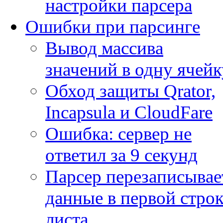
настройки парсера
Ошибки при парсинге
Вывод массива
значений в одну ячейк
Обход защиты Qrator,
Incapsula и CloudFare
Ошибка: сервер не
ответил за 9 секунд
Парсер перезаписывае
данные в первой строк
листа