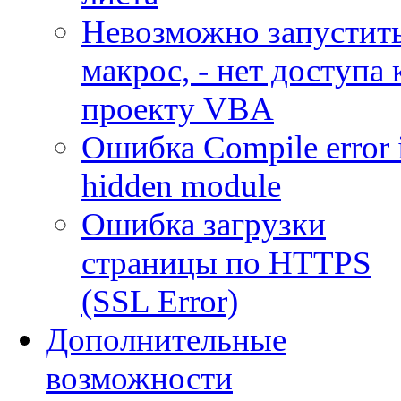
Невозможно запустит
макрос, - нет доступа 
проекту VBA
Ошибка Compile error 
hidden module
Ошибка загрузки
страницы по HTTPS
(SSL Error)
Дополнительные
возможности