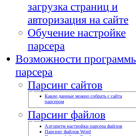
загрузка страниц и
авторизация на сайте
Обучение настройке
парсера
Возможности программ
парсера
Парсинг сайтов
Какие данные можно собрать с сайта
парсером
Парсинг файлов
Алгоритм настройки парсера файлов
Парсинг файлов Word