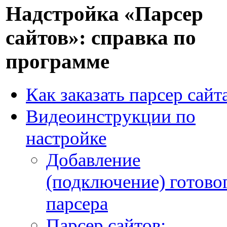
Надстройка «Парсер
сайтов»: справка по
программе
Как заказать парсер сайт
Видеоинструкции по
настройке
Добавление
(подключение) готово
парсера
Парсер сайтов: