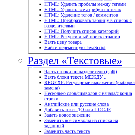
HTML: Удалить пробелы между тегами
HTML: Удалить все атрибуты в тегах
HTML: Удаление тегов / комментов
HTML: Преобразовать таблицу в список с
разделителями
HTML: Получить список категорий
HTML: Рекурсивный поиск страниц
Взять цену товара
Найти переменную JavaScript
Раздел «Текстовые»
Часть строки по разделителю (split)
Взять блоки текста МЕЖДУ ...
REGEXP: Регулярные выражения (выборка 
замена)
Несколько слов/символов с начала/с конца
строки
Английские или русские слова
Добавить текст ДО или ПОСЛЕ
Задать новое значение
Заменить все символы из списка на
заданный
Заменить часть текста