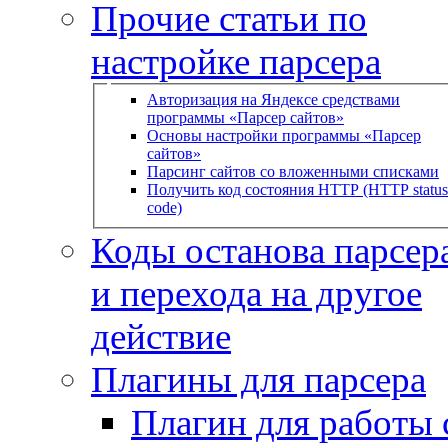
Прочие статьи по
настройке парсера
Авторизация на Яндексе средствами
программы «Парсер сайтов»
Основы настройки программы «Парсер
сайтов»
Парсинг сайтов со вложенными списками
Получить код состояния HTTP (HTTP status
code)
Коды останова парсера
и перехода на другое
действие
Плагины для парсера
Плагин для работы 