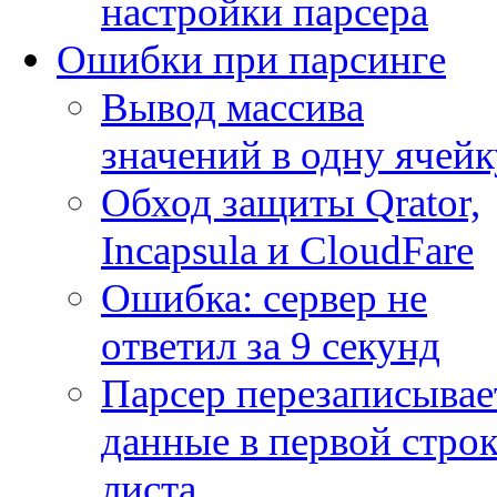
настройки парсера
Ошибки при парсинге
Вывод массива
значений в одну ячейк
Обход защиты Qrator,
Incapsula и CloudFare
Ошибка: сервер не
ответил за 9 секунд
Парсер перезаписывае
данные в первой строк
листа