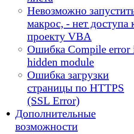
Невозможно запустит
макрос, - нет доступа 
проекту VBA
Ошибка Compile error 
hidden module
Ошибка загрузки
страницы по HTTPS
(SSL Error)
Дополнительные
возможности