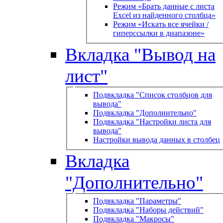
Режим «Брать данные с листа
Excel из найденного столбца»
Режим «Искать все ячейки /
гиперссылки в диапазоне»
Вкладка "Вывод на
лист"
Подвкладка "Список столбцов для
вывода"
Подвкладка "Дополнительно"
Подвкладка "Настройки листа для
вывода"
Настройки вывода данных в столбец
Вкладка
"Дополнительно"
Подвкладка "Параметры"
Подвкладка "Наборы действий"
Подвкладка "Макросы"