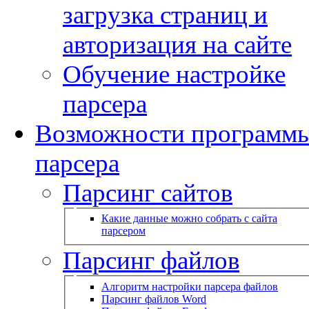
загрузка страниц и
авторизация на сайте
Обучение настройке
парсера
Возможности программ
парсера
Парсинг сайтов
Какие данные можно собрать с сайта
парсером
Парсинг файлов
Алгоритм настройки парсера файлов
Парсинг файлов Word