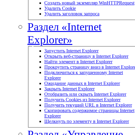
Создать новый экземпляр WinHTTPRequest
Удалить Cookie
Удалить заголовок запроса
Раздел «Internet
Explorer»
Запустить Internet Explorer
Открыть веб-страницу в Internet Explorer
Найти элемент в Internet Explorer
Прокрутить страницу вниз в Internet Explor
Подключиться к запущенному Internet
Explorer
Ожидание данных в Internet Explorer
Закрыть Internet Explorer
Отобразить или скрыть Internet Explorer
Получить Cookies из Internet Explorer
Получить текущий URL в Internet Explorer
Скопировать содержимое страницы Internet
Explorer
Щелкнуть по элементу в Internet Explorer
Раздел «Управление