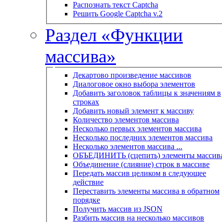
Распознать текст Captcha
Решить Google Captcha v.2
Раздел «Функции
массива»
Декартово произведение массивов
Диалоговое окно выбора элементов
Добавить заголовок таблицы к значениям в
строках
Добавить новый элемент к массиву
Количество элементов массива
Несколько первых элементов массива
Несколько последних элементов массива
Несколько элементов массива ...
ОБЪЕДИНИТЬ (сцепить) элементы массив
Объединение (слияние) строк в массиве
Передать массив целиком в следующее
действие
Переставить элементы массива в обратном
порядке
Получить массив из JSON
Разбить массив на несколько массивов