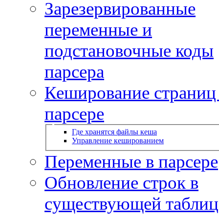
Зарезервированные
переменные и
подстановочные коды
парсера
Кеширование страниц
парсере
Где хранятся файлы кеша
Управление кешированием
Переменные в парсере
Обновление строк в
существующей таблиц