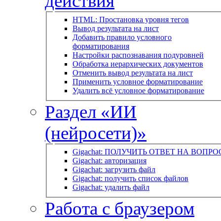
действия
HTML: Простановка уровня тегов
Вывод результата на лист
Добавить правило условного
форматирования
Настройки распознавания подуровней
Обработка иерархических документов
Отменить вывод результата на лист
Применить условное форматирование
Удалить всё условное форматирование
Раздел «ИИ
(нейросети)»
Gigachat: ПОЛУЧИТЬ ОТВЕТ НА ВОПРО
Gigachat: авторизация
Gigachat: загрузить файл
Gigachat: получить список файлов
Gigachat: удалить файл
Работа с браузером