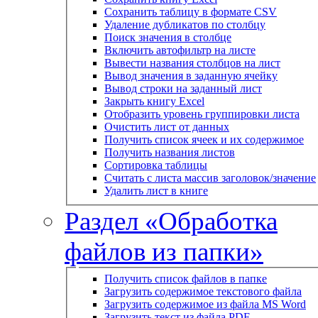
Сохранить таблицу в формате CSV
Удаление дубликатов по столбцу
Поиск значения в столбце
Включить автофильтр на листе
Вывести названия столбцов на лист
Вывод значения в заданную ячейку
Вывод строки на заданный лист
Закрыть книгу Excel
Отобразить уровень группировки листа
Очистить лист от данных
Получить список ячеек и их содержимое
Получить названия листов
Сортировка таблицы
Считать с листа массив заголовок/значение
Удалить лист в книге
Раздел «Обработка
файлов из папки»
Получить список файлов в папке
Загрузить содержимое текстового файла
Загрузить содержимое из файла MS Word
Загрузить текст из файла PDF