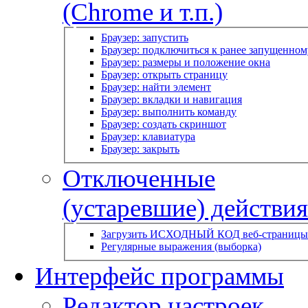
(Chrome и т.п.)
Браузер: запустить
Браузер: подключиться к ранее запущенном
Браузер: размеры и положение окна
Браузер: открыть страницу
Браузер: найти элемент
Браузер: вкладки и навигация
Браузер: выполнить команду
Браузер: создать скриншот
Браузер: клавиатура
Браузер: закрыть
Отключенные
(устаревшие) действия
Загрузить ИСХОДНЫЙ КОД веб-страницы
Регулярные выражения (выборка)
Интерфейс программы
Редактор настроек