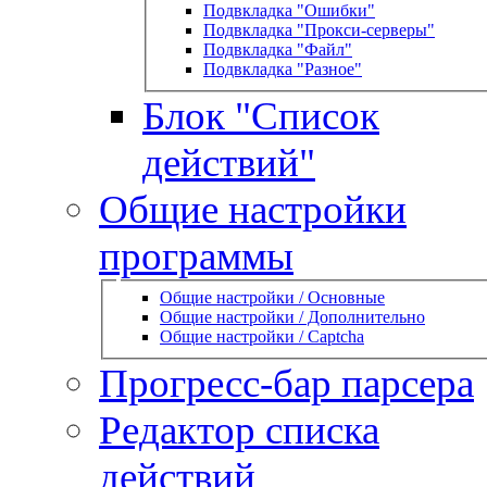
Подвкладка "Ошибки"
Подвкладка "Прокси-серверы"
Подвкладка "Файл"
Подвкладка "Разное"
Блок "Список
действий"
Общие настройки
программы
Общие настройки / Основные
Общие настройки / Дополнительно
Общие настройки / Captcha
Прогресс-бар парсера
Редактор списка
действий