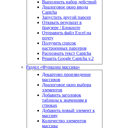
Выполнить набор действий
Диалоговое окно ввода
Captcha
Запустить другой парсер
Открыть результат в
браузере / Блокноте
Отправить файл Excel на
почту
Получить список
настроенных парсеров
Распознать текст Captcha
Решить Google Captcha v.2
Раздел «Функции массива»
Декартово произведение
массивов
Диалоговое окно выбора
элементов
Добавить заголовок
таблицы к значениям в
строках
Добавить новый элемент к
массиву
Количество элементов
массива