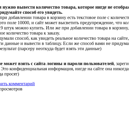
 нужно вывести количество товара, которое нигде не отобра
придумайте способ его увидеть.
при добавлении товара в корзину есть текстовое поле с количес
 это поле 10000, и сайт может высветить предупреждение, что ко
9 штук можно купить. Или же при добавлении товара в корзину,
е количество товара к заказу.
думали способ, как увидеть реальное количество товара на сайте,
ти данные и вывести в таблицу. Если же способ вами не придума
результат (парсеру неоткуда будет взять эти данные)
е может взять с сайта логины и пароли пользователей
, зарег
. Это конфиденциальная информация, нигде на сайте она никогда 
да просят)
вить комментарий
просмотров