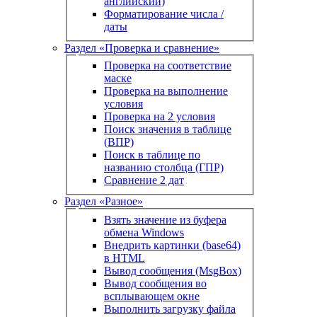
английский)
Форматирование числа /
даты
Раздел «Проверка и сравнение»
Проверка на соответствие
маске
Проверка на выполнение
условия
Проверка на 2 условия
Поиск значения в таблице
(ВПР)
Поиск в таблице по
названию столбца (ГПР)
Сравнение 2 дат
Раздел «Разное»
Взять значение из буфера
обмена Windows
Внедрить картинки (base64)
в HTML
Вывод сообщения (MsgBox)
Вывод сообщения во
всплывающем окне
Выполнить загрузку файла