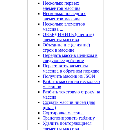
Несколько первых
элементов массива
Несколько последних
элементов массива
Несколько элементов
массива ...
ОБЪЕДИНИТЬ (сцепить)
элементы массива
Объединение (слияние)
строк в массиве
Передать массив целиком в
следующее действие
Переставить элементы
массива в обратном порядке
Получить массив из JSON
Разбить массив на несколько
массивов
Разбить текстовую строку на
массив
Создать массив чисел (для
цикла)
Сортировка массива
Транспонировать таблицу
Удалить повторяющиеся
элементы массива