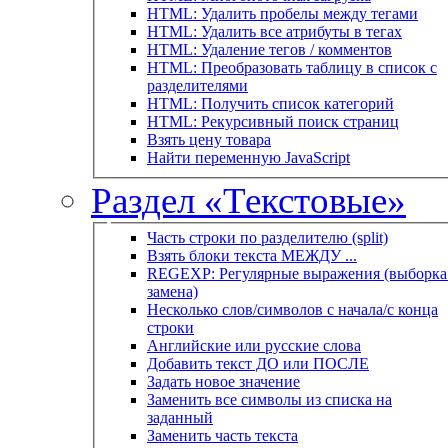
HTML: Удалить пробелы между тегами
HTML: Удалить все атрибуты в тегах
HTML: Удаление тегов / комментов
HTML: Преобразовать таблицу в список с
разделителями
HTML: Получить список категорий
HTML: Рекурсивный поиск страниц
Взять цену товара
Найти переменную JavaScript
Раздел «Текстовые»
Часть строки по разделителю (split)
Взять блоки текста МЕЖДУ ...
REGEXP: Регулярные выражения (выборка 
замена)
Несколько слов/символов с начала/с конца
строки
Английские или русские слова
Добавить текст ДО или ПОСЛЕ
Задать новое значение
Заменить все символы из списка на
заданный
Заменить часть текста