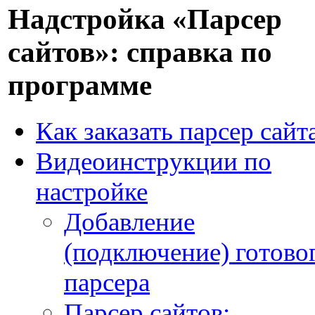
Надстройка «Парсер
сайтов»: справка по
программе
Как заказать парсер сайт
Видеоинструкции по
настройке
Добавление
(подключение) готово
парсера
Парсер сайтов: