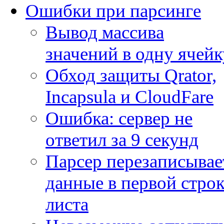
Ошибки при парсинге
Вывод массива
значений в одну ячейк
Обход защиты Qrator,
Incapsula и CloudFare
Ошибка: сервер не
ответил за 9 секунд
Парсер перезаписывае
данные в первой строк
листа