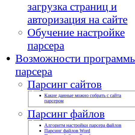
загрузка страниц и
авторизация на сайте
Обучение настройке
парсера
Возможности программ
парсера
Парсинг сайтов
Какие данные можно собрать с сайта
парсером
Парсинг файлов
Алгоритм настройки парсера файлов
Парсинг файлов Word