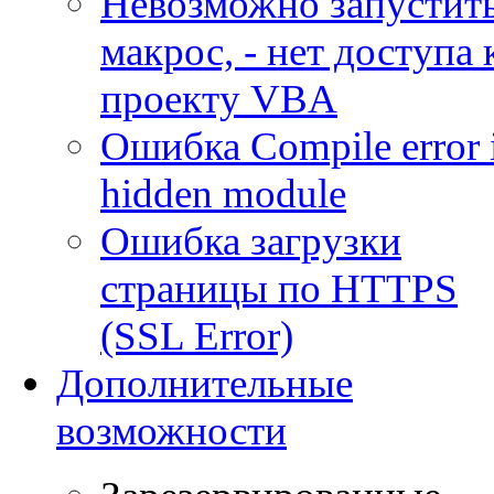
Невозможно запустит
макрос, - нет доступа 
проекту VBA
Ошибка Compile error 
hidden module
Ошибка загрузки
страницы по HTTPS
(SSL Error)
Дополнительные
возможности