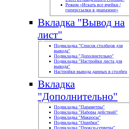
Режим «Искать все ячейки /
гиперссылки в диапазоне»
Вкладка "Вывод на
лист"
Подвкладка "Список столбцов для
вывода"
Подвкладка "Дополнительно"
Подвкладка "Настройки листа для
вывода"
Настройки вывода данных в столбец
Вкладка
"Дополнительно"
Подвкладка "Параметры"
Подвкладка "Наборы действий"
Подвкладка "Макросы"
Подвкладка "Ошибки"
Подвкладка "Прокси-серверы"