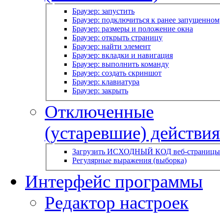
Браузер: запустить
Браузер: подключиться к ранее запущенном
Браузер: размеры и положение окна
Браузер: открыть страницу
Браузер: найти элемент
Браузер: вкладки и навигация
Браузер: выполнить команду
Браузер: создать скриншот
Браузер: клавиатура
Браузер: закрыть
Отключенные
(устаревшие) действия
Загрузить ИСХОДНЫЙ КОД веб-страницы
Регулярные выражения (выборка)
Интерфейс программы
Редактор настроек