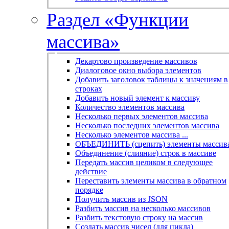
Раздел «Функции
массива»
Декартово произведение массивов
Диалоговое окно выбора элементов
Добавить заголовок таблицы к значениям в
строках
Добавить новый элемент к массиву
Количество элементов массива
Несколько первых элементов массива
Несколько последних элементов массива
Несколько элементов массива ...
ОБЪЕДИНИТЬ (сцепить) элементы массив
Объединение (слияние) строк в массиве
Передать массив целиком в следующее
действие
Переставить элементы массива в обратном
порядке
Получить массив из JSON
Разбить массив на несколько массивов
Разбить текстовую строку на массив
Создать массив чисел (для цикла)