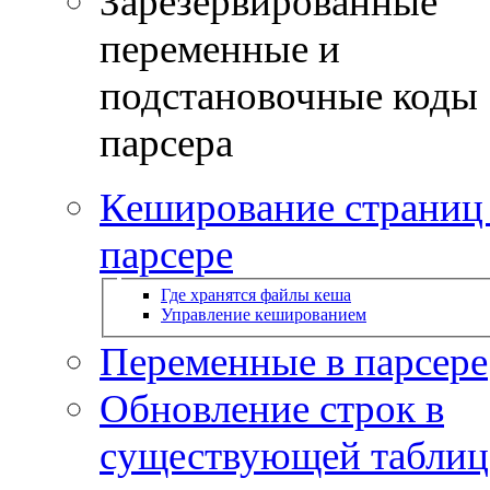
Зарезервированные
переменные и
подстановочные коды
парсера
Кеширование страниц
парсере
Где хранятся файлы кеша
Управление кешированием
Переменные в парсере
Обновление строк в
существующей таблиц