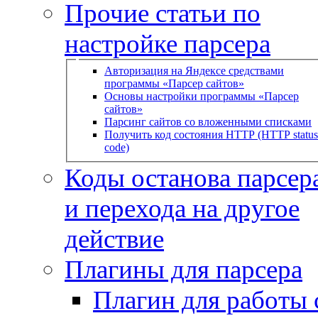
Прочие статьи по
настройке парсера
Авторизация на Яндексе средствами
программы «Парсер сайтов»
Основы настройки программы «Парсер
сайтов»
Парсинг сайтов со вложенными списками
Получить код состояния HTTP (HTTP status
code)
Коды останова парсера
и перехода на другое
действие
Плагины для парсера
Плагин для работы 