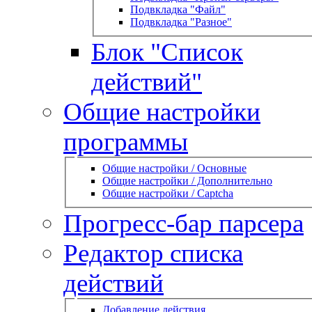
Подвкладка "Файл"
Подвкладка "Разное"
Блок "Список
действий"
Общие настройки
программы
Общие настройки / Основные
Общие настройки / Дополнительно
Общие настройки / Captcha
Прогресс-бар парсера
Редактор списка
действий
Добавление действия