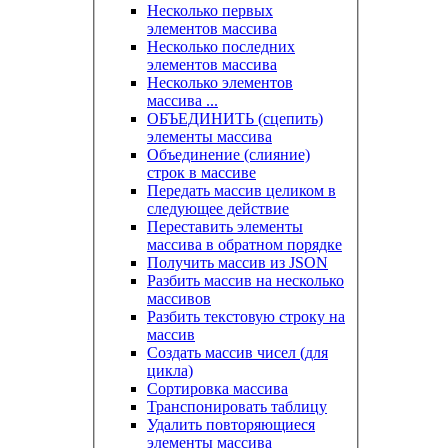
Несколько первых
элементов массива
Несколько последних
элементов массива
Несколько элементов
массива ...
ОБЪЕДИНИТЬ (сцепить)
элементы массива
Объединение (слияние)
строк в массиве
Передать массив целиком в
следующее действие
Переставить элементы
массива в обратном порядке
Получить массив из JSON
Разбить массив на несколько
массивов
Разбить текстовую строку на
массив
Создать массив чисел (для
цикла)
Сортировка массива
Транспонировать таблицу
Удалить повторяющиеся
элементы массива