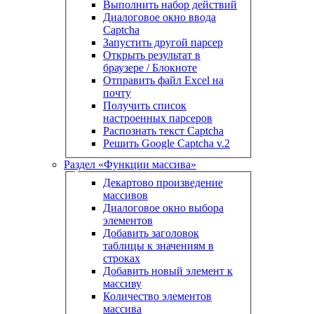
Выполнить набор действий
Диалоговое окно ввода
Captcha
Запустить другой парсер
Открыть результат в
браузере / Блокноте
Отправить файл Excel на
почту
Получить список
настроенных парсеров
Распознать текст Captcha
Решить Google Captcha v.2
Раздел «Функции массива»
Декартово произведение
массивов
Диалоговое окно выбора
элементов
Добавить заголовок
таблицы к значениям в
строках
Добавить новый элемент к
массиву
Количество элементов
массива