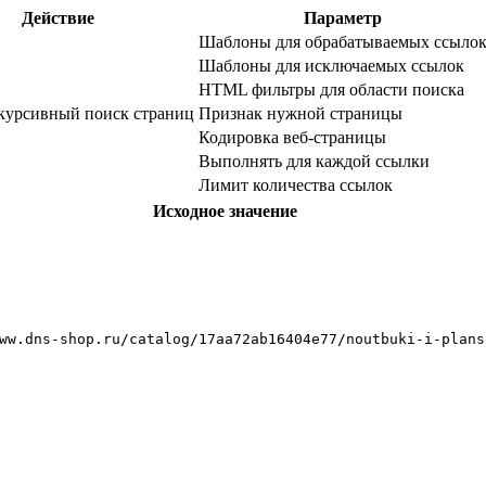
Действие
Параметр
Шаблоны для обрабатываемых ссыло
Шаблоны для исключаемых ссылок
HTML фильтры для области поиска
курсивный поиск страниц
Признак нужной страницы
Кодировка веб-страницы
Выполнять для каждой ссылки
Лимит количества ссылок
Исходное значение
ww.dns-shop.ru/catalog/17aa72ab16404e77/noutbuki-i-plans