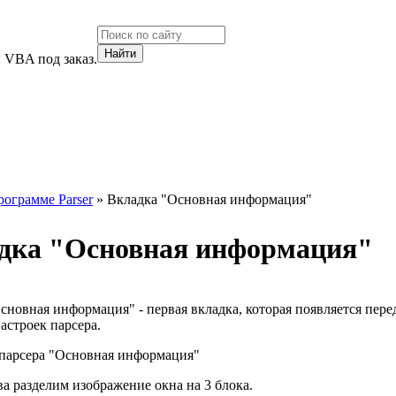
 VBA под заказ.
рограмме Parser
» Вкладка "Основная информация"
дка "Основная информация"
сновная информация" - первая вкладка, которая появляется пере
астроек парсера.
ва разделим изображение окна на 3 блока.