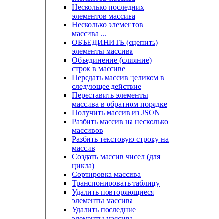
Несколько последних
элементов массива
Несколько элементов
массива ...
ОБЪЕДИНИТЬ (сцепить)
элементы массива
Объединение (слияние)
строк в массиве
Передать массив целиком в
следующее действие
Переставить элементы
массива в обратном порядке
Получить массив из JSON
Разбить массив на несколько
массивов
Разбить текстовую строку на
массив
Создать массив чисел (для
цикла)
Сортировка массива
Транспонировать таблицу
Удалить повторяющиеся
элементы массива
Удалить последние
элементы массива