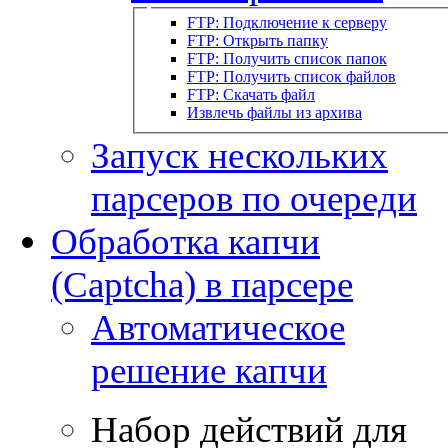
FTP: Подключение к серверу
FTP: Открыть папку
FTP: Получить список папок
FTP: Получить список файлов
FTP: Скачать файл
Извлечь файлы из архива
Запуск нескольких
парсеров по очереди
Обработка капчи
(Captcha) в парсере
Автоматическое
решение капчи
Набор действий для