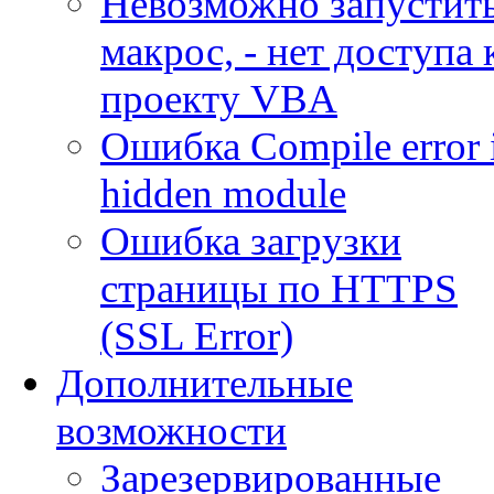
Невозможно запустит
макрос, - нет доступа 
проекту VBA
Ошибка Compile error 
hidden module
Ошибка загрузки
страницы по HTTPS
(SSL Error)
Дополнительные
возможности
Зарезервированные