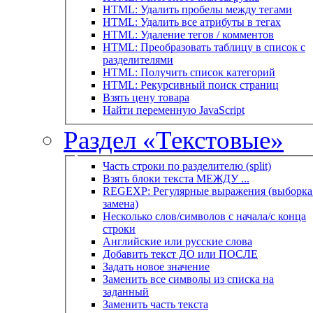
HTML: Удалить пробелы между тегами
HTML: Удалить все атрибуты в тегах
HTML: Удаление тегов / комментов
HTML: Преобразовать таблицу в список с
разделителями
HTML: Получить список категорий
HTML: Рекурсивный поиск страниц
Взять цену товара
Найти переменную JavaScript
Раздел «Текстовые»
Часть строки по разделителю (split)
Взять блоки текста МЕЖДУ ...
REGEXP: Регулярные выражения (выборка 
замена)
Несколько слов/символов с начала/с конца
строки
Английские или русские слова
Добавить текст ДО или ПОСЛЕ
Задать новое значение
Заменить все символы из списка на
заданный
Заменить часть текста