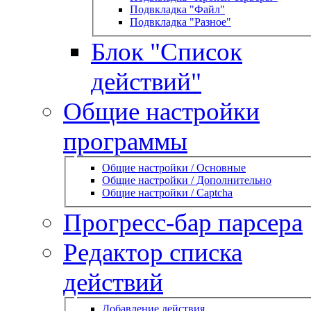
Подвкладка "Файл"
Подвкладка "Разное"
Блок "Список
действий"
Общие настройки
программы
Общие настройки / Основные
Общие настройки / Дополнительно
Общие настройки / Captcha
Прогресс-бар парсера
Редактор списка
действий
Добавление действия