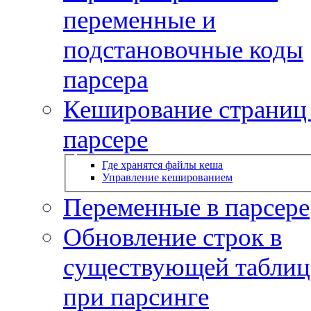
переменные и
подстановочные коды
парсера
Кеширование страниц
парсере
Где хранятся файлы кеша
Управление кешированием
Переменные в парсере
Обновление строк в
существующей таблиц
при парсинге