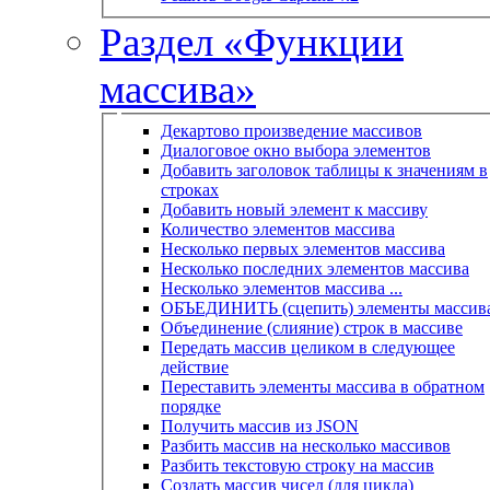
Раздел «Функции
массива»
Декартово произведение массивов
Диалоговое окно выбора элементов
Добавить заголовок таблицы к значениям в
строках
Добавить новый элемент к массиву
Количество элементов массива
Несколько первых элементов массива
Несколько последних элементов массива
Несколько элементов массива ...
ОБЪЕДИНИТЬ (сцепить) элементы массив
Объединение (слияние) строк в массиве
Передать массив целиком в следующее
действие
Переставить элементы массива в обратном
порядке
Получить массив из JSON
Разбить массив на несколько массивов
Разбить текстовую строку на массив
Создать массив чисел (для цикла)