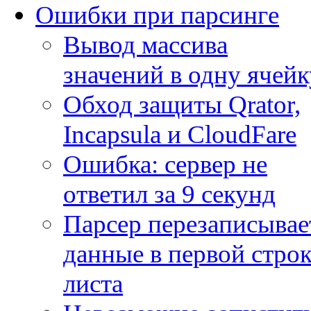
Ошибки при парсинге
Вывод массива
значений в одну ячейк
Обход защиты Qrator,
Incapsula и CloudFare
Ошибка: сервер не
ответил за 9 секунд
Парсер перезаписывае
данные в первой строк
листа