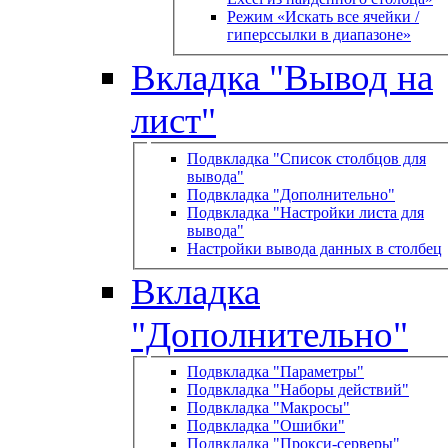
Режим «Искать все ячейки /
гиперссылки в диапазоне»
Вкладка "Вывод на
лист"
Подвкладка "Список столбцов для
вывода"
Подвкладка "Дополнительно"
Подвкладка "Настройки листа для
вывода"
Настройки вывода данных в столбец
Вкладка
"Дополнительно"
Подвкладка "Параметры"
Подвкладка "Наборы действий"
Подвкладка "Макросы"
Подвкладка "Ошибки"
Подвкладка "Прокси-серверы"