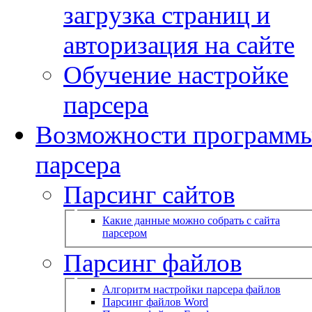
загрузка страниц и
авторизация на сайте
Обучение настройке
парсера
Возможности программ
парсера
Парсинг сайтов
Какие данные можно собрать с сайта
парсером
Парсинг файлов
Алгоритм настройки парсера файлов
Парсинг файлов Word