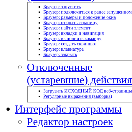
Браузер: запустить
Браузер: подключиться к ранее запущенном
Браузер: размеры и положение окна
Браузер: открыть страницу
Браузер: найти элемент
Браузер: вкладки и навигация
Браузер: выполнить команду
Браузер: создать скриншот
Браузер: клавиатура
Браузер: закрыть
Отключенные
(устаревшие) действия
Загрузить ИСХОДНЫЙ КОД веб-страницы
Регулярные выражения (выборка)
Интерфейс программы
Редактор настроек