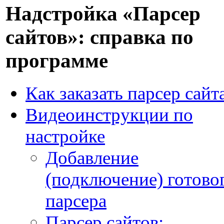
Надстройка «Парсер
сайтов»: справка по
программе
Как заказать парсер сайт
Видеоинструкции по
настройке
Добавление
(подключение) готово
парсера
Парсер сайтов: