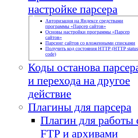
настройке парсера
Авторизация на Яндексе средствами
программы «Парсер сайтов»
Основы настройки программы «Парсер
сайтов»
Парсинг сайтов со вложенными списками
Получить код состояния HTTP (HTTP status
code)
Коды останова парсера
и перехода на другое
действие
Плагины для парсера
Плагин для работы 
FTP и архивами