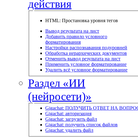
действия
HTML: Простановка уровня тегов
Вывод результата на лист
Добавить правило условного
форматирования
Настройки распознавания подуровней
Обработка иерархических документов
Отменить вывод результата на лист
Применить условное форматирование
Удалить всё условное форматирование
Раздел «ИИ
(нейросети)»
Gigachat: ПОЛУЧИТЬ ОТВЕТ НА ВОПРО
Gigachat: авторизация
Gigachat: загрузить файл
Gigachat: получить список файлов
Gigachat: удалить файл