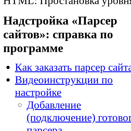
HTML: Простановка уровня
Надстройка «Парсер
сайтов»: справка по
программе
Как заказать парсер сайт
Видеоинструкции по
настройке
Добавление
(подключение) готово
парсера