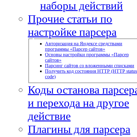
наборы действий
Прочие статьи по
настройке парсера
Авторизация на Яндексе средствами
программы «Парсер сайтов»
Основы настройки программы «Парсер
сайтов»
Парсинг сайтов со вложенными списками
Получить код состояния HTTP (HTTP status
code)
Коды останова парсера
и перехода на другое
действие
Плагины для парсера