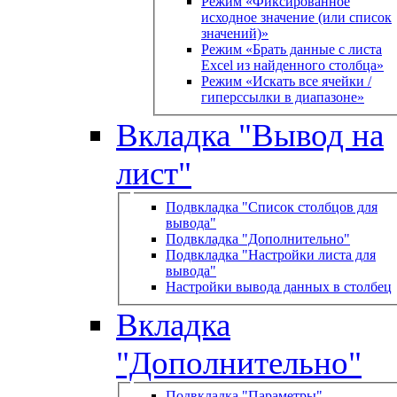
Режим «Фиксированное
исходное значение (или список
значений)»
Режим «Брать данные с листа
Excel из найденного столбца»
Режим «Искать все ячейки /
гиперссылки в диапазоне»
Вкладка "Вывод на
лист"
Подвкладка "Список столбцов для
вывода"
Подвкладка "Дополнительно"
Подвкладка "Настройки листа для
вывода"
Настройки вывода данных в столбец
Вкладка
"Дополнительно"
Подвкладка "Параметры"