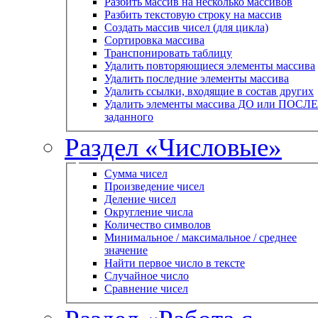
Разбить массив на несколько массивов
Разбить текстовую строку на массив
Создать массив чисел (для цикла)
Сортировка массива
Транспонировать таблицу
Удалить повторяющиеся элементы массива
Удалить последние элементы массива
Удалить ссылки, входящие в состав других
Удалить элементы массива ДО или ПОСЛЕ
заданного
Раздел «Числовые»
Сумма чисел
Произведение чисел
Деление чисел
Округление числа
Количество символов
Минимальное / максимальное / среднее
значение
Найти первое число в тексте
Случайное число
Сравнение чисел