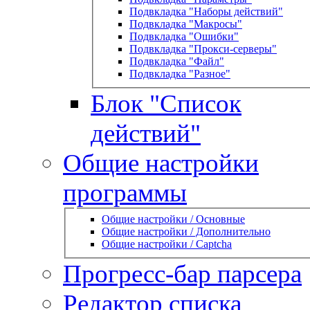
Подвкладка "Наборы действий"
Подвкладка "Макросы"
Подвкладка "Ошибки"
Подвкладка "Прокси-серверы"
Подвкладка "Файл"
Подвкладка "Разное"
Блок "Список
действий"
Общие настройки
программы
Общие настройки / Основные
Общие настройки / Дополнительно
Общие настройки / Captcha
Прогресс-бар парсера
Редактор списка