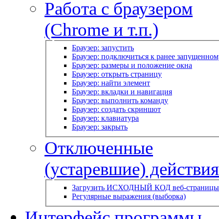
Работа с браузером
(Chrome и т.п.)
Браузер: запустить
Браузер: подключиться к ранее запущенном
Браузер: размеры и положение окна
Браузер: открыть страницу
Браузер: найти элемент
Браузер: вкладки и навигация
Браузер: выполнить команду
Браузер: создать скриншот
Браузер: клавиатура
Браузер: закрыть
Отключенные
(устаревшие) действия
Загрузить ИСХОДНЫЙ КОД веб-страницы
Регулярные выражения (выборка)
Интерфейс программы