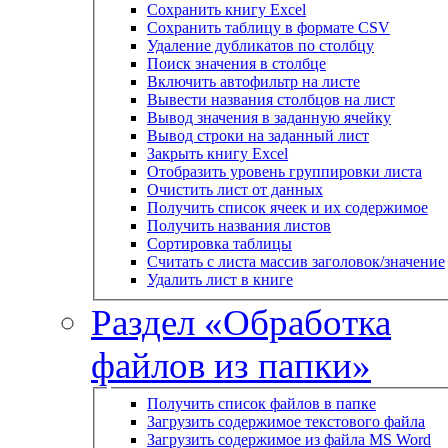
Сохранить книгу Excel
Сохранить таблицу в формате CSV
Удаление дубликатов по столбцу
Поиск значения в столбце
Включить автофильтр на листе
Вывести названия столбцов на лист
Вывод значения в заданную ячейку
Вывод строки на заданный лист
Закрыть книгу Excel
Отобразить уровень группировки листа
Очистить лист от данных
Получить список ячеек и их содержимое
Получить названия листов
Сортировка таблицы
Считать с листа массив заголовок/значение
Удалить лист в книге
Раздел «Обработка
файлов из папки»
Получить список файлов в папке
Загрузить содержимое текстового файла
Загрузить содержимое из файла MS Word