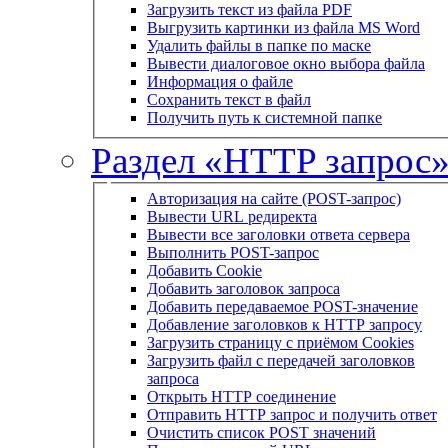
Загрузить текст из файла PDF
Выгрузить картинки из файла MS Word
Удалить файлы в папке по маске
Вывести диалоговое окно выбора файла
Информация о файле
Сохранить текст в файл
Получить путь к системной папке
Раздел «HTTP запрос
Авторизация на сайте (POST-запрос)
Вывести URL редиректа
Вывести все заголовки ответа сервера
Выполнить POST-запрос
Добавить Cookie
Добавить заголовок запроса
Добавить передаваемое POST-значение
Добавление заголовков к HTTP запросу
Загрузить страницу с приёмом Cookies
Загрузить файл с передачей заголовков
запроса
Открыть HTTP соединение
Отправить HTTP запрос и получить ответ
Очистить список POST значений