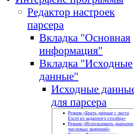
Редактор настроек
парсера
Вкладка "Основная
информация"
Вкладка "Исходные
данные"
Исходные данны
для парсера
Режим «Брать данные с листа
Excel из заданного столбца»
Режим «Использовать диапазон
числовых значений»