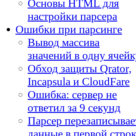
Основы HTML для
настройки парсера
Ошибки при парсинге
Вывод массива
значений в одну ячейк
Обход защиты Qrator,
Incapsula и CloudFare
Ошибка: сервер не
ответил за 9 секунд
Парсер перезаписывае
данные в первой строк