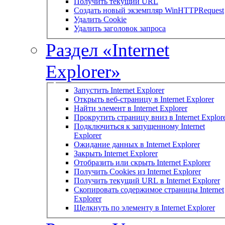
Получить текущий URL
Создать новый экземпляр WinHTTPRequest
Удалить Cookie
Удалить заголовок запроса
Раздел «Internet
Explorer»
Запустить Internet Explorer
Открыть веб-страницу в Internet Explorer
Найти элемент в Internet Explorer
Прокрутить страницу вниз в Internet Explor
Подключиться к запущенному Internet
Explorer
Ожидание данных в Internet Explorer
Закрыть Internet Explorer
Отобразить или скрыть Internet Explorer
Получить Cookies из Internet Explorer
Получить текущий URL в Internet Explorer
Скопировать содержимое страницы Internet
Explorer
Щелкнуть по элементу в Internet Explorer