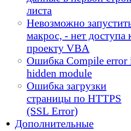
листа
Невозможно запустит
макрос, - нет доступа 
проекту VBA
Ошибка Compile error 
hidden module
Ошибка загрузки
страницы по HTTPS
(SSL Error)
Дополнительные