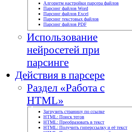
Алгоритм настройки парсера файлов
Парсинг файлов Word
Парсинг файлов Excel
Парсинг текстовых файлов
Парсинг файлов PDF
Использование
нейросетей при
парсинге
Действия в парсере
Раздел «Работа с
HTML»
Загрузить страницу по ссылке
HTML: Поиск тегов
HTML: Преобразовать в текст
HTML: Получить гиперссылку и её текст