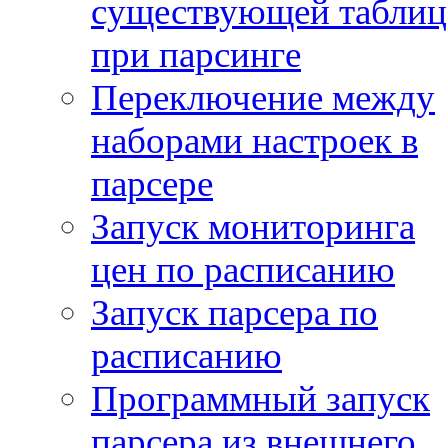
существующей таблиц
при парсинге
Переключение между
наборами настроек в
парсере
Запуск мониторинга
цен по расписанию
Запуск парсера по
расписанию
Программный запуск
парсера из внешнего