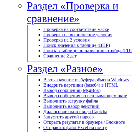
Раздел «Проверка и
сравнение»
Проверка на соответствие маске
Проверка на выполнение условия
Проверка на 2 условия
Поиск значения в таблице (ВПР)
Поиск в таблице по названию столбца (ГП
Сравнение 2 дат
Раздел «Разное»
Взять значение из буфера обмена Windows
Внедрить картинки (base64) в HTML
Вывод сообщения (MsgBox)
Вывод сообщения во всплывающем окне
Выполнить загрузку файла
Выполнить набор действий
Диалоговое окно ввода Captcha
Запустить другой парсер
Открыть результат в браузере / Блокноте
Отправить файл Excel на почту