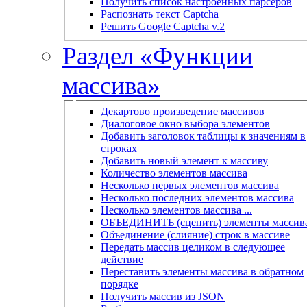
Получить список настроенных парсеров
Распознать текст Captcha
Решить Google Captcha v.2
Раздел «Функции
массива»
Декартово произведение массивов
Диалоговое окно выбора элементов
Добавить заголовок таблицы к значениям в
строках
Добавить новый элемент к массиву
Количество элементов массива
Несколько первых элементов массива
Несколько последних элементов массива
Несколько элементов массива ...
ОБЪЕДИНИТЬ (сцепить) элементы массив
Объединение (слияние) строк в массиве
Передать массив целиком в следующее
действие
Переставить элементы массива в обратном
порядке
Получить массив из JSON