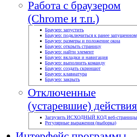
Работа с браузером
(Chrome и т.п.)
Браузер: запустить
Браузер: подключиться к ранее запущенном
Браузер: размеры и положение окна
Браузер: открыть страницу
Браузер: найти элемент
Браузер: вкладки и навигация
Браузер: выполнить команду
Браузер: создать скриншот
Браузер: клавиатура
Браузер: закрыть
Отключенные
(устаревшие) действия
Загрузить ИСХОДНЫЙ КОД веб-страницы
Регулярные выражения (выборка)
Интерфейс программы