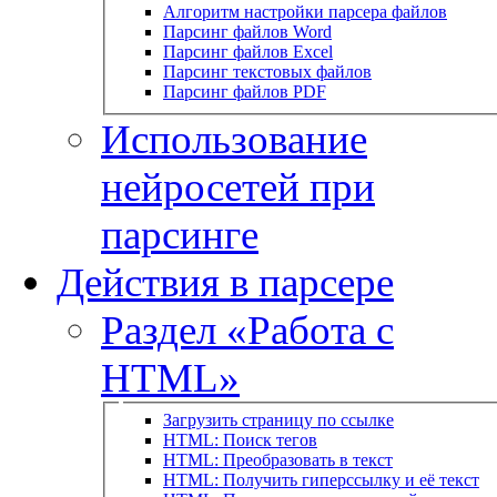
Алгоритм настройки парсера файлов
Парсинг файлов Word
Парсинг файлов Excel
Парсинг текстовых файлов
Парсинг файлов PDF
Использование
нейросетей при
парсинге
Действия в парсере
Раздел «Работа с
HTML»
Загрузить страницу по ссылке
HTML: Поиск тегов
HTML: Преобразовать в текст
HTML: Получить гиперссылку и её текст