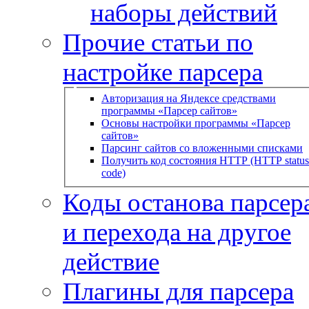
наборы действий
Прочие статьи по
настройке парсера
Авторизация на Яндексе средствами
программы «Парсер сайтов»
Основы настройки программы «Парсер
сайтов»
Парсинг сайтов со вложенными списками
Получить код состояния HTTP (HTTP status
code)
Коды останова парсера
и перехода на другое
действие
Плагины для парсера