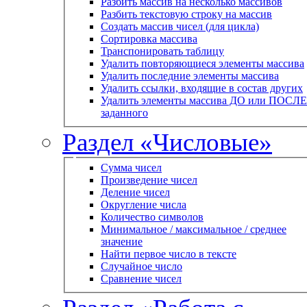
Разбить массив на несколько массивов
Разбить текстовую строку на массив
Создать массив чисел (для цикла)
Сортировка массива
Транспонировать таблицу
Удалить повторяющиеся элементы массива
Удалить последние элементы массива
Удалить ссылки, входящие в состав других
Удалить элементы массива ДО или ПОСЛЕ
заданного
Раздел «Числовые»
Сумма чисел
Произведение чисел
Деление чисел
Округление числа
Количество символов
Минимальное / максимальное / среднее
значение
Найти первое число в тексте
Случайное число
Сравнение чисел