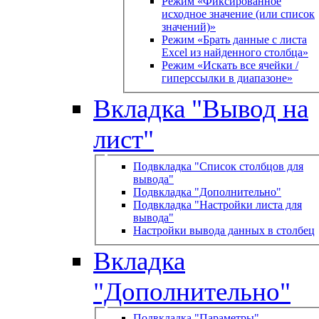
Режим «Фиксированное
исходное значение (или список
значений)»
Режим «Брать данные с листа
Excel из найденного столбца»
Режим «Искать все ячейки /
гиперссылки в диапазоне»
Вкладка "Вывод на
лист"
Подвкладка "Список столбцов для
вывода"
Подвкладка "Дополнительно"
Подвкладка "Настройки листа для
вывода"
Настройки вывода данных в столбец
Вкладка
"Дополнительно"
Подвкладка "Параметры"