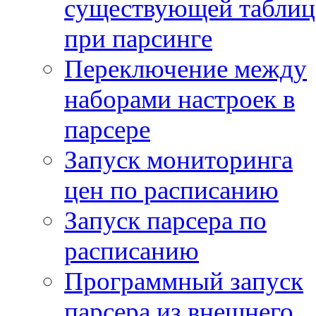
существующей таблиц
при парсинге
Переключение между
наборами настроек в
парсере
Запуск мониторинга
цен по расписанию
Запуск парсера по
расписанию
Программный запуск
парсера из внешнего