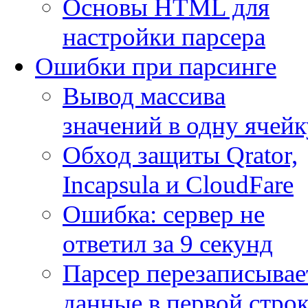
Основы HTML для
настройки парсера
Ошибки при парсинге
Вывод массива
значений в одну ячейк
Обход защиты Qrator,
Incapsula и CloudFare
Ошибка: сервер не
ответил за 9 секунд
Парсер перезаписывае
данные в первой строк