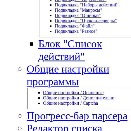
Подвкладка "Наборы действий"
Подвкладка "Макросы"
Подвкладка "Ошибки"
Подвкладка "Прокси-серверы"
Подвкладка "Файл"
Подвкладка "Разное"
Блок "Список
действий"
Общие настройки
программы
Общие настройки / Основные
Общие настройки / Дополнительно
Общие настройки / Captcha
Прогресс-бар парсера
Редактор списка