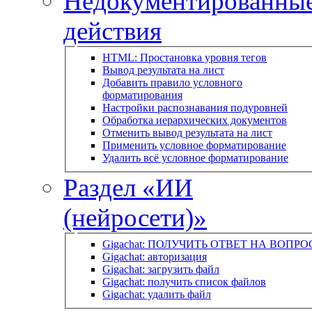
Недокументированны
действия
HTML: Простановка уровня тегов
Вывод результата на лист
Добавить правило условного
форматирования
Настройки распознавания подуровней
Обработка иерархических документов
Отменить вывод результата на лист
Применить условное форматирование
Удалить всё условное форматирование
Раздел «ИИ
(нейросети)»
Gigachat: ПОЛУЧИТЬ ОТВЕТ НА ВОПРО
Gigachat: авторизация
Gigachat: загрузить файл
Gigachat: получить список файлов
Gigachat: удалить файл