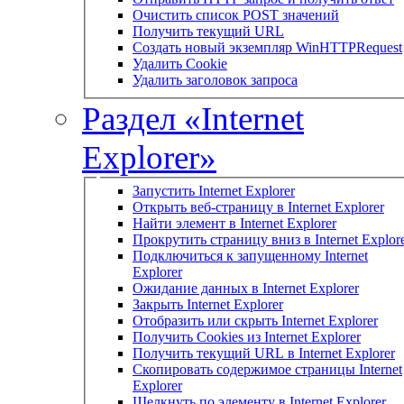
Очистить список POST значений
Получить текущий URL
Создать новый экземпляр WinHTTPRequest
Удалить Cookie
Удалить заголовок запроса
Раздел «Internet
Explorer»
Запустить Internet Explorer
Открыть веб-страницу в Internet Explorer
Найти элемент в Internet Explorer
Прокрутить страницу вниз в Internet Explor
Подключиться к запущенному Internet
Explorer
Ожидание данных в Internet Explorer
Закрыть Internet Explorer
Отобразить или скрыть Internet Explorer
Получить Cookies из Internet Explorer
Получить текущий URL в Internet Explorer
Скопировать содержимое страницы Internet
Explorer
Щелкнуть по элементу в Internet Explorer