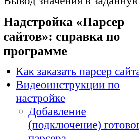
Вывод значения в заданну
Надстройка «Парсер
сайтов»: справка по
программе
Как заказать парсер сайт
Видеоинструкции по
настройке
Добавление
(подключение) готово
парсера