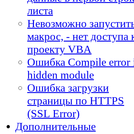
листа
Невозможно запустит
макрос, - нет доступа 
проекту VBA
Ошибка Compile error 
hidden module
Ошибка загрузки
страницы по HTTPS
(SSL Error)
Дополнительные