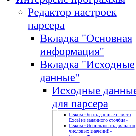
Редактор настроек
парсера
Вкладка "Основная
информация"
Вкладка "Исходные
данные"
Исходные данны
для парсера
Режим «Брать данные с листа
Excel из заданного столбца»
Режим «Использовать диапазон
числовых значений»