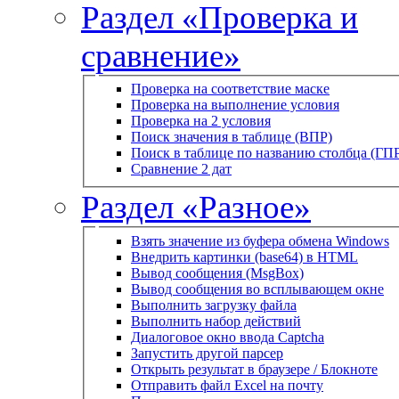
Раздел «Проверка и
сравнение»
Проверка на соответствие маске
Проверка на выполнение условия
Проверка на 2 условия
Поиск значения в таблице (ВПР)
Поиск в таблице по названию столбца (ГП
Сравнение 2 дат
Раздел «Разное»
Взять значение из буфера обмена Windows
Внедрить картинки (base64) в HTML
Вывод сообщения (MsgBox)
Вывод сообщения во всплывающем окне
Выполнить загрузку файла
Выполнить набор действий
Диалоговое окно ввода Captcha
Запустить другой парсер
Открыть результат в браузере / Блокноте
Отправить файл Excel на почту