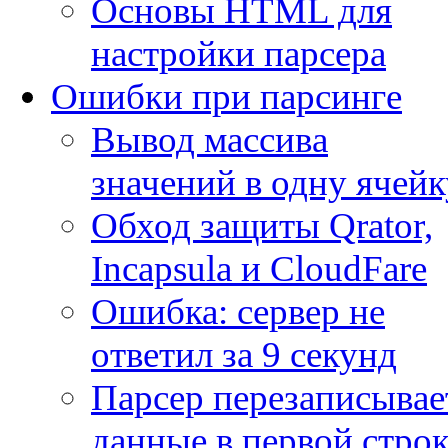
Основы HTML для
настройки парсера
Ошибки при парсинге
Вывод массива
значений в одну ячейк
Обход защиты Qrator,
Incapsula и CloudFare
Ошибка: сервер не
ответил за 9 секунд
Парсер перезаписывае
данные в первой строк