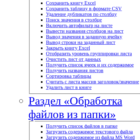
Сохранить книгу Excel
Сохранить таблицу в формате CSV
Удаление дубликатов по столбцу
Поиск значения в столбце
Включить автофильтр на листе
Вывести названия столбцов на лист
Вывод значения в заданную ячейку
Вывод строки на заданный лист
Закрыть книгу Excel
Отобразить уровень группировки листа
Очистить лист от данных
Получить список ячеек и их содержимое
Получить названия листов
Сортировка таблицы
Считать с листа массив заголовок/значение
Удалить лист в книге
Раздел «Обработка
файлов из папки»
Получить список файлов в папке
Загрузить содержимое текстового файла
Загрузить содержимое из файла MS Word