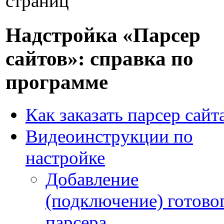
страниц
Надстройка «Парсер
сайтов»: справка по
программе
Как заказать парсер сайт
Видеоинструкции по
настройке
Добавление
(подключение) готово
парсера