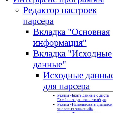
Редактор настроек
парсера
Вкладка "Основная
информация"
Вкладка "Исходные
данные"
Исходные данны
для парсера
Режим «Брать данные с листа
Excel из заданного столбца»
Режим «Использовать диапазон
числовых значений»