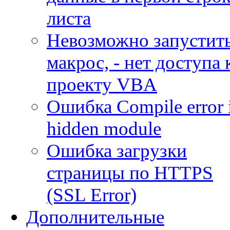
листа
Невозможно запустит
макрос, - нет доступа 
проекту VBA
Ошибка Compile error 
hidden module
Ошибка загрузки
страницы по HTTPS
(SSL Error)
Дополнительные