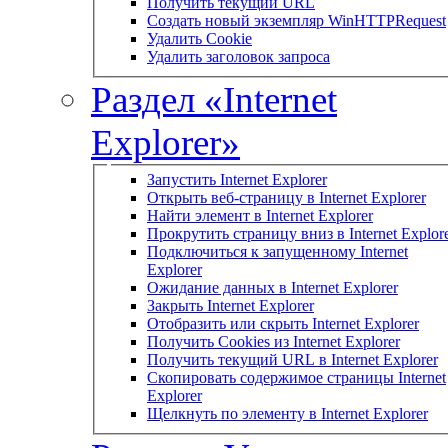
Получить текущий URL
Создать новый экземпляр WinHTTPRequest
Удалить Cookie
Удалить заголовок запроса
Раздел «Internet
Explorer»
Запустить Internet Explorer
Открыть веб-страницу в Internet Explorer
Найти элемент в Internet Explorer
Прокрутить страницу вниз в Internet Explor
Подключиться к запущенному Internet
Explorer
Ожидание данных в Internet Explorer
Закрыть Internet Explorer
Отобразить или скрыть Internet Explorer
Получить Cookies из Internet Explorer
Получить текущий URL в Internet Explorer
Скопировать содержимое страницы Internet
Explorer
Щелкнуть по элементу в Internet Explorer