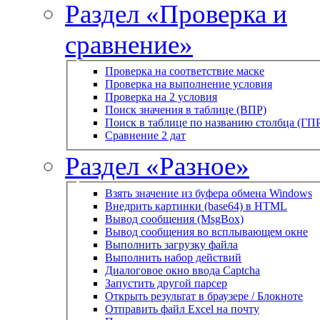
Раздел «Проверка и
сравнение»
Проверка на соответствие маске
Проверка на выполнение условия
Проверка на 2 условия
Поиск значения в таблице (ВПР)
Поиск в таблице по названию столбца (ГП
Сравнение 2 дат
Раздел «Разное»
Взять значение из буфера обмена Windows
Внедрить картинки (base64) в HTML
Вывод сообщения (MsgBox)
Вывод сообщения во всплывающем окне
Выполнить загрузку файла
Выполнить набор действий
Диалоговое окно ввода Captcha
Запустить другой парсер
Открыть результат в браузере / Блокноте
Отправить файл Excel на почту