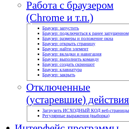
Работа с браузером
(Chrome и т.п.)
Браузер: запустить
Браузер: подключиться к ранее запущенном
Браузер: размеры и положение окна
Браузер: открыть страницу
Браузер: найти элемент
Браузер: вкладки и навигация
Браузер: выполнить команду
Браузер: создать скриншот
Браузер: клавиатура
Браузер: закрыть
Отключенные
(устаревшие) действия
Загрузить ИСХОДНЫЙ КОД веб-страницы
Регулярные выражения (выборка)
Интерфейс программы