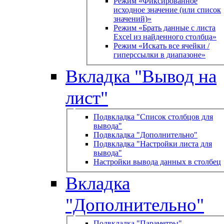
Режим «Фиксированное
исходное значение (или список
значений)»
Режим «Брать данные с листа
Excel из найденного столбца»
Режим «Искать все ячейки /
гиперссылки в диапазоне»
Вкладка "Вывод на
лист"
Подвкладка "Список столбцов для
вывода"
Подвкладка "Дополнительно"
Подвкладка "Настройки листа для
вывода"
Настройки вывода данных в столбец
Вкладка
"Дополнительно"
Подвкладка "Параметры"