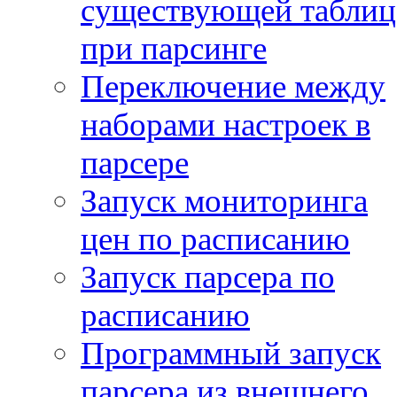
существующей таблиц
при парсинге
Переключение между
наборами настроек в
парсере
Запуск мониторинга
цен по расписанию
Запуск парсера по
расписанию
Программный запуск
парсера из внешнего