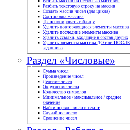
Разбить массив на несколько массивов
Разбить текстовую строку на массив
Создать массив чисел (для цикла)
Сортировка массива
Транспонировать таблицу
Удалить повторяющиеся элементы массива
Удалить последние элементы массива
Удалить ссылки, входящие в состав других
Удалить элементы массива ДО или ПОСЛЕ
заданного
Раздел «Числовые»
Сумма чисел
Произведение чисел
Деление чисел
Округление числа
Количество символов
Минимальное / максимальное / среднее
значение
Найти первое число в тексте
Случайное число
Сравнение чисел