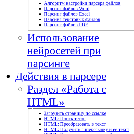
Алгоритм настройки парсера файлов
Парсинг файлов Word
Парсинг файлов Excel
Парсинг текстовых файлов
Парсинг файлов PDF
Использование
нейросетей при
парсинге
Действия в парсере
Раздел «Работа с
HTML»
Загрузить страницу по ссылке
HTML: Поиск тегов
HTML: Преобразовать в текст
HTML: Получить гиперссылку и её текст