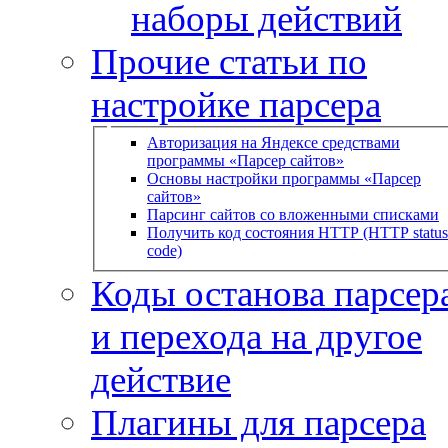
наборы действий
Прочие статьи по
настройке парсера
Авторизация на Яндексе средствами
программы «Парсер сайтов»
Основы настройки программы «Парсер
сайтов»
Парсинг сайтов со вложенными списками
Получить код состояния HTTP (HTTP status
code)
Коды останова парсера
и перехода на другое
действие
Плагины для парсера