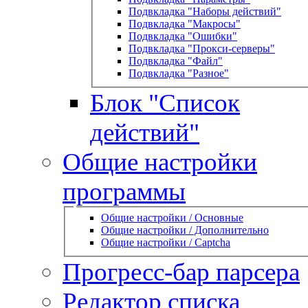
Подвкладка "Наборы действий"
Подвкладка "Макросы"
Подвкладка "Ошибки"
Подвкладка "Прокси-серверы"
Подвкладка "Файл"
Подвкладка "Разное"
Блок "Список
действий"
Общие настройки
программы
Общие настройки / Основные
Общие настройки / Дополнительно
Общие настройки / Captcha
Прогресс-бар парсера
Редактор списка