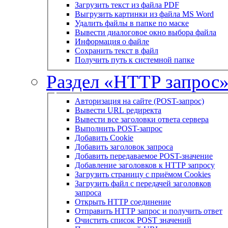
Загрузить текст из файла PDF
Выгрузить картинки из файла MS Word
Удалить файлы в папке по маске
Вывести диалоговое окно выбора файла
Информация о файле
Сохранить текст в файл
Получить путь к системной папке
Раздел «HTTP запрос
Авторизация на сайте (POST-запрос)
Вывести URL редиректа
Вывести все заголовки ответа сервера
Выполнить POST-запрос
Добавить Cookie
Добавить заголовок запроса
Добавить передаваемое POST-значение
Добавление заголовков к HTTP запросу
Загрузить страницу с приёмом Cookies
Загрузить файл с передачей заголовков
запроса
Открыть HTTP соединение
Отправить HTTP запрос и получить ответ
Очистить список POST значений