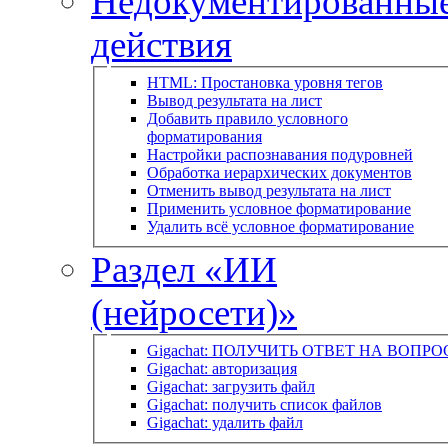
Недокументированны
действия
HTML: Простановка уровня тегов
Вывод результата на лист
Добавить правило условного
форматирования
Настройки распознавания подуровней
Обработка иерархических документов
Отменить вывод результата на лист
Применить условное форматирование
Удалить всё условное форматирование
Раздел «ИИ
(нейросети)»
Gigachat: ПОЛУЧИТЬ ОТВЕТ НА ВОПРО
Gigachat: авторизация
Gigachat: загрузить файл
Gigachat: получить список файлов
Gigachat: удалить файл