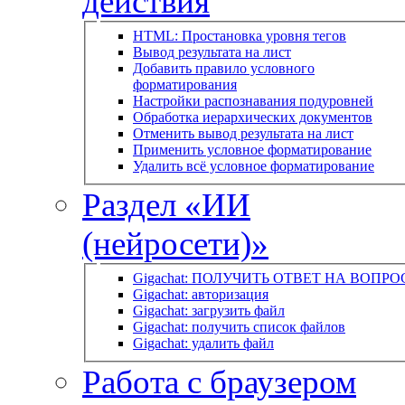
действия
HTML: Простановка уровня тегов
Вывод результата на лист
Добавить правило условного
форматирования
Настройки распознавания подуровней
Обработка иерархических документов
Отменить вывод результата на лист
Применить условное форматирование
Удалить всё условное форматирование
Раздел «ИИ
(нейросети)»
Gigachat: ПОЛУЧИТЬ ОТВЕТ НА ВОПРО
Gigachat: авторизация
Gigachat: загрузить файл
Gigachat: получить список файлов
Gigachat: удалить файл
Работа с браузером