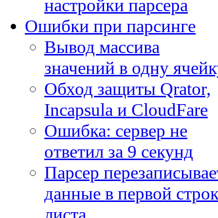
настройки парсера
Ошибки при парсинге
Вывод массива
значений в одну ячейк
Обход защиты Qrator,
Incapsula и CloudFare
Ошибка: сервер не
ответил за 9 секунд
Парсер перезаписывае
данные в первой строк
листа