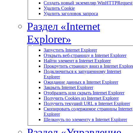
Создать новый экземпляр WinHTTPRequest
Удалить Cookie
Удалить заголовок запроса
Раздел «Internet
Explorer»
Запустить Internet Explorer
Открыть веб-страницу в Internet Explorer
Найти элемент в Internet Explorer
Прокрутить страницу вниз в Internet Explor
Подключиться к запущенному Internet
Explorer
Ожидание данных в Internet Explorer
Закрыть Internet Explorer
Отобразить или скрыть Internet Explorer
Получить Cookies из Internet Explorer
Получить текущий URL в Internet Explorer
Скопировать содержимое страницы Internet
Explorer
Щелкнуть по элементу в Internet Explorer
Раздел «Управление