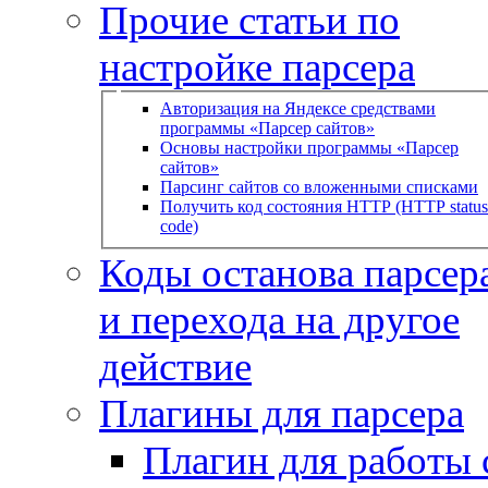
Прочие статьи по
настройке парсера
Авторизация на Яндексе средствами
программы «Парсер сайтов»
Основы настройки программы «Парсер
сайтов»
Парсинг сайтов со вложенными списками
Получить код состояния HTTP (HTTP status
code)
Коды останова парсера
и перехода на другое
действие
Плагины для парсера
Плагин для работы 