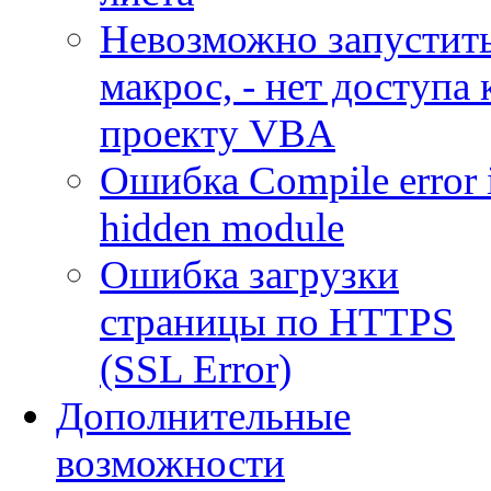
Невозможно запустит
макрос, - нет доступа 
проекту VBA
Ошибка Compile error 
hidden module
Ошибка загрузки
страницы по HTTPS
(SSL Error)
Дополнительные
возможности