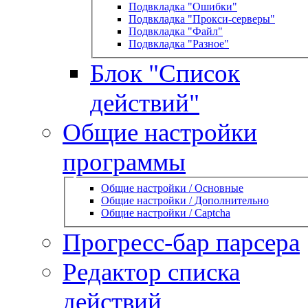
Подвкладка "Ошибки"
Подвкладка "Прокси-серверы"
Подвкладка "Файл"
Подвкладка "Разное"
Блок "Список
действий"
Общие настройки
программы
Общие настройки / Основные
Общие настройки / Дополнительно
Общие настройки / Captcha
Прогресс-бар парсера
Редактор списка
действий