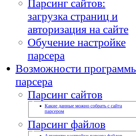
Парсинг сайтов:
загрузка страниц и
авторизация на сайте
Обучение настройке
парсера
Возможности программ
парсера
Парсинг сайтов
Какие данные можно собрать с сайта
парсером
Парсинг файлов
Алгоритм настройки парсера файлов