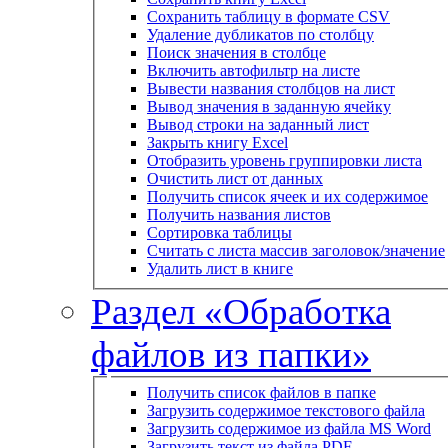
Сохранить таблицу в формате CSV
Удаление дубликатов по столбцу
Поиск значения в столбце
Включить автофильтр на листе
Вывести названия столбцов на лист
Вывод значения в заданную ячейку
Вывод строки на заданный лист
Закрыть книгу Excel
Отобразить уровень группировки листа
Очистить лист от данных
Получить список ячеек и их содержимое
Получить названия листов
Сортировка таблицы
Считать с листа массив заголовок/значение
Удалить лист в книге
Раздел «Обработка
файлов из папки»
Получить список файлов в папке
Загрузить содержимое текстового файла
Загрузить содержимое из файла MS Word
Загрузить текст из файла PDF