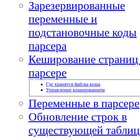
Зарезервированные
переменные и
подстановочные коды
парсера
Кеширование страниц
парсере
Где хранятся файлы кеша
Управление кешированием
Переменные в парсере
Обновление строк в
существующей таблиц