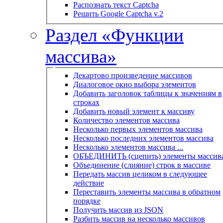
Распознать текст Captcha
Решить Google Captcha v.2
Раздел «Функции
массива»
Декартово произведение массивов
Диалоговое окно выбора элементов
Добавить заголовок таблицы к значениям в
строках
Добавить новый элемент к массиву
Количество элементов массива
Несколько первых элементов массива
Несколько последних элементов массива
Несколько элементов массива ...
ОБЪЕДИНИТЬ (сцепить) элементы массив
Объединение (слияние) строк в массиве
Передать массив целиком в следующее
действие
Переставить элементы массива в обратном
порядке
Получить массив из JSON
Разбить массив на несколько массивов