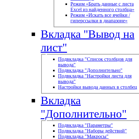
Режим «Брать данные с листа
Excel из найденного столбца»
Режим «Искать все ячейки /
гиперссылки в диапазоне»
Вкладка "Вывод на
лист"
Подвкладка "Список столбцов для
вывода"
Подвкладка "Дополнительно"
Подвкладка "Настройки листа для
вывода"
Настройки вывода данных в столбец
Вкладка
"Дополнительно"
Подвкладка "Параметры"
Подвкладка "Наборы действий"
Подвкладка "Макросы"