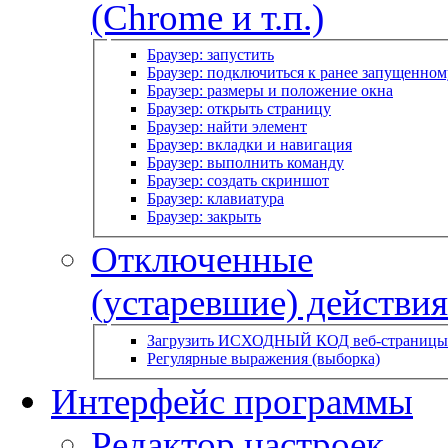
(Chrome и т.п.)
Браузер: запустить
Браузер: подключиться к ранее запущенном
Браузер: размеры и положение окна
Браузер: открыть страницу
Браузер: найти элемент
Браузер: вкладки и навигация
Браузер: выполнить команду
Браузер: создать скриншот
Браузер: клавиатура
Браузер: закрыть
Отключенные
(устаревшие) действия
Загрузить ИСХОДНЫЙ КОД веб-страницы
Регулярные выражения (выборка)
Интерфейс программы
Редактор настроек