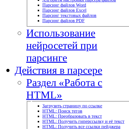
Парсинг файлов Word
Парсинг файлов Excel
Парсинг текстовых файлов
Парсинг файлов PDF
Использование
нейросетей при
парсинге
Действия в парсере
Раздел «Работа с
HTML»
Загрузить страницу по ссылке
HTML: Поиск тегов
HTML: Преобразовать в текст
HTML: Получить гиперссылку и её текст
HTML: Получить все ссылки пейджера