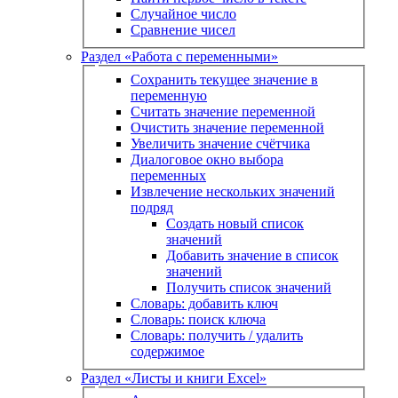
Случайное число
Сравнение чисел
Раздел «Работа с переменными»
Сохранить текущее значение в
переменную
Считать значение переменной
Очистить значение переменной
Увеличить значение счётчика
Диалоговое окно выбора
переменных
Извлечение нескольких значений
подряд
Создать новый список
значений
Добавить значение в список
значений
Получить список значений
Словарь: добавить ключ
Словарь: поиск ключа
Словарь: получить / удалить
содержимое
Раздел «Листы и книги Excel»