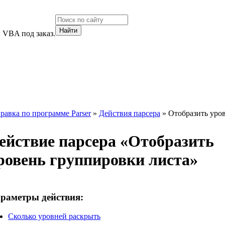
 VBA под заказ.
равка по программе Parser
»
Действия парсера
» Отобразить уро
ействие парсера «
Отобразить
ровень группировки листа
»
раметры действия:
Сколько уровней раскрыть