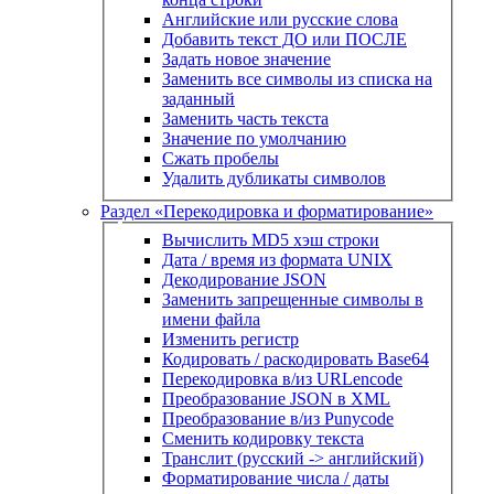
Английские или русские слова
Добавить текст ДО или ПОСЛЕ
Задать новое значение
Заменить все символы из списка на
заданный
Заменить часть текста
Значение по умолчанию
Сжать пробелы
Удалить дубликаты символов
Раздел «Перекодировка и форматирование»
Вычислить MD5 хэш строки
Дата / время из формата UNIX
Декодирование JSON
Заменить запрещенные символы в
имени файла
Изменить регистр
Кодировать / раскодировать Base64
Перекодировка в/из URLencode
Преобразование JSON в XML
Преобразование в/из Punycode
Сменить кодировку текста
Транслит (русский -> английский)
Форматирование числа / даты