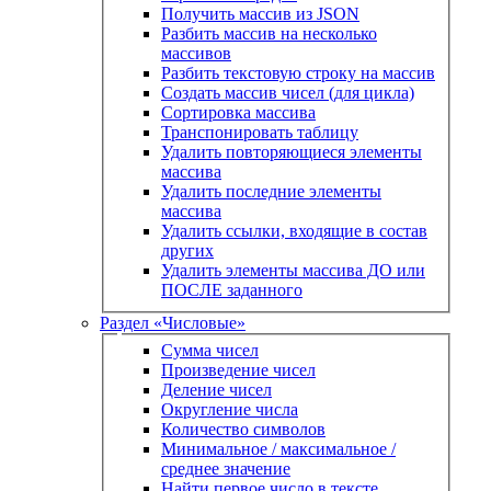
Получить массив из JSON
Разбить массив на несколько
массивов
Разбить текстовую строку на массив
Создать массив чисел (для цикла)
Сортировка массива
Транспонировать таблицу
Удалить повторяющиеся элементы
массива
Удалить последние элементы
массива
Удалить ссылки, входящие в состав
других
Удалить элементы массива ДО или
ПОСЛЕ заданного
Раздел «Числовые»
Сумма чисел
Произведение чисел
Деление чисел
Округление числа
Количество символов
Минимальное / максимальное /
среднее значение
Найти первое число в тексте