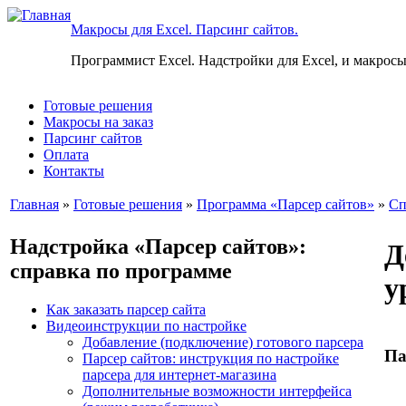
Макросы для Excel. Парсинг сайтов.
Программист Excel. Надстройки для Excel, и макросы
Готовые решения
Макросы на заказ
Парсинг сайтов
Оплата
Контакты
Главная
»
Готовые решения
»
Программа «Парсер сайтов»
»
Сп
Надстройка «Парсер сайтов»:
Д
справка по программе
у
Как заказать парсер сайта
Видеоинструкции по настройке
Добавление (подключение) готового парсера
Па
Парсер сайтов: инструкция по настройке
парсера для интернет-магазина
Дополнительные возможности интерфейса