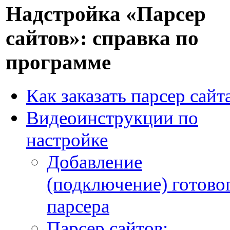
Надстройка «Парсер
сайтов»: справка по
программе
Как заказать парсер сайт
Видеоинструкции по
настройке
Добавление
(подключение) готово
парсера
Парсер сайтов: