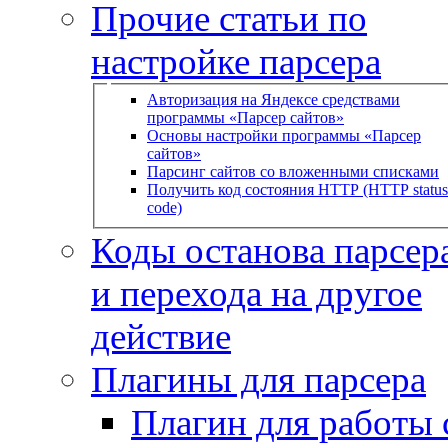
Прочие статьи по
настройке парсера
Авторизация на Яндексе средствами
программы «Парсер сайтов»
Основы настройки программы «Парсер
сайтов»
Парсинг сайтов со вложенными списками
Получить код состояния HTTP (HTTP status
code)
Коды останова парсера
и перехода на другое
действие
Плагины для парсера
Плагин для работы 