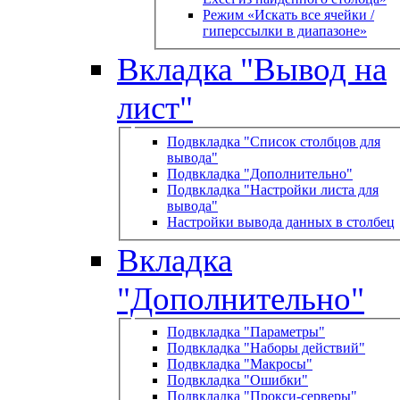
Режим «Искать все ячейки /
гиперссылки в диапазоне»
Вкладка "Вывод на
лист"
Подвкладка "Список столбцов для
вывода"
Подвкладка "Дополнительно"
Подвкладка "Настройки листа для
вывода"
Настройки вывода данных в столбец
Вкладка
"Дополнительно"
Подвкладка "Параметры"
Подвкладка "Наборы действий"
Подвкладка "Макросы"
Подвкладка "Ошибки"
Подвкладка "Прокси-серверы"