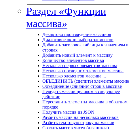
Раздел «Функции
массива»
Декартово произведение массивов
Диалоговое окно выбора элементов
Добавить заголовок таблицы к значениям в
строках
Добавить новый элемент к массиву
Количество элементов массива
Несколько первых элементов массива
Несколько последних элементов массива
Несколько элементов массива ...
ОБЪЕДИНИТЬ (сцепить) элементы массив
Объединение (слияние) строк в массиве
Передать массив целиком в следующее
действие
Переставить элементы массива в обратном
порядке
Получить массив из JSON
Разбить массив на несколько массивов
Разбить текстовую строку на массив
Создать массив чисел (для цикла)