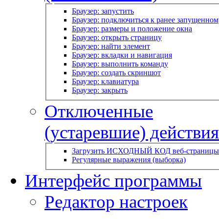
Браузер: запустить
Браузер: подключиться к ранее запущенном
Браузер: размеры и положение окна
Браузер: открыть страницу
Браузер: найти элемент
Браузер: вкладки и навигация
Браузер: выполнить команду
Браузер: создать скриншот
Браузер: клавиатура
Браузер: закрыть
Отключенные
(устаревшие) действия
Загрузить ИСХОДНЫЙ КОД веб-страницы
Регулярные выражения (выборка)
Интерфейс программы
Редактор настроек