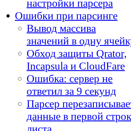
настройки парсера
Ошибки при парсинге
Вывод массива
значений в одну ячейк
Обход защиты Qrator,
Incapsula и CloudFare
Ошибка: сервер не
ответил за 9 секунд
Парсер перезаписывае
данные в первой строк
листа