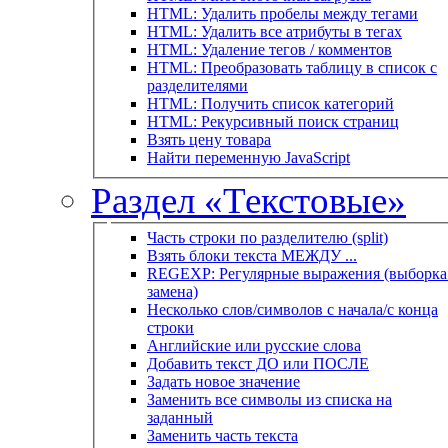
HTML: Удалить пробелы между тегами
HTML: Удалить все атрибуты в тегах
HTML: Удаление тегов / комментов
HTML: Преобразовать таблицу в список с
разделителями
HTML: Получить список категорий
HTML: Рекурсивный поиск страниц
Взять цену товара
Найти переменную JavaScript
Раздел «Текстовые»
Часть строки по разделителю (split)
Взять блоки текста МЕЖДУ ...
REGEXP: Регулярные выражения (выборка 
замена)
Несколько слов/символов с начала/с конца
строки
Английские или русские слова
Добавить текст ДО или ПОСЛЕ
Задать новое значение
Заменить все символы из списка на
заданный
Заменить часть текста