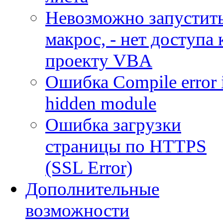
Невозможно запустит
макрос, - нет доступа 
проекту VBA
Ошибка Compile error 
hidden module
Ошибка загрузки
страницы по HTTPS
(SSL Error)
Дополнительные
возможности