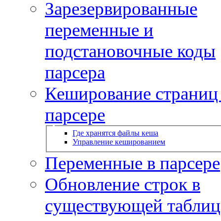
Зарезервированные
переменные и
подстановочные коды
парсера
Кеширование страниц
парсере
Где хранятся файлы кеша
Управление кешированием
Переменные в парсере
Обновление строк в
существующей таблиц