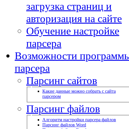
загрузка страниц и
авторизация на сайте
Обучение настройке
парсера
Возможности программ
парсера
Парсинг сайтов
Какие данные можно собрать с сайта
парсером
Парсинг файлов
Алгоритм настройки парсера файлов
Парсинг файлов Word