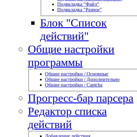
Подвкладка "Файл"
Подвкладка "Разное"
Блок "Список
действий"
Общие настройки
программы
Общие настройки / Основные
Общие настройки / Дополнительно
Общие настройки / Captcha
Прогресс-бар парсера
Редактор списка
действий
Добавление действия