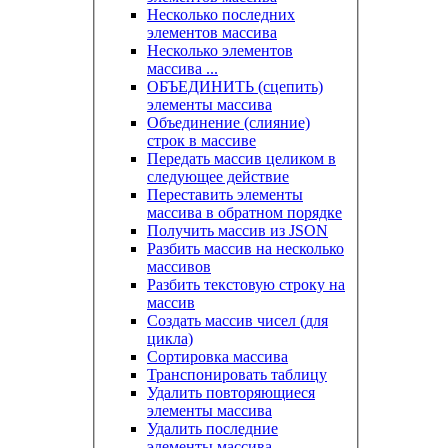
Несколько последних
элементов массива
Несколько элементов
массива ...
ОБЪЕДИНИТЬ (сцепить)
элементы массива
Объединение (слияние)
строк в массиве
Передать массив целиком в
следующее действие
Переставить элементы
массива в обратном порядке
Получить массив из JSON
Разбить массив на несколько
массивов
Разбить текстовую строку на
массив
Создать массив чисел (для
цикла)
Сортировка массива
Транспонировать таблицу
Удалить повторяющиеся
элементы массива
Удалить последние
элементы массива