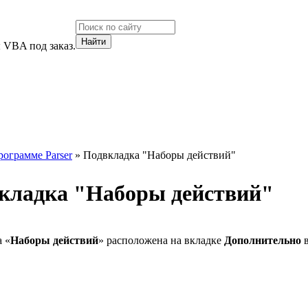
 VBA под заказ.
рограмме Parser
» Подвкладка "Наборы действий"
кладка "Наборы действий"
 «
Наборы действий
» расположена на вкладке
Дополнительно
в