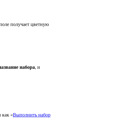
 поле получает цветную
название набора
, и
 как «
Выполнить набор