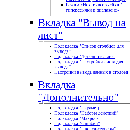
Режим «Искать все ячейки /
гиперссылки в диапазоне»
Вкладка "Вывод на
лист"
Подвкладка "Список столбцов для
вывода"
Подвкладка "Дополнительно"
Подвкладка "Настройки листа для
вывода"
Настройки вывода данных в столбец
Вкладка
"Дополнительно"
Подвкладка "Параметры"
Подвкладка "Наборы действий"
Подвкладка "Макросы"
Подвкладка "Ошибки"
Подвкладка "Прокси-серверы"