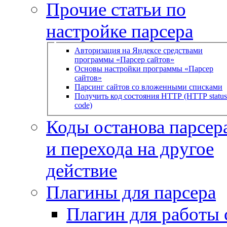
Прочие статьи по
настройке парсера
Авторизация на Яндексе средствами
программы «Парсер сайтов»
Основы настройки программы «Парсер
сайтов»
Парсинг сайтов со вложенными списками
Получить код состояния HTTP (HTTP status
code)
Коды останова парсера
и перехода на другое
действие
Плагины для парсера
Плагин для работы 