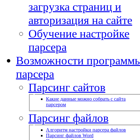
загрузка страниц и
авторизация на сайте
Обучение настройке
парсера
Возможности программ
парсера
Парсинг сайтов
Какие данные можно собрать с сайта
парсером
Парсинг файлов
Алгоритм настройки парсера файлов
Парсинг файлов Word