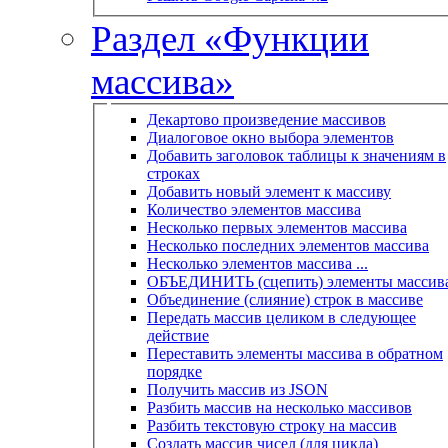
Раздел «Функции
массива»
Декартово произведение массивов
Диалоговое окно выбора элементов
Добавить заголовок таблицы к значениям в
строках
Добавить новый элемент к массиву
Количество элементов массива
Несколько первых элементов массива
Несколько последних элементов массива
Несколько элементов массива ...
ОБЪЕДИНИТЬ (сцепить) элементы массив
Объединение (слияние) строк в массиве
Передать массив целиком в следующее
действие
Переставить элементы массива в обратном
порядке
Получить массив из JSON
Разбить массив на несколько массивов
Разбить текстовую строку на массив
Создать массив чисел (для цикла)