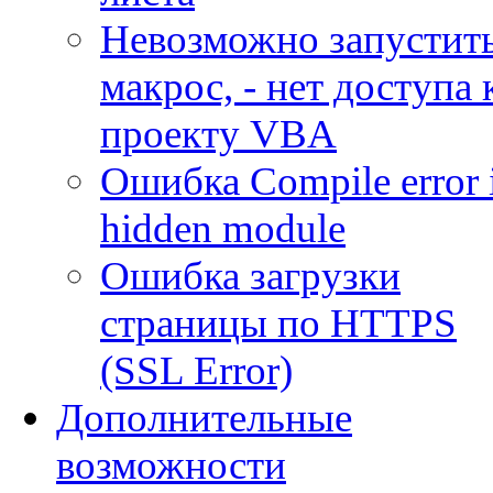
Невозможно запустит
макрос, - нет доступа 
проекту VBA
Ошибка Compile error 
hidden module
Ошибка загрузки
страницы по HTTPS
(SSL Error)
Дополнительные
возможности