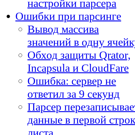
настройки парсера
Ошибки при парсинге
Вывод массива
значений в одну ячейк
Обход защиты Qrator,
Incapsula и CloudFare
Ошибка: сервер не
ответил за 9 секунд
Парсер перезаписывае
данные в первой строк
листа