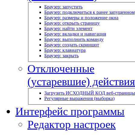
Браузер: запустить
Браузер: подключиться к ранее запущенном
Браузер: размеры и положение окна
Браузер: открыть страницу
Браузер: найти элемент
Браузер: вкладки и навигация
Браузер: выполнить команду
Браузер: создать скриншот
Браузер: клавиатура
Браузер: закрыть
Отключенные
(устаревшие) действия
Загрузить ИСХОДНЫЙ КОД веб-страницы
Регулярные выражения (выборка)
Интерфейс программы
Редактор настроек