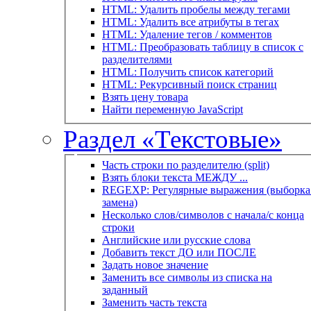
HTML: Удалить пробелы между тегами
HTML: Удалить все атрибуты в тегах
HTML: Удаление тегов / комментов
HTML: Преобразовать таблицу в список с
разделителями
HTML: Получить список категорий
HTML: Рекурсивный поиск страниц
Взять цену товара
Найти переменную JavaScript
Раздел «Текстовые»
Часть строки по разделителю (split)
Взять блоки текста МЕЖДУ ...
REGEXP: Регулярные выражения (выборка 
замена)
Несколько слов/символов с начала/с конца
строки
Английские или русские слова
Добавить текст ДО или ПОСЛЕ
Задать новое значение
Заменить все символы из списка на
заданный
Заменить часть текста