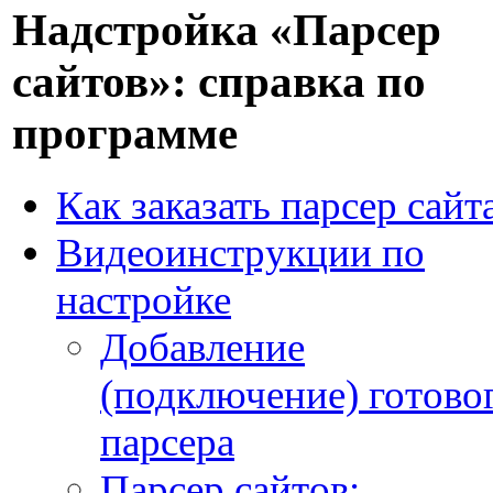
Надстройка «Парсер
сайтов»: справка по
программе
Как заказать парсер сайт
Видеоинструкции по
настройке
Добавление
(подключение) готово
парсера
Парсер сайтов: