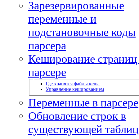
Зарезервированные
переменные и
подстановочные коды
парсера
Кеширование страниц
парсере
Где хранятся файлы кеша
Управление кешированием
Переменные в парсере
Обновление строк в
существующей таблиц