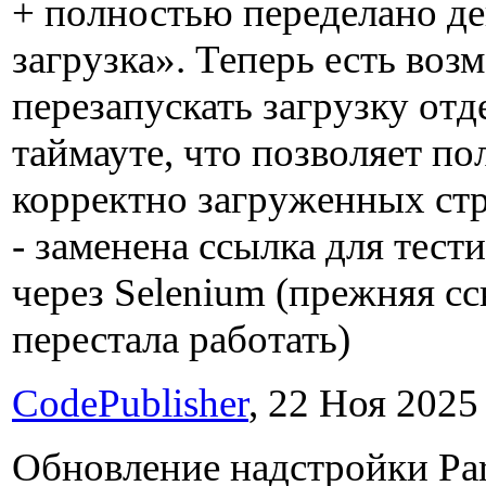
+ полностью переделано д
загрузка». Теперь есть во
перезапускать загрузку от
таймауте, что позволяет п
корректно загруженных ст
- заменена ссылка для тест
через Selenium (прежняя сс
перестала работать)
CodePublisher
, 22 Ноя 2025 
Обновление надстройки Pars