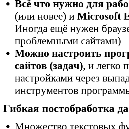
Всё что нужно для раб
(или новее) и
Microsoft 
Иногда ещё нужен браузе
проблемными сайтами)
Можно настроить прог
сайтов (задач)
, и легко
настройками через выпа
инструментов программ
Гибкая постобработка д
Множество текстовых фу