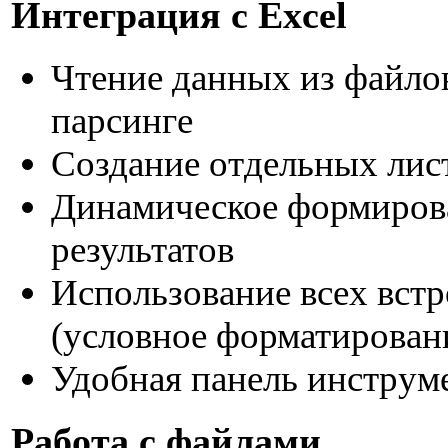
Интеграция с Excel
Чтение данных из файлов
парсинге
Создание отдельных лис
Динамическое формирова
результатов
Использование всех вст
(условное форматировани
Удобная панель инструме
Работа с файлами