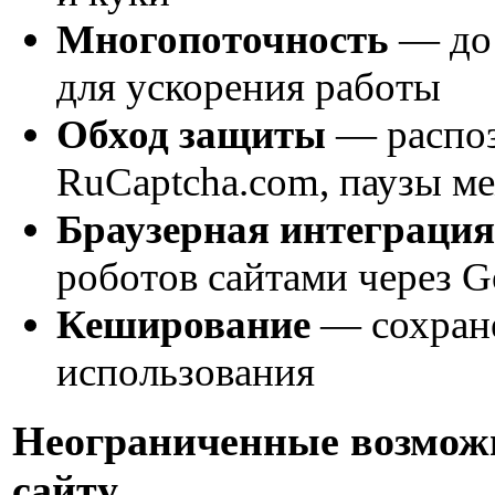
Многопоточность
— до 
для ускорения работы
Обход защиты
— распоз
RuCaptcha.com, паузы м
Браузерная интеграция
роботов сайтами через 
Кеширование
— сохране
использования
Неограниченные возможн
сайту