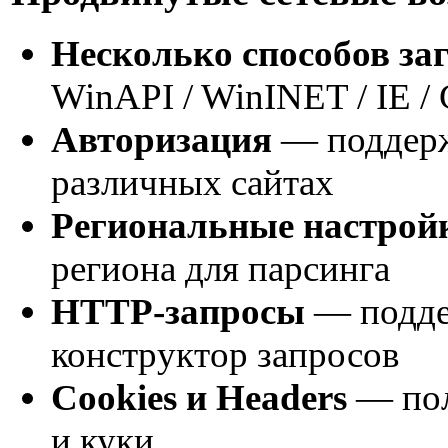
Несколько способов за
WinAPI / WinINET / IE /
Авторизация
— поддерж
различных сайтах
Региональные настрой
региона для парсинга
HTTP-запросы
— подде
конструктор запросов
Cookies и Headers
— пол
и куки