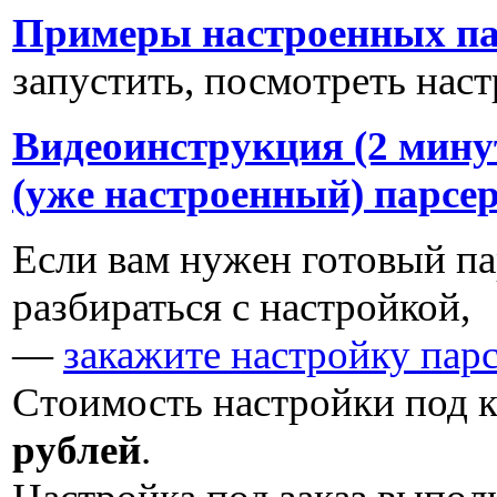
Примеры настроенных па
запустить, посмотреть нас
Видеоинструкция (2 мину
(уже настроенный) парсе
Если вам нужен готовый пар
разбираться с настройкой,
—
закажите настройку пар
Стоимость настройки под к
рублей
.