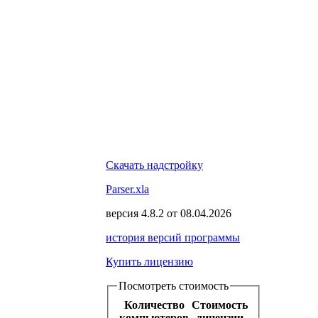
Скачать надстройку
Parser.xla
версия
4.8.2
от
08.04.2026
история версий программы
Купить лицензию
Посмотреть стоимость
Количество
Стоимость
компьютеров
лицензии