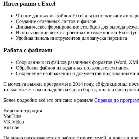
Интеграция с Excel
Чтение данных из файлов Excel для использования в пар
Создание отдельных листов и файлов
Динамическое формирование столбцов для вывода резуль
Использование всех встроенных возможностей Excel (ус
Удобная панель инструментов для запуска парсинга
Работа с файлами
Сбор данных из файлов различных форматов (Word, XML,
Обработка файлов из заданных пользователем папок
Сохранение изображений и документов под заданными 
С момента выхода программы в 2014 году, её функционал посто
только может вам понадобиться для сбора данных из интернета
Более подробно всё это описано в разделе
Справка по програм
Видеоинструкция
YouTube
VK Video
RuTube
На видео рассказывается о работе с программой, и показан пр