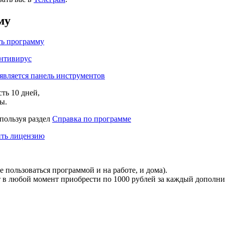
му
ть программу
нтивирус
является панель инструментов
есть
10 дней
,
ы.
спользуя раздел
Справка по программе
ть лицензию
 пользоваться программой и на работе, и дома).
т в любой момент приобрести по
1000 рублей
за каждый дополни