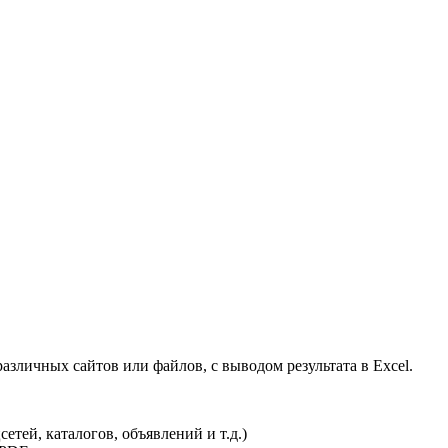
зличных сайтов или файлов, с выводом результата в Excel.
етей, каталогов, объявлений и т.д.)