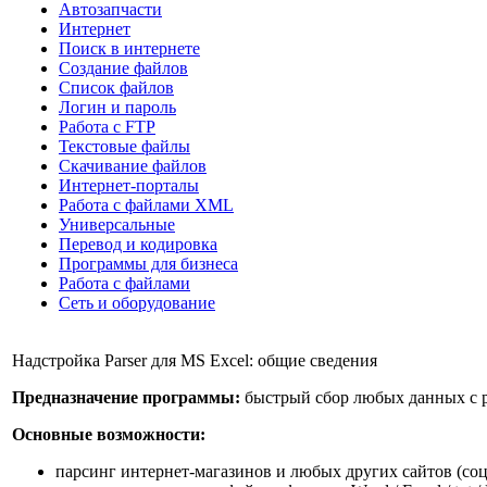
Автозапчасти
Интернет
Поиск в интернете
Создание файлов
Список файлов
Логин и пароль
Работа с FTP
Текстовые файлы
Скачивание файлов
Интернет-порталы
Работа с файлами XML
Универсальные
Перевод и кодировка
Программы для бизнеса
Работа с файлами
Сеть и оборудование
Надстройка Parser для MS Excel: общие сведения
Предназначение программы:
быстрый сбор любых данных с ра
Основные возможности:
парсинг интернет-магазинов и любых других сайтов (соцс