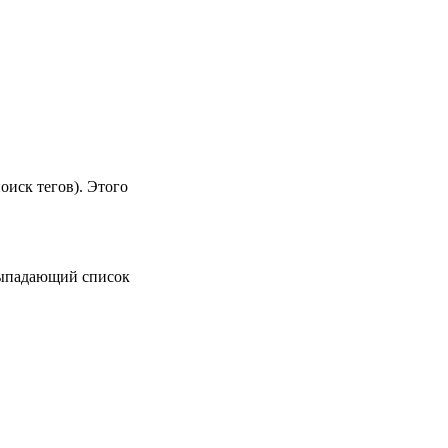
оиск тегов). Этого
 выпадающий список