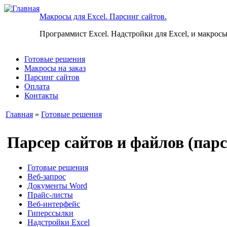
Макросы для Excel. Парсинг сайтов.
Программист Excel. Надстройки для Excel, и макросы
Готовые решения
Макросы на заказ
Парсинг сайтов
Оплата
Контакты
Главная
»
Готовые решения
Парсер сайтов и файлов (парс
Готовые решения
Веб-запрос
Документы Word
Прайс-листы
Веб-интерфейс
Гиперссылки
Надстройки Excel