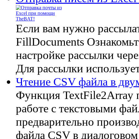
Если вам нужно рассылат
FillDocuments Ознакомьт
настройке рассылки чере
Для рассылки использует
Чтение CSV файла в дву
Функция TextFile2Array
работе с текстовыми файл
предварительно производ
файла CSV в диалоговом 