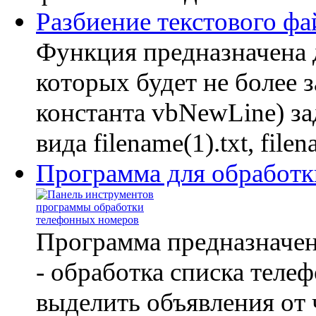
Разбиение текстового фа
Функция предназначена д
которых будет не более 
константа vbNewLine) за
вида filename(1).txt, file
Программа для обработк
Программа предназначен
- обработка списка теле
выделить объявления от 