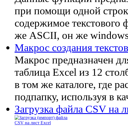
при помощи одной строки
содержимое текстового 
же ASCII, он же window
Макрос создания текстов
Макрос предназначен дл
таблица Excel из 12 сто
в том же каталоге, где 
подпапку, используя в кач
Загрузка файла CSV на л