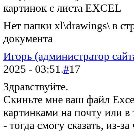
картинок с листа EXCEL
Нет папки xl\drawings\ в ст
документа
Игорь (администратор сайт
2025 - 03:51.
#
17
Здравствуйте.
Скиньте мне ваш файл Exce
картинками на почту или в 
- тогда смогу сказать, из-за