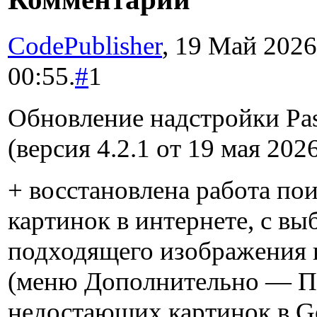
CodePublisher
, 19 Май 2026
00:55.
#
1
Обновление надстройки Past
(версия 4.2.1 от 19 мая 202
+ восстановлена работа по
картинок в интернете, с в
подходящего изображения 
(меню Дополнительно — П
недостающих картинок в G