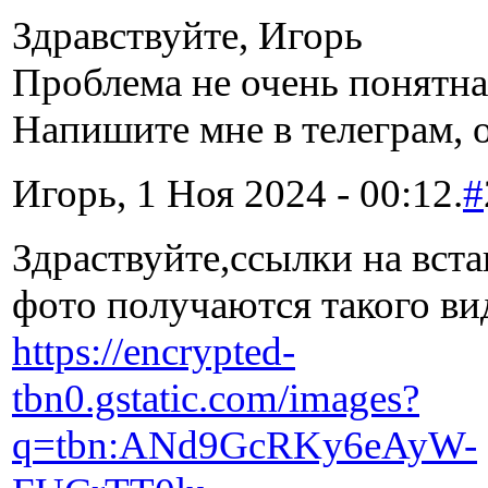
Здравствуйте, Игорь
Проблема не очень понятна
Напишите мне в телеграм, 
Игорь, 1 Ноя 2024 - 00:12.
#
Здраствуйте,ссылки на вст
фото получаются такого ви
https://encrypted-
tbn0.gstatic.com/images?
q=tbn:ANd9GcRKy6eAyW-