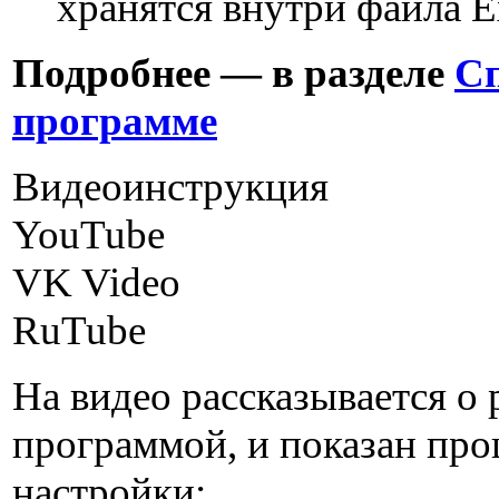
хранятся внутри файла E
Подробнее — в разделе
Сп
программе
Видеоинструкция
YouTube
VK Video
RuTube
На видео рассказывается о 
программой, и показан про
настройки: