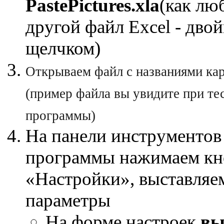
PastePictures.xla
(как лю
другой файл Excel - дво
щелчком)
Открываем файл с названиями ка
(пример файла вы увидите при те
программы)
На панели инструментов
программы нажимаем кн
«Настройки», выставля
параметры
На форме настроек
вы