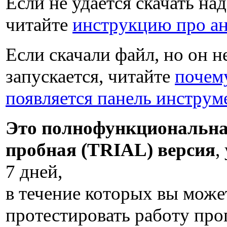
Если не удаётся скачать на
читайте
инструкцию про а
Если скачали файл, но он н
запускается, читайте
почем
появляется панель инструм
Это полнофункциональн
пробная (TRIAL) версия
,
7 дней
,
в течение которых вы може
протестировать работу пр