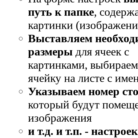
путь к папке
, содерж
картинки (изображени
Выставляем необхо
размеры
для ячеек с
картинками, выбирае
ячейку на листе с име
Указываем номер ст
который будут помещ
изображения
и т.д. и т.п. - настрое