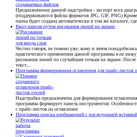
Предназначение данной надстройки - экспорт всех диагр
(поддерживаются файлы форматов JPG, GIF, PNG) Кроме 
папка будет создана автоматически в том же каталоге, г
Ввод пароля путем рисования линий на экране
Честно говоря, не помню уже, кому и зачем понадобилась т
практического применения данной программы я не вижу) 
рисования линий по случайным точкам на экране. После 
текст...
Программа формирования оглавления для прайс-листов 
Надстройка предназначена для формирования оглавления
программа формирует панель инструментов: Особенност
с прайс-листов на оглавление
Программа поиска изображений с последующей вставкой