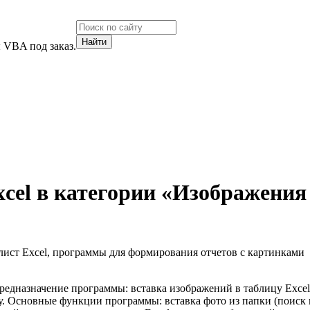
 VBA под заказ.
cel в категории «Изображения
лист Excel, программы для формирования отчетов с картинками
Предназначение программы: вставка изображений в таблицу Excel
ку. Основные функции программы: вставка фото из папки (поиск