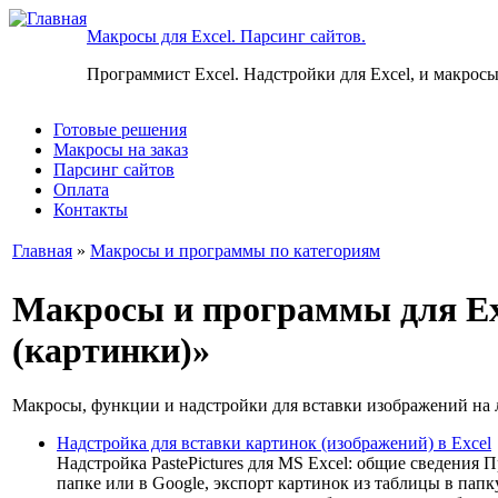
Макросы для Excel. Парсинг сайтов.
Программист Excel. Надстройки для Excel, и макросы
Готовые решения
Макросы на заказ
Парсинг сайтов
Оплата
Контакты
Главная
»
Макросы и программы по категориям
Макросы и программы для Ex
(картинки)»
Макросы, функции и надстройки для вставки изображений на 
Надстройка для вставки картинок (изображений) в Excel
Надстройка PastePictures для MS Excel: общие сведения 
папке или в Google, экспорт картинок из таблицы в пап