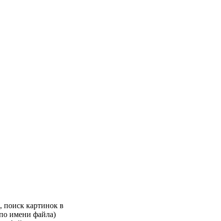
, поиск картинок в
 по имени файла)