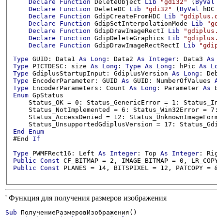
Declare
Function
 DeleteObject 
Lib
"gdi32"
 (
ByVal
Declare
Function
 DeleteDC 
Lib
"gdi32"
 (
ByVal
 hDC
Declare
Function
 GdipCreateFromHDC 
Lib
"gdiplus.
Declare
Function
 GdipSetInterpolationMode 
Lib
"g
Declare
Function
 GdipDrawImageRectI 
Lib
"gdiplus
Declare
Function
 GdipDeleteGraphics 
Lib
"gdiplus
Declare
Function
 GdipDrawImageRectRectI 
Lib
"gdi
Type
 GUID: Data1 
As
Long
: Data2 
As
Integer
: Data3 
As
Type
 PICTDESC: size 
As
Long
: 
Type
As
Long
: hPic 
As
L
Type
 GdiplusStartupInput: GdiplusVersion 
As
Long
: De
Type
 EncoderParameter: GUID 
As
 GUID: NumberOfValues 
Type
 EncoderParameters: Count 
As
Long
: Parameter 
As
 
Enum
 GpStatus

    Status_OK = 0: Status_GenericError = 1: Status_I
    Status_NotImplemented = 6: Status_Win32Error = 7
    Status_AccessDenied = 12: Status_UnknownImageFor
End
Enum
#End 
If
Type
 PWMFRect16: Left 
As
Integer
: Top 
As
Integer
: Ri
Public
Const
 CF_BITMAP = 2, IMAGE_BITMAP = 0, LR_COP
Public
Const
 PLANES = 14, BITSPIXEL = 12, PATCOPY = 
' Функция для получения размеров изображения
Sub
 ПолучениеРазмеровИзображения()
