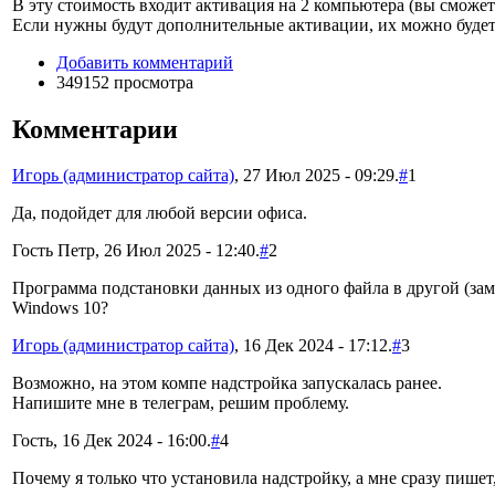
В эту стоимость входит активация на 2 компьютера (вы сможете
Если нужны будут дополнительные активации, их можно буде
Добавить комментарий
349152 просмотра
Комментарии
Игорь (администратор сайта)
, 27 Июл 2025 - 09:29.
#
1
Да, подойдет для любой версии офиса.
Гость Петр, 26 Июл 2025 - 12:40.
#
2
Программа подстановки данных из одного файла в другой (замен
Windows 10?
Игорь (администратор сайта)
, 16 Дек 2024 - 17:12.
#
3
Возможно, на этом компе надстройка запускалась ранее.
Напишите мне в телеграм, решим проблему.
Гость, 16 Дек 2024 - 16:00.
#
4
Почему я только что установила надстройку, а мне сразу пише