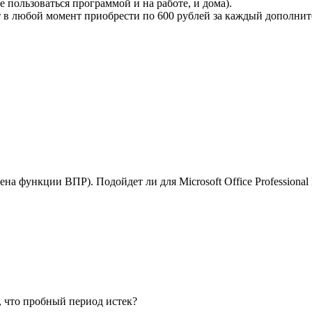
 пользоваться программой и на работе, и дома).
т в любой момент приобрести по
600 рублей
за каждый дополнит
а функции ВПР). Подойдет ли для Microsoft Office Professional
т, что пробный период истек?