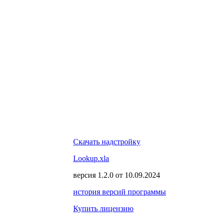
Скачать надстройку
Lookup.xla
версия
1.2.0
от
10.09.2024
история версий программы
Купить лицензию