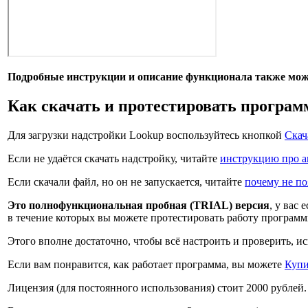
Подробные инструкции и описание функционала также мож
Как скачать и протестировать програм
Для загрузки надстройки Lookup воспользуйтесь кнопкой
Скач
Если не удаётся скачать надстройку, читайте
инструкцию про а
Если скачали файл, но он не запускается, читайте
почему не по
Это полнофункциональная пробная (TRIAL) версия
, у вас 
в течение которых вы можете протестировать работу программ
Этого вполне достаточно, чтобы всё настроить и проверить, и
Если вам понравится, как работает программа, вы можете
Купи
Лицензия (для постоянного использования) стоит
2000 рублей
.