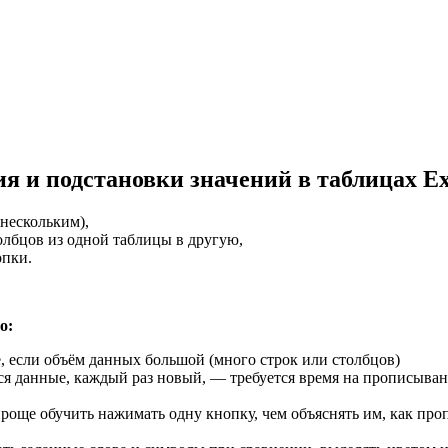
я и подстановки значений в таблицах Ex
 нескольким),
олбцов из одной таблицы в другую,
опки.
о:
, если объём данных большой (много строк или столбцов)
ся данные, каждый раз новый, — требуется время на прописыва
 проще обучить нажимать одну кнопку, чем объяснять им, как про