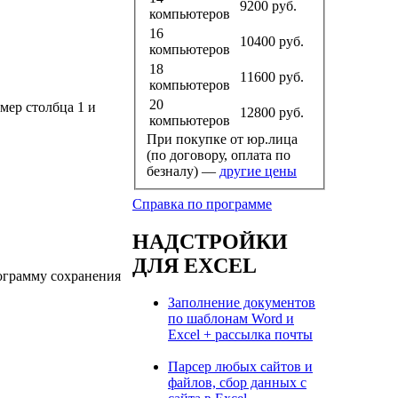
9200
руб.
компьютеров
16
10400
руб.
компьютеров
18
11600
руб.
компьютеров
20
мер столбца 1 и
12800
руб.
компьютеров
При покупке от юр.лица
(по договору, оплата по
безналу) —
другие цены
Справка по программе
НАДСТРОЙКИ
ДЛЯ EXCEL
рограмму сохранения
Заполнение документов
по шаблонам Word и
Excel + рассылка почты
Парсер любых сайтов и
файлов, сбор данных с