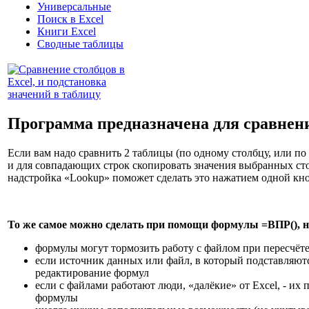
Универсальные
Поиск в Excel
Книги Excel
Сводные таблицы
Программа предназначена для сравнени
Если вам надо сравнить 2 таблицы (по одному столбцу, или по
и для совпадающих строк скопировать значения выбранных ст
надстройка «Lookup» поможет сделать это нажатием одной кн
То же самое можно сделать при помощи формулы =ВПР(), н
формулы могут тормозить работу с файлом при пересчёте
если источник данных или файл, в который подставляют
редактирование формул
если с файлами работают люди, «далёкие» от Excel, - их
формулы