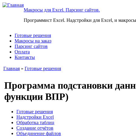
Макросы для Excel. Парсинг сайтов.
Программист Excel. Надстройки для Excel, и макросы
Готовые решения
Макросы на заказ
Парсинг сайтов
Оплата
Контакты
Главная
»
Готовые решения
Программа подстановки данны
функции ВПР)
Готовые решения
Надстройки Excel
Обработка таблиц
Создание отчётов
Объединение файлов