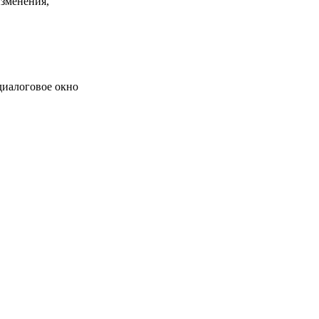
изменения,
диалоговое окно