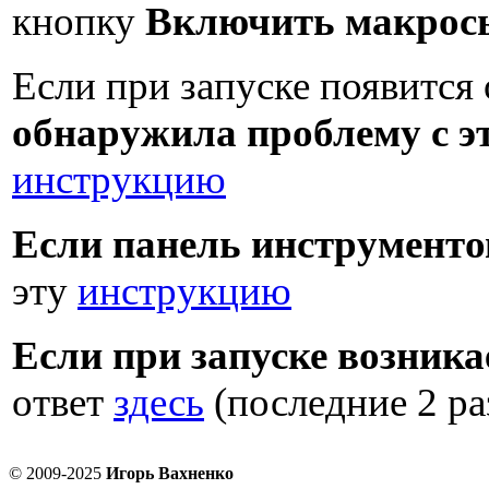
кнопку
Включить макрос
Если при запуске появитс
обнаружила проблему с 
инструкцию
Если панель инструменто
эту
инструкцию
Если при запуске возника
ответ
здесь
(последние 2 ра
© 2009-2025
Игорь Вахненко