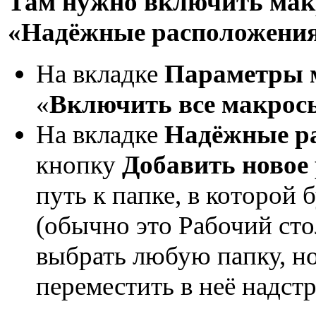
Там нужно включить макр
«Надёжные расположени
На вкладке
Параметры 
«
Включить все макрос
На вкладке
Надёжные р
кнопку
Добавить новое 
путь к папке, в которой 
(обычно это Рабочий стол
выбрать любую папку, но
переместить в неё надст