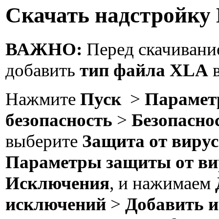
Скачать надстройку
ВАЖНО:
Перед скачивани
добавить
тип файла XLA
в
Нажмите
Пуск
>
Параме
безопасность
>
Безопасно
выберите
Защита от вирус
Параметры защиты от вир
Исключения
, и нажимаем
исключений
>
Добавить 