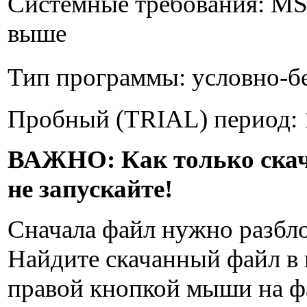
Системные требования:
MS 
выше
Тип программы:
условно-б
Пробный (TRIAL) период:
ВАЖНО:
Как только скач
не запускайте!
Сначала файл нужно разбло
Найдите скачанный файл в 
правой кнопкой мыши на фа