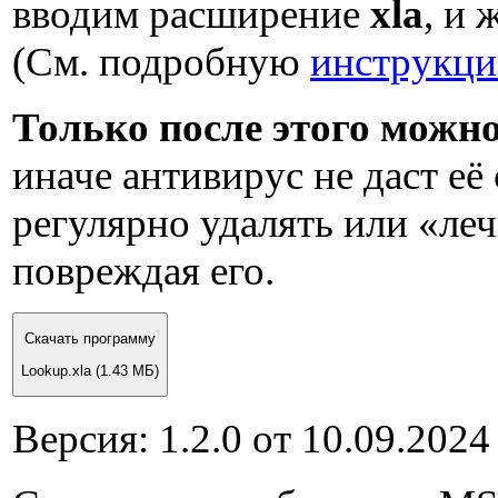
вводим расширение
xla
, и
(См. подробную
инструкци
Только после этого можн
иначе антивирус не даст её 
регулярно удалять или «ле
повреждая его.
Скачать программу
Lookup.xla
(1.43 МБ)
Версия:
1.2.0
от
10.09.2024