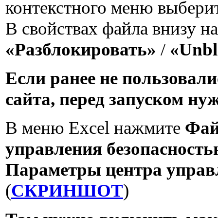
контекстного меню выбери
В свойствах файла внизу н
«Разблокировать»
/
«Unbl
Если ранее не пользовали
сайта, перед запуском нуж
В меню Excel нажмите
Фа
управления безопасность
Параметры центра управл
(
СКРИНШОТ
)