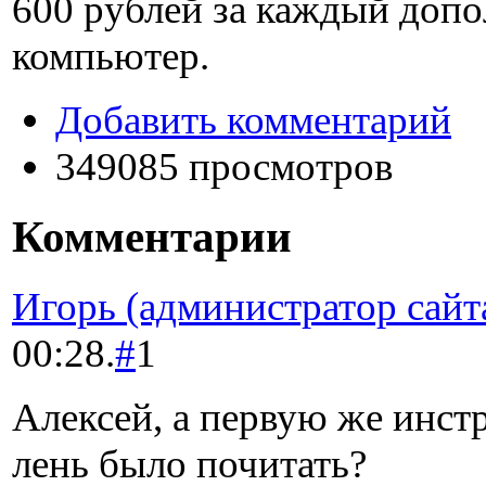
600 рублей
за каждый доп
компьютер.
Добавить комментарий
349085 просмотров
Комментарии
Игорь (администратор сайт
00:28.
#
1
Алексей, а первую же инс
лень было почитать?