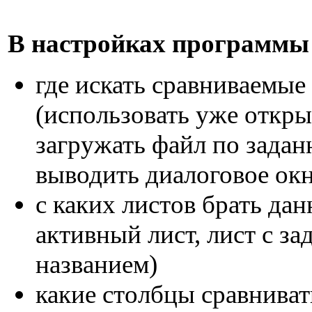
В настройках программы 
где искать сравниваемые
(использовать уже откр
загружать файл по задан
выводить диалоговое ок
с каких листов брать да
активный лист, лист с з
названием)
какие столбцы сравниват