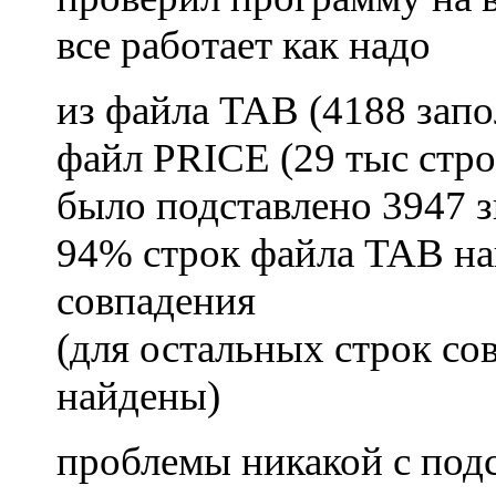
все работает как надо
из файла TAB (4188 запо
файл PRICE (29 тыс стро
было подставлено 3947 зн
94% строк файла TAB н
совпадения
(для остальных строк со
найдены)
проблемы никакой с под