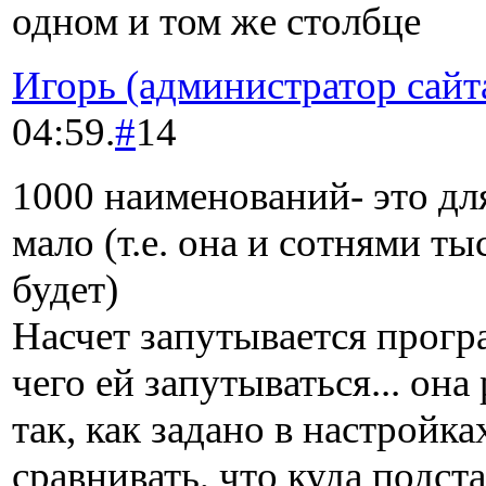
одном и том же столбце
Игорь (администратор сайт
04:59.
#
14
1000 наименований- это дл
мало (т.е. она и сотнями ты
будет)
Насчет запутывается програ
чего ей запутываться... она
так, как задано в настройка
сравнивать, что куда подста