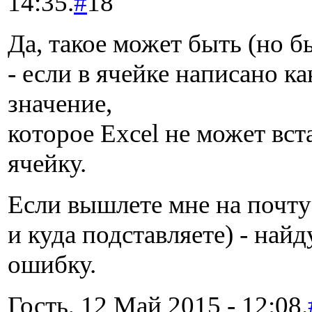
14:35.
#
18
Да, такое может быть (но б
- если в ячейке написано ка
значение,
которое Excel не может вст
ячейку.
Если вышлете мне на почту
и куда подставляете) - най
ошибку.
Гость, 12 Май 2015 - 12:08.