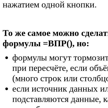
нажатием одной кнопки.
То же самое можно сдела
формулы =ВПР(), но:
формулы могут тормозит
при пересчёте, если об
(много строк или столбц
если источник данных ил
подставляются данные, 