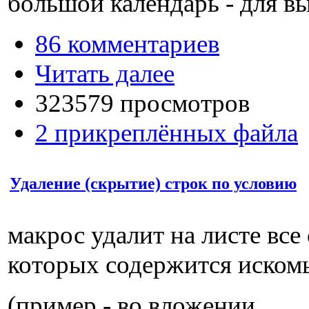
большой календарь - для в
86 комментариев
Читать далее
323579 просмотров
2 прикреплённых файла
Удаление (скрытие) строк по условию
макрос удалит на листе все 
которых содержится искомы
(пример - во вложении