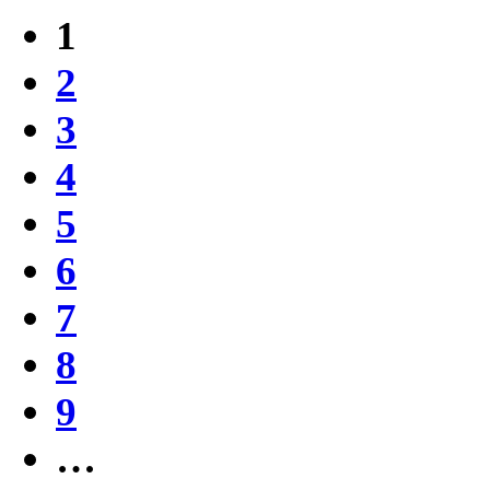
1
2
3
4
5
6
7
8
9
…