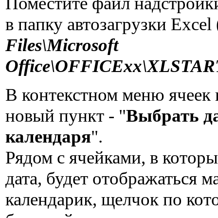
Поместите файл надстройк
в папку автозагрузки Excel 
Files\Microsoft
Office\OFFICExx\XLSTAR
В контекстном меню ячеек 
новый пункт - "
Выбрать да
календаря
".
Рядом с ячейками, в которы
дата, будет отображаться м
календарик, щелчок по кот