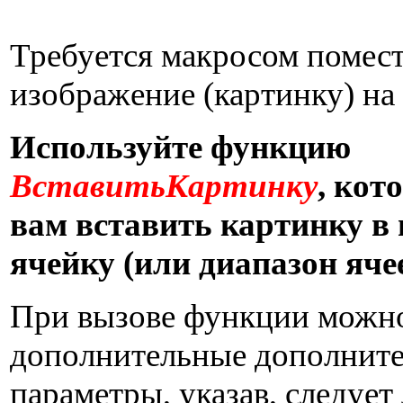
Требуется макросом помес
изображение (картинку) на 
Используйте функцию
ВставитьКартинку
, кот
вам вставить картинку 
ячейку (или диапазон ячее
При вызове функции можно
дополнительные дополнит
параметры, указав, следует