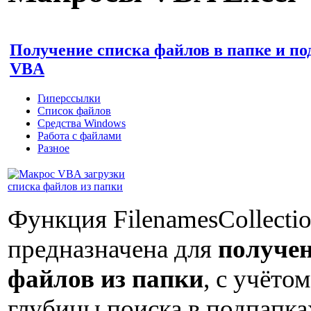
Получение списка файлов в папке и по
VBA
Гиперссылки
Список файлов
Средства Windows
Работа с файлами
Разное
Функция FilenamesCollecti
предназначена для
получен
файлов из папки
, с учёто
глубины поиска в подпапка