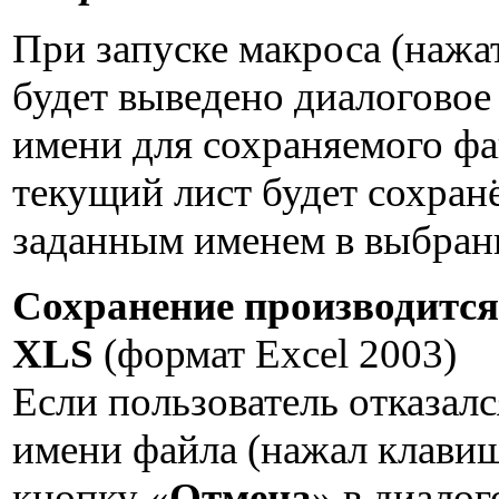
При запуске макроса (нажа
будет выведено диалоговое
имени для сохраняемого фа
текущий лист будет сохран
заданным именем в выбран
Сохранение производится
XLS
(формат Excel 2003)
Если пользователь отказалс
имени файла (нажал клави
кнопку «
Отмена
» в диалог