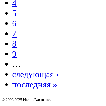
4
5
6
7
8
9
…
следующая ›
последняя »
© 2009-2025
Игорь Вахненко