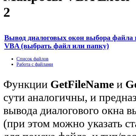
2
Вывод диалоговых окон выбора файла 
VBA (выбрать файл или папку)
Список файлов
Работа с файлами
Функции
GetFileName
и
Ge
сути аналогичны, и предна
вывода диалогового окна в
(при этом можно указать с