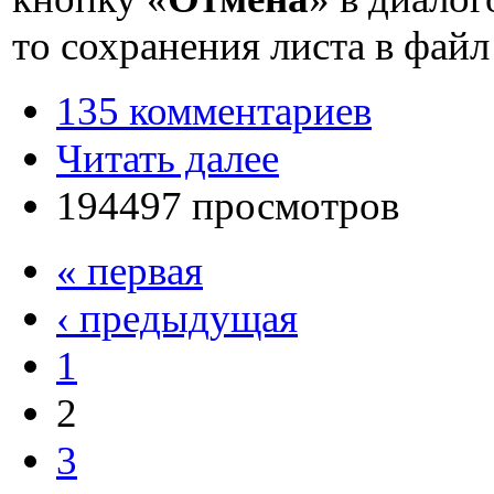
то сохранения листа в файл
135 комментариев
Читать далее
194497 просмотров
« первая
‹ предыдущая
1
2
3