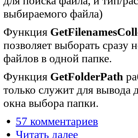
для поиска файла, и тип/р
выбираемого файла)
Функция
GetFilenamesColl
позволяет выборать сразу 
файлов в одной папке.
Функция
GetFolderPath
ра
только служит для вывода 
окна выбора папки.
57 комментариев
Читать далее