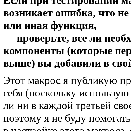
Если при тестировании ма
возникает ошибка, что не
или иная функция,
— проверьте, все ли нео
компоненты (которые пе
выше) вы добавили в сво
Этот макрос я публикую пр
себя (поскольку использую 
ли ни в каждой третьей сво
поэтому я не буду помогать
в настройке этого макроса, 