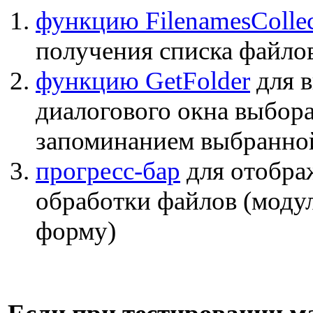
функцию FilenamesCollec
получения списка файлов
функцию GetFolder
для 
диалогового окна выбора
запоминанием выбранно
прогресс-бар
для отобра
обработки файлов (модул
форму)