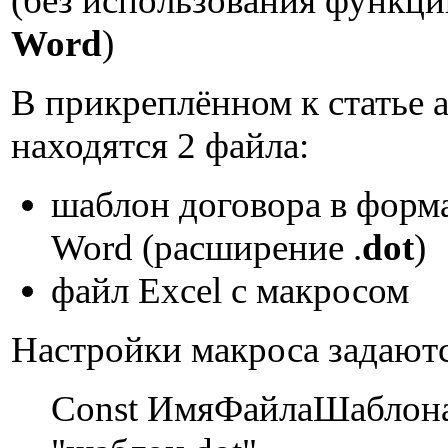
(без использования функци
Word
)
В прикреплённом к статье 
находятся 2 файла:
шаблон договора в форма
Word (расширение .
dot
)
файл Excel с макросом
Настройки макроса задаютс
Const ИмяФайлаШаблон