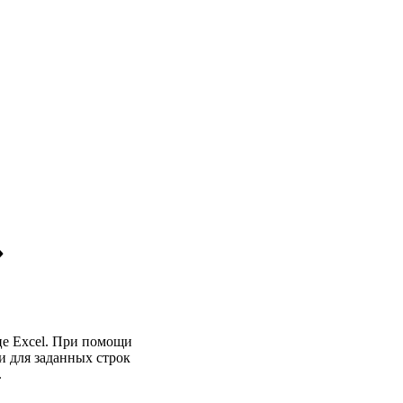
»
це Excel. При помощи
и для заданных строк
.