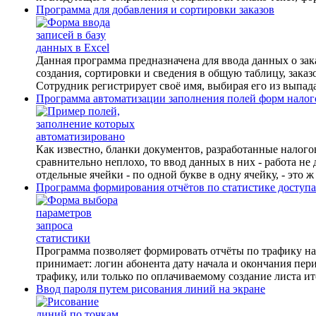
Программа для добавления и сортировки заказов
Данная программа предназначена для ввода данных о зак
создания, сортировки и сведения в общую таблицу, зака
Сотрудник регистрирует своё имя, выбирая его из выпада
Программа автоматизации заполнения полей форм налог
Как известно, бланки документов, разработанные налого
сравнительно неплохо, то ввод данных в них - работа не 
отдельные ячейки - по одной букве в одну ячейку, - это ж
Программа формирования отчётов по статистике доступа
Программа позволяет формировать отчёты по трафику н
принимает: логин абонента дату начала и окончания пе
трафику, или только по оплачиваемому создание листа ито
Ввод пароля путем рисования линий на экране