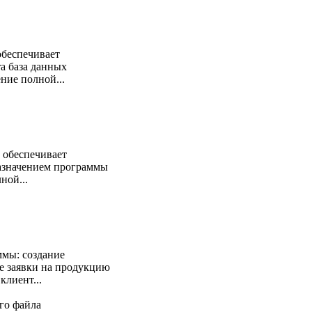
обеспечивает
а база данных
ие полной...
 обеспечивает
Назначением программы
ной...
ммы: создание
е заявки на продукцию
клиент...
ого файла