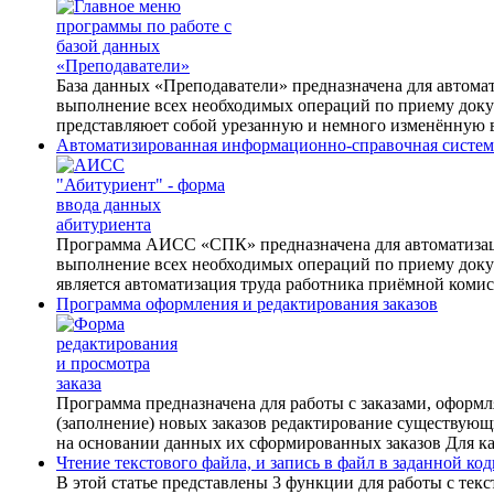
База данных «Преподаватели» предназначена для автома
выполнение всех необходимых операций по приему докум
представляюет собой урезанную и немного изменённую
Автоматизированная информационно-справочная систем
Программа АИСС «СПК» предназначена для автоматизац
выполнение всех необходимых операций по приему доку
является автоматизация труда работника приёмной комис
Программа оформления и редактирования заказов
Программа предназначена для работы с заказами, офор
(заполнение) новых заказов редактирование существующ
на основании данных их сформированных заказов Для каж
Чтение текстового файла, и запись в файл в заданной ко
В этой статье представлены 3 функции для работы с текс