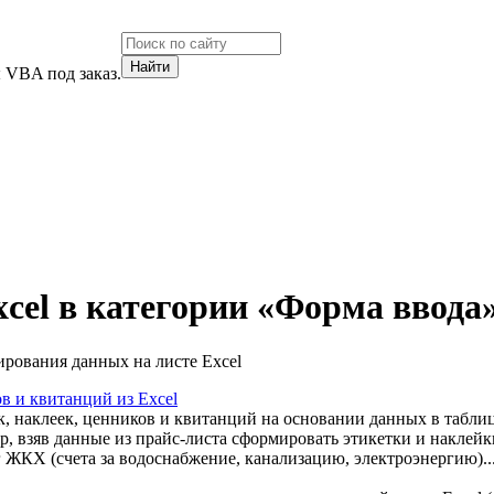
 VBA под заказ.
el в категории «Форма ввода
рования данных на листе Excel
в и квитанций из Excel
к, наклеек, ценников и квитанций на основании данных в табли
р, взяв данные из прайс-листа сформировать этикетки и наклейк
 ЖКХ (счета за водоснабжение, канализацию, электроэнергию)..