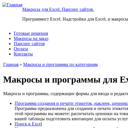
Макросы для Excel. Парсинг сайтов.
Программист Excel. Надстройки для Excel, и макросы
Готовые решения
Макросы на заказ
Парсинг сайтов
Оплата
Контакты
Главная
»
Макросы и программы по категориям
Макросы и программы для Exc
Макросы и программы, содержащие формы для ввода и редакти
Программа создания и печати этикеток, наклеек, ценнико
Программа предназначена для создания и печати этикето
этой программы вы можете: распечатать ценники на това
вашей таблицы подготовить квитанции для оплаты услуг
Поиск в Excel