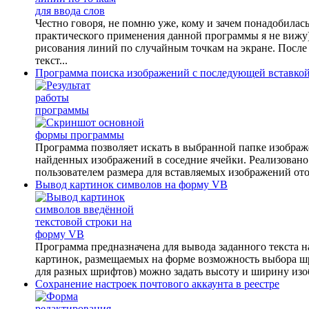
Честно говоря, не помню уже, кому и зачем понадобилась т
практического применения данной программы я не вижу) 
рисования линий по случайным точкам на экране. После 
текст...
Программа поиска изображений с последующей вставкой
Программа позволяет искать в выбранной папке изображе
найденных изображений в соседние ячейки. Реализовано
пользователем размера для вставляемых изображений ото
Вывод картинок символов на форму VB
Программа предназначена для вывода заданного текста 
картинок, размещаемых на форме возможность выбора шр
для разных шрифтов) можно задать высоту и ширину изоб
Сохранение настроек почтового аккаунта в реестре