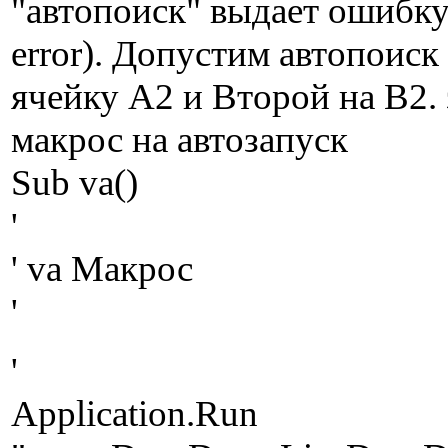
"автопоиск" выдает ошибк
error). Допустим автопоиск
ячейку А2 и Второй на В2.
макрос на автозапуск
Sub va()
'
' va Макрос
'
'
Application.Run