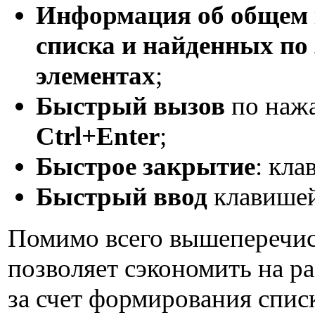
Информация об общем 
списка и найденных по
элементах
;
Быстрый вызов
по наж
Ctrl+Enter
;
Быстрое закрытие
: кл
Быстрый ввод
клавише
Помимо всего вышеперечис
позволяет сэкономить на р
за счет формирования списк