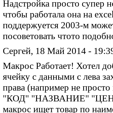
Надстройка просто супер 
чтобы работала она на excel
поддержуется 2003-м может
посоветовать чтото подобн
Сергей, 18 Май 2014 - 19:3
Макрос Работает! Хотел до
ячейку с данными с лева за
права (например не просто 
"КОД" "НАЗВАНИЕ" "ЦЕНА
макрос ищет товар по наи