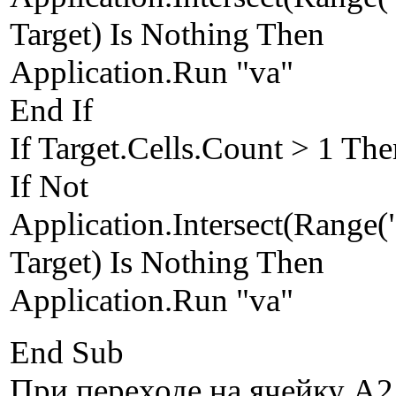
Target) Is Nothing Then
Application.Run "va"
End If
If Target.Cells.Count > 1 Th
If Not
Application.Intersect(Range
Target) Is Nothing Then
Application.Run "va"
End Sub
При переходе на ячейку А2