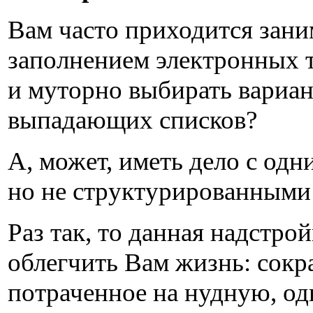
Вам часто приходится зани
заполнением электронных т
и муторно выбирать вариан
выпадающих списков?
А, может, иметь дело с одн
но не структурированным
Раз так, то данная надстро
облегчить Вам жизнь: сокр
потраченное на нудную, о