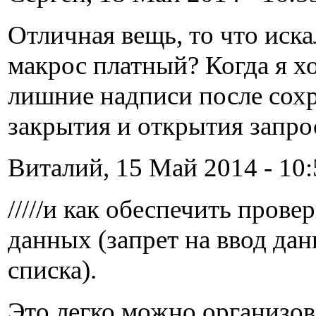
Отличная вещь, то что иска
макрос платный? Когда я х
лишние надписи после сох
закрытия и открытия запро
Виталий, 15 Май 2014 - 10:
/////и как обеспечить пров
данных (запрет на ввод дан
списка).
Это легко можно организо