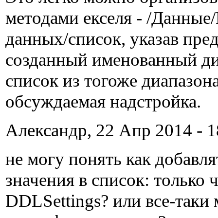
методами екселя - /Данные
данных/список, указав пре
созданный именованный д
список из тогоже диапазона
обсуждаемая надстройка.
Александр, 22 Апр 2014 - 1
не могу понять как добавл
значения в список: только 
DDLSettings? или все-таки