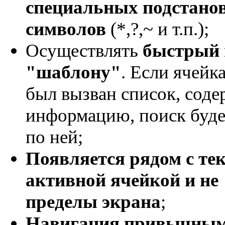
специальных подстано
символов
(*,?,~ и т.п.);
Осуществлять
быстрый 
"шаблону"
. Если ячейк
был вызван список, сод
информацию, поиск буде
по ней;
Появляется рядом с те
активной ячейкой и не 
пределы экрана
;
Навигация привычны