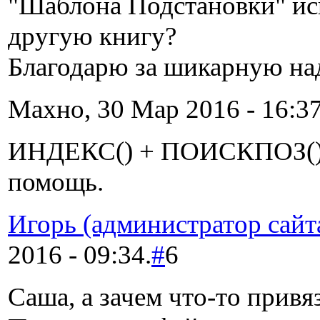
"Шаблона Подстановки" ис
другую книгу?
Благодарю за шикарную на
Махно, 30 Мар 2016 - 16:37
ИНДЕКС() + ПОИСКПОЗ()
помощь.
Игорь (администратор сайт
2016 - 09:34.
#
6
Саша, а зачем что-то привяз