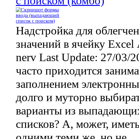
с поиском (комбо)
Надстройка для облегчен
значений в ячейку Excel
nerv Last Update: 27/03/
часто приходится занима
заполнением электронны
долго и муторно выбира
варианты из выпадающи
списков? А, может, иметь
одними теми же, но не