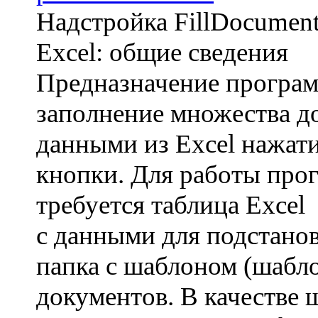
Надстройка FillDocumen
Excel: общие сведения
Предназначение програ
заполнение множества д
данными из Excel нажат
кнопки. Для работы про
требуется таблица Excel
с данными для подстанов
папка с шаблоном (шабл
документов. В качестве 