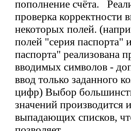
пополнение счёта. Реал
проверка корректности в
некоторых полей. (напри
полей "серия паспорта" 
паспорта" реализована п
вводимых символов - до
ввод только заданного к
цифр) Выбор большинст
значений производится и
выпадающих списков, чт
позволяет...