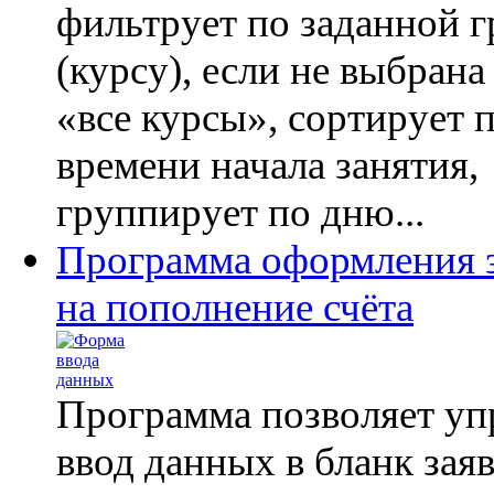
фильтрует по заданной 
(курсу), если не выбрана
«все курсы», сортирует 
времени начала занятия,
группирует по дню...
Программа оформления 
на пополнение счёта
Программа позволяет уп
ввод данных в бланк зая