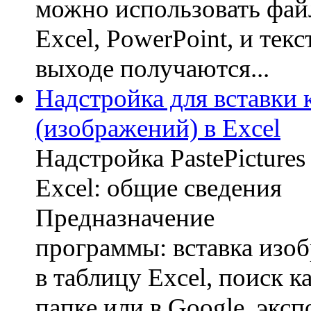
можно использовать фай
Excel, PowerPoint, и тек
выходе получаются...
Надстройка для вставки 
(изображений) в Excel
Надстройка PastePicture
Excel: общие сведения
Предназначение
программы: вставка изо
в таблицу Excel, поиск к
папке или в Google, эксп