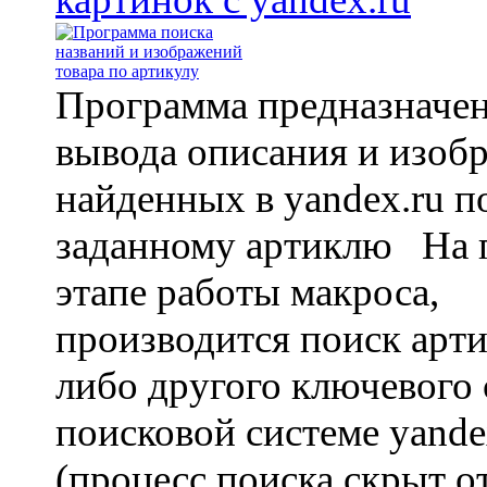
Программа предназначен
вывода описания и изоб
найденных в yandex.ru п
заданному артиклю На 
этапе работы макроса,
производится поиск арти
либо другого ключевого 
поисковой системе yande
(процесс поиска скрыт о