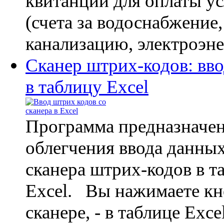
квитанции для оплаты 
(счета за водоснабжение,
канализацию, электроэне
Сканер штрих-кодов: вв
в таблицу Excel
Программа предназначен
облегчения ввода данных
сканера штрих-кодов в т
Excel. Вы нажимаете кн
сканере, - в таблице Exce