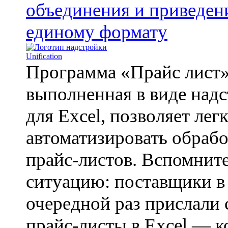
объединения и приведен
единому формату
Программа «Прайс лист»
выполненная в виде над
для Excel, позволяет лег
автоматизировать обраб
прайс-листов. Вспомнит
ситуацию: поставщики в
очередной раз прислали 
прайс-листы в Excel — к