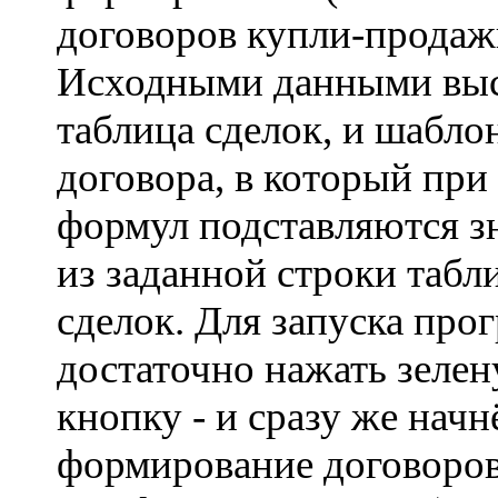
договоров купли-прода
Исходными данными выс
таблица сделок, и шабло
договора, в который пр
формул подставляются з
из заданной строки табл
сделок. Для запуска про
достаточно нажать зеле
кнопку - и сразу же начн
формирование договоров