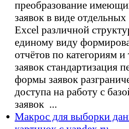
преобразование имеющи
заявок в виде отдельных
Excel различной структу
единому виду формиров
отчётов по категориям и
заявок стандартизация п
формы заявок разгранич
доступа на работу с баз
заявок ...
Макрос для выборки да
картинок с yandex.ru