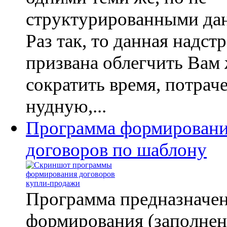
структурированными да
Раз так, то данная надст
призвана облегчить Вам 
сократить время, потрач
нудную,...
Программа формирован
договоров по шаблону
Программа предназначен
формирования (заполнен