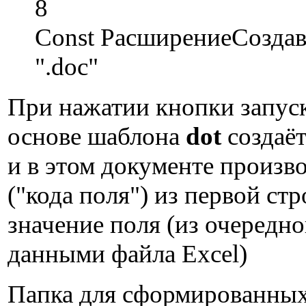
8
Const РасширениеСозда
".doc"
При нажатии кнопки запуск
основе шаблона
dot
создаё
и в этом документе произво
("кода поля") из первой стр
значение поля (из очередно
данными файла Excel)
Папка для сформированных