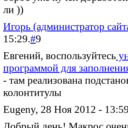
ли ))
Игорь (администратор сайт
15:29.
#
9
Евгений, воспользуйтесь
ун
программой для заполнени
- там реализована подстано
колонтитулы
Eugeny, 28 Ноя 2012 - 13:59
Добрый день! Макрос очень