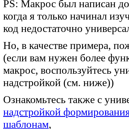
PS: Макрос был написан до
когда я только начинал изу
код недостаточно универса
Но, в качестве примера, по
(если вам нужен более фу
макрос, воспользуйтесь ун
надстройкой (см. ниже))
Ознакомьтесь также с унив
надстройкой формирования
шаблонам
,