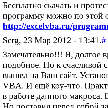
Бесплатно скачать и протес
программу можно по этой 
http://excelvba.ru/progra
Serg, 23 Мар 2012 - 13:41.
#
Замечательно!!! Я, долгое 
подобное. Но к счасливой 
вышел на Ваш сайт. Устано
VBA. И ещё коу-что. Практ
в работе данного макроса. 
Но поставил перед собой за