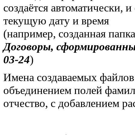
создаётся автоматически, и
текущую дату и время
(например, созданная папка
Договоры, сформированные
03-24
)
Имена создаваемых файло
объединением полей фамил
отчество, с добавлением р