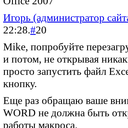
Office 2007
Игорь (администратор сайт
22:28.
#
20
Mike, попробуйте перезагр
и потом, не открывая ник
просто запустить файл Exce
кнопку.
Еще раз обращаю ваше вни
WORD не должна быть отк
работы макроса.