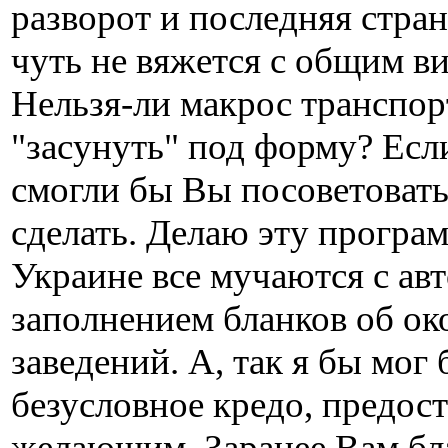
разворот и последняя стран
чуть не вяжется с общим в
Нельзя-ли макрос транспо
"засунуть" под форму? Есл
смогли бы Вы посоветовать
сделать. Делаю эту програм
Украине все мучаются с ав
заполнением бланков об о
заведений. А, так я бы мог 
безусловное кредо, предос
желающим. Заранее Вам бл