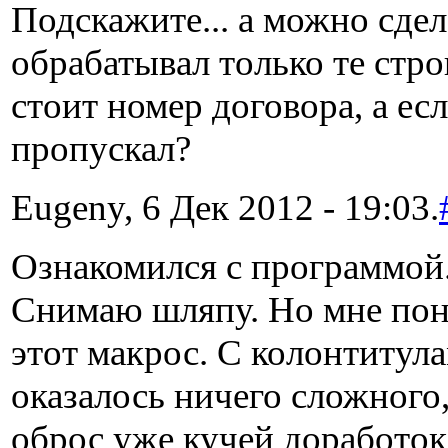
Подскажите... а можно сде
обрабатывал только те стр
стоит номер договора, а ес
пропускал?
Eugeny, 6 Дек 2012 - 19:03.
Ознакомился с программой.
Снимаю шляпу. Но мне пон
этот макрос. С колонтитула
оказалось ничего сложного,
оброс уже кучей доработок.