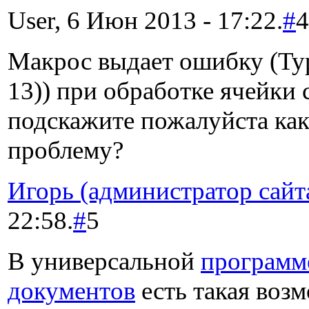
User, 6 Июн 2013 - 17:22.
#
4
Макрос выдает ошибку (Typ
13)) при обработке ячейки 
подскажите пожалуйста как
проблему?
Игорь (администратор сайт
22:58.
#
5
В универсальной
программ
документов
есть такая возм