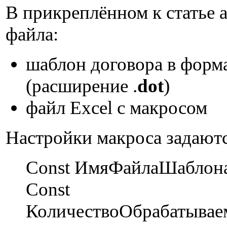
В прикреплённом к статье 
файла:
шаблон договора в форма
(расширение .
dot
)
файл Excel с макросом
Настройки макроса задаютс
Const ИмяФайлаШаблона
Const
КоличествоОбрабатывае