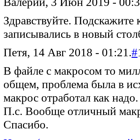
Валерий, 3 Июн 2019 - 00:3
Здравствуйте. Подскажите 
записывались в новый столб
Петя, 14 Авг 2018 - 01:21.
#
В файле с макросом то милл
общем, проблема была в ис
макрос отработал как надо.
П.с. Вообще отличный макр
Спасибо.