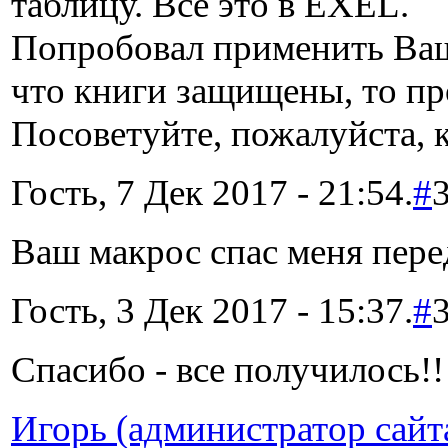
таблицу. Все это в EXEL.
Попробовал применить Ваш 
что книги защищены, то про
Посоветуйте, пожалуйста, к
Гость, 7 Дек 2017 - 21:54.
#
Ваш макрос спас меня перед
Гость, 3 Дек 2017 - 15:37.
#
Спасибо - все получилось!!
Игорь (администратор сайт