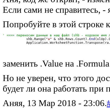
Если сами не справитесь, - 
Попробуйте в этой строке 
            shb.Range(
"a"
 & shb.Rows.Count).
End
(xlUp).
            Application.WorksheetFunction.Transpose(ra
заменить .Value на .Formula
Но не уверен, что этого дос
будет ли она работать при 
Аняя, 13 Мар 2018 - 23:06.