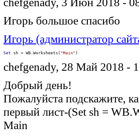
chefgenady, 3 Июн 2018 - 08
Игорь большое спасибо
Игорь (администратор сайт
Set
 sh = WB.Worksheets(
"Main"
)
chefgenady, 28 Май 2018 - 1
Добрый день!
Пожалуйста подскажите, ка
первый лист-(Set sh = WB.W
Main