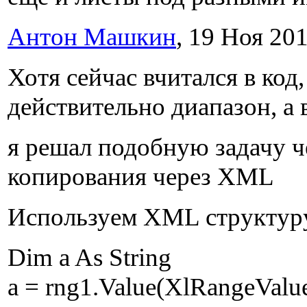
Антон Машкин
, 19 Ноя 201
Хотя сейчас вчитался в код
действительно диапазон, а 
я решал подобную задачу ч
копирования через XML
Используем XML структуру 
Dim a As String
a = rng1.Value(XlRangeVal