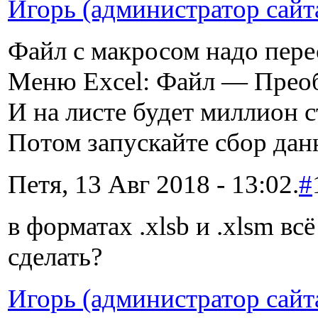
Игорь (администратор сайт
Файл с макросом надо пере
Меню Excel: Файл — Преоб
И на листе будет миллион 
Потом запускайте сбор да
Петя, 13 Авг 2018 - 13:02.
#
в форматах .xlsb и .xlsm в
сделать?
Игорь (администратор сайт