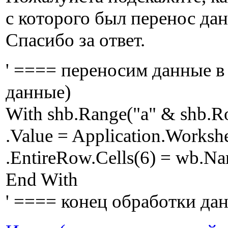
с которого был перенос да
Спасибо за ответ.
' ==== переносим данные в 
данные)
With shb.Range("a" & shb.Ro
.Value = Application.Worksh
.EntireRow.Cells(6) = wb.Na
End With
' ==== конец обработки да