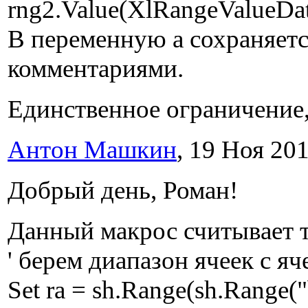
rng2.Value(XlRangeValueDa
В переменную a сохраняет
комментариями.
Единственное ограничение,
Антон Машкин
, 19 Ноя 201
Добрый день, Роман!
Данный макрос считывает т
' берем диапазон ячеек с я
Set ra = sh.Range(sh.Range(