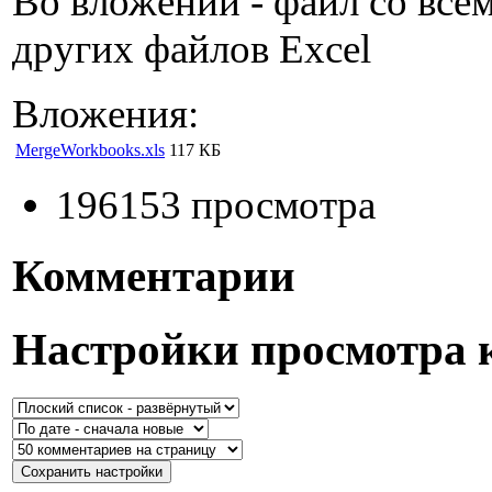
Во вложении - файл со все
других файлов Excel
Вложения:
MergeWorkbooks.xls
117 КБ
196153 просмотра
Комментарии
Настройки просмотра 