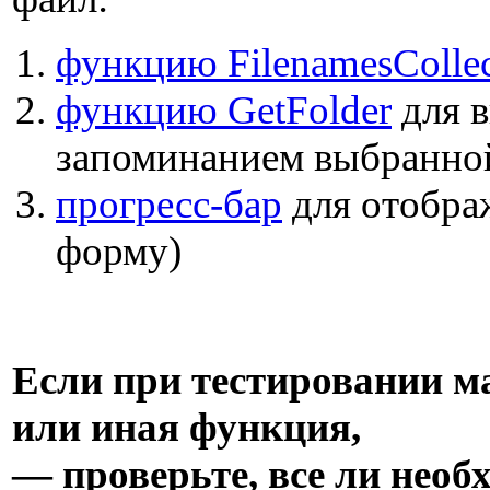
функцию FilenamesCollec
функцию GetFolder
для в
запоминанием выбранно
прогресс-бар
для отображ
форму)
Если при тестировании ма
или иная функция,
— проверьте, все ли нео