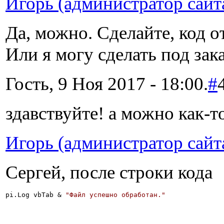
Игорь (администратор сайт
Да, можно. Сделайте, код о
Или я могу сделать под зака
Гость, 9 Ноя 2017 - 18:00.
#
здавствуйте! а можно как-т
Игорь (администратор сайт
Сергей, после строки кода
pi.Log vbTab & 
"Файл успешно обработан."