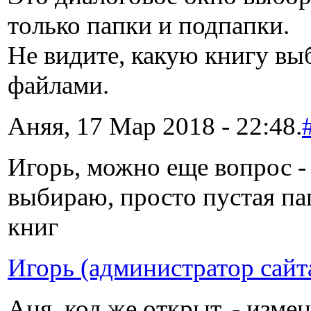
только папки и подпапки.
Не видите, какую книгу выб
файлами.
Аняя, 17 Мар 2018 - 22:48.
Игорь, можно еще вопрос -
выбираю, просто пустая па
книг
Игорь (администратор сайт
Аня, код же открыт, - изме