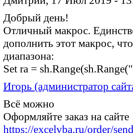
Дмитрий, 17 Июл 2019 - 13
Добрый день!
Отличный макрос. Единств
дополнить этот макрос, чт
диапазона:
Set ra = sh.Range(sh.Range(
Игорь (администратор сайт
Всё можно
Оформляйте заказ на сайте
https://excelvba.ru/order/sen