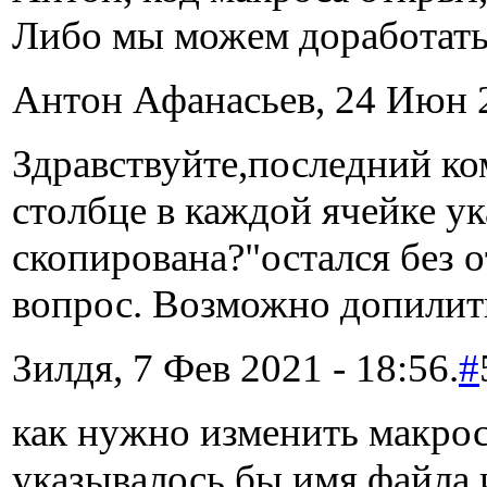
Либо мы можем доработать 
Антон Афанасьев, 24 Июн 2
Здравствуйте,последний ко
столбце в каждой ячейке ук
скопирована?"остался без 
вопрос. Возможно допилит
Зилдя, 7 Фев 2021 - 18:56.
#
как нужно изменить макрос 
указывалось бы имя файла и