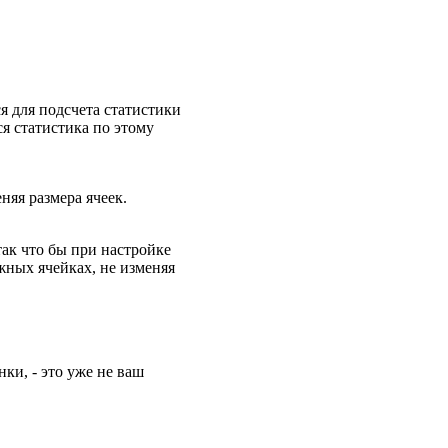
я для подсчета статистики
я статистика по этому
няя размера ячеек.
так что бы при настройке
жных ячейках, не изменяя
ки, - это уже не ваш