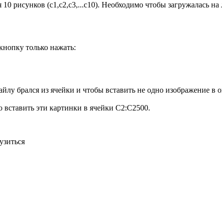
0 рисунков (с1,с2,с3,...с10). Необходимо чтобы загружалась на
 кнопку только нажать:
йлу брался из ячейки и чтобы вставить не одно изображение в 
о вставить эти картинки в ячейки C2:C2500.
узиться