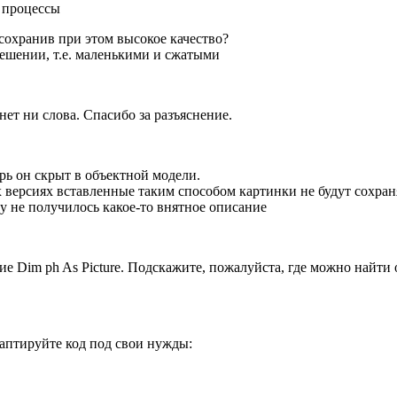
е процессы
 сохранив при этом высокое качество?
решении, т.е. маленькими и сжатыми
нет ни слова. Спасибо за разъяснение.
перь он скрыт в объектной модели.
ых версиях вставленные таким способом картинки не будут сохран
ку не получилось какое-то внятное описание
ие Dim ph As Picture. Подскажите, пожалуйста, где можно найти
даптируйте код под свои нужды: