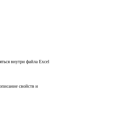
яться внутри файла Excel
 описание свойств и