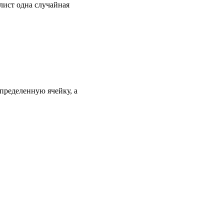
 лист одна случайная
определенную ячейку, а