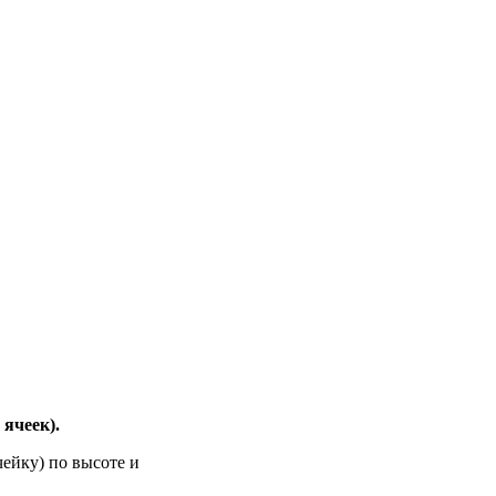
ячеек).
ейку) по высоте и