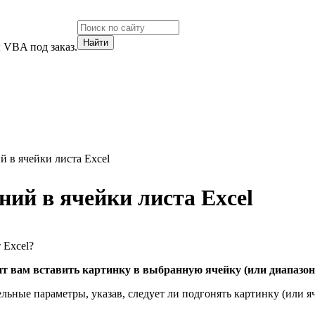
 VBA под заказ.
й в ячейки листа Excel
ний в ячейки листа Excel
 Excel?
ит вам вставить картинку в выбранную ячейку (или диапазон 
ные параметры, указав, следует ли подгонять картинку (или яч