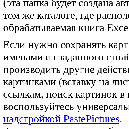
(эта папка будет создана ав
том же каталоге, где распо
обрабатываемая книга Exce
Если нужно сохранять кар
именами из заданного стол
производить другие действ
картинками (вставку на лист
ссылкам, поиск картинок в 
воспользуйтесь универсал
надстройкой PastePictures
.