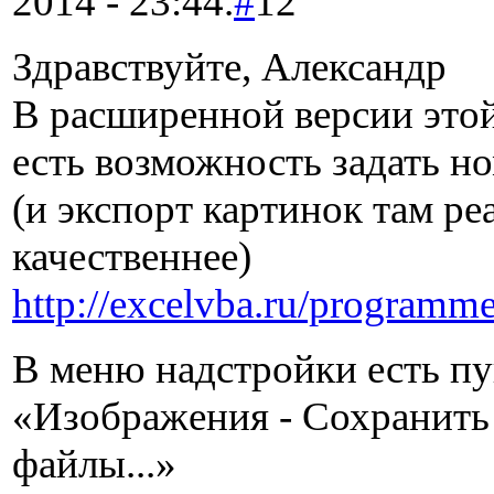
2014 - 23:44.
#
12
Здравствуйте, Александр
В расширенной версии это
есть возможность задать н
(и экспорт картинок там ре
качественнее)
http://excelvba.ru/programme
В меню надстройки есть п
«Изображения - Сохранить
файлы...»