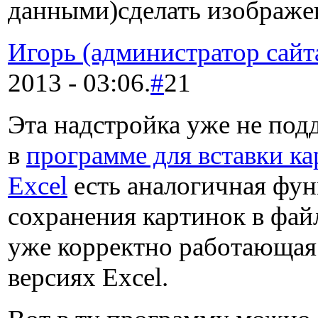
данными)сделать изображе
Игорь (администратор сайт
2013 - 03:06.
#
21
Эта надстройка уже не подд
в
программе для вставки ка
Excel
есть аналогичная фу
сохранения картинок в фай
уже корректно работающая 
версиях Excel.