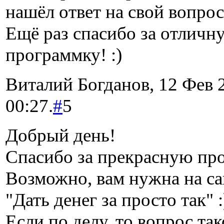
нашёл ответ на свой вопрос
Ещё раз спасибо за отличн
программку! :)
Виталий Богданов, 12 Фев 2
00:27.
#
5
Добрый день!
Спасибо за прекрасную пр
Возможно, вам нужна на са
"Дать денег за просто так" :
Если по делу, то вопрос так