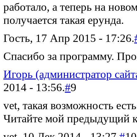
работало, а теперь на ново
получается такая ерунда.
Гость, 17 Апр 2015 - 17:26.
Спасибо за программу. Про
Игорь (администратор сайт
2014 - 13:56.
#
9
vet, такая возможность есть
Читайте мой предыдущий 
vet, 10 Дек 2014 - 13:27.
#
10