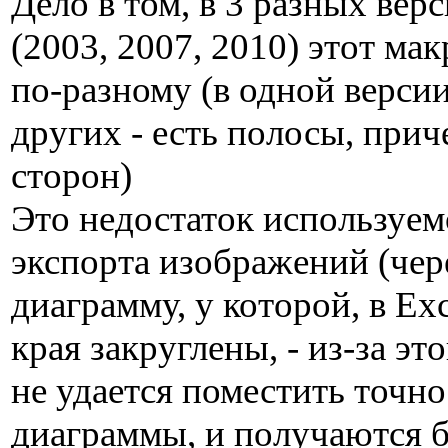
Дело в том, в 3 разных верс
(2003, 2007, 2010) этот мак
по-разному (в одной версии 
других - есть полосы, прич
сторон)
Это недостаток используем
экспорта изображений (чере
диаграмму, у которой, в Ex
края закруглены, - из-за эт
не удается поместить точно
диаграммы, и получаются 