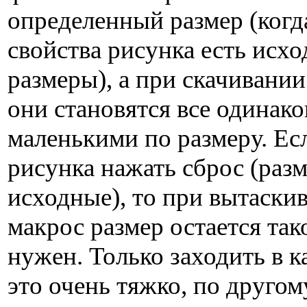
определенный размер (когд
свойства рисунка есть исх
размеры), а при скачивании
они становятся все одинак
маленькими по размеру. Ес
рисунка нажать сброс (раз
исходные), то при вытаски
макрос размер остается так
нужен. Только заходить в к
это очень тяжко, по другом