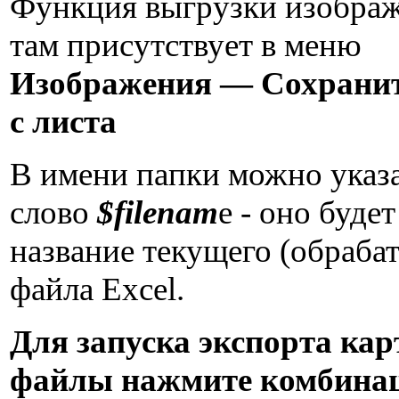
Функция выгрузки изобра
там присутствует в меню
Изображения — Сохрани
с листа
В имени папки можно указа
слово
$filenam
e - оно буде
название текущего (обраба
файла Excel.
Для запуска экспорта кар
файлы нажмите комбина