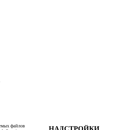
»
аемых файлов
НАДСТРОЙКИ