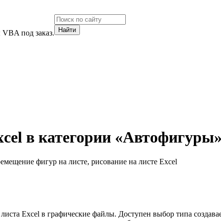
 VBA под заказ.
cel в категории «Автофигуры
емещение фигур на листе, рисование на листе Excel
 листа Excel в графические файлы. Доступен выбор типа создав