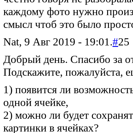
каждому фото нужно произ
смысл чтоб это было прост
Nat, 9 Авг 2019 - 19:01.
#
25
Добрый день. Спасибо за от
Подскажите, пожалуйста, е
1) появится ли возможност
одной ячейке,
2) можно ли будет сохраня
картинки в ячейках?