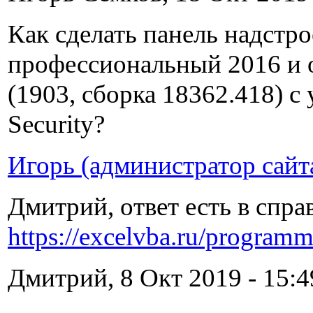
Как сделать панель надстро
профессиональный 2016 и 
(1903, сборка 18362.418) с
Security?
Игорь (администратор сайт
Дмитрий, ответ есть в спра
https://excelvba.ru/programm
Дмитрий, 8 Окт 2019 - 15:4