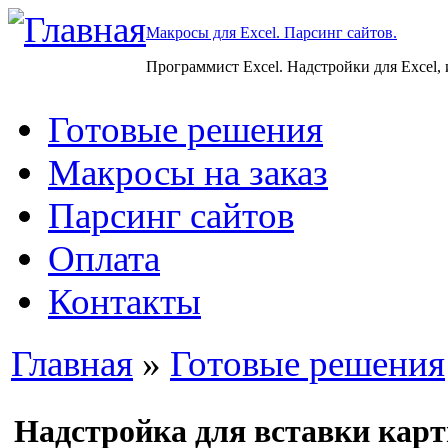
Макросы для Excel. Парсинг сайтов.
Программист Excel. Надстройки для Excel,
Готовые решения
Макросы на заказ
Парсинг сайтов
Оплата
Контакты
Главная
»
Готовые решения
Надстройка для вставки карт