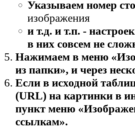
Указываем номер ст
изображения
и т.д. и т.п. - настр
в них совсем не слож
Нажимаем в меню «Изо
из папки»
, и через нес
Если в исходной таблиц
(URL) на картинки в ин
пункт меню «Изображен
ссылкам»
.