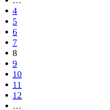
…
4
5
6
7
8
9
10
11
12
…