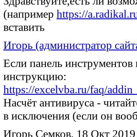
Здравствуйте,есть ли возмо
(например
https://a.radikal
вставить
Игорь (администратор сайт
Если панель инструментов н
инструкцию:
https://excelvba.ru/faq/addin
Насчёт антивируса - читайт
в исключения (если он воо
Игорь Семков, 18 Окт 2019 