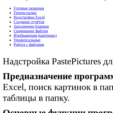
Готовые решения
Гиперссылки
Надстройки Excel
Создание отчётов
Заполнение бланков
Скачивание файлов
Изображения (картинки)
Универсальные
Работа с файлами
Надстройка PastePictures д
Предназначение програм
Excel, поиск картинок в па
таблицы в папку.
Основные функции прог