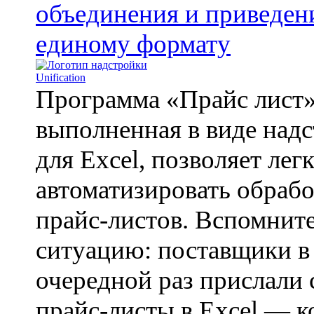
объединения и приведен
единому формату
Программа «Прайс лист»
выполненная в виде над
для Excel, позволяет лег
автоматизировать обраб
прайс-листов. Вспомнит
ситуацию: поставщики в
очередной раз прислали 
прайс-листы в Excel — к