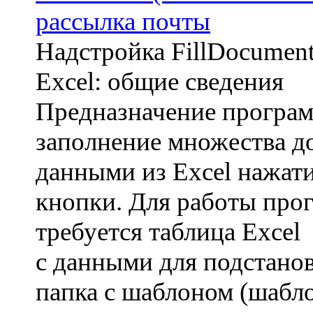
рассылка почты
Надстройка FillDocumen
Excel: общие сведения
Предназначение програ
заполнение множества д
данными из Excel нажат
кнопки. Для работы про
требуется таблица Excel
с данными для подстанов
папка с шаблоном (шабл