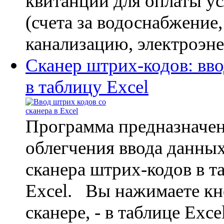
квитанции для оплаты 
(счета за водоснабжение,
канализацию, электроэне
Сканер штрих-кодов: вв
в таблицу Excel
Программа предназначен
облегчения ввода данных
сканера штрих-кодов в т
Excel. Вы нажимаете кн
сканере, - в таблице Exce