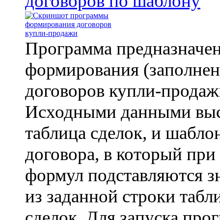
договоров по шаблону
Программа предназначен
формирования (заполнен
договоров купли-прода
Исходными данными выс
таблица сделок, и шабло
договора, в который пр
формул подставляются з
из заданной строки табл
сделок. Для запуска про