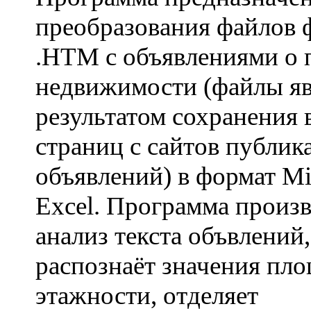
преобразования файлов 
.HTM с объявлениями о 
недвижимости (файлы я
результатом сохранения 
страниц с сайтов публик
объявлений) в формат Mi
Excel. Программа произ
анализ текста объвлений,
распознаёт значения пл
этажности, отделяет