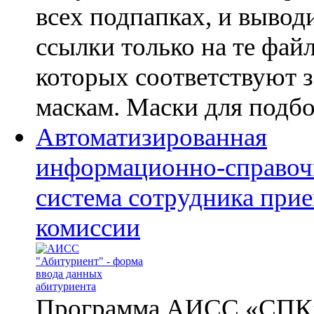
всех подпапках, и выводи
ссылки только на те фай
которых соответствуют 
маскам. Маски для подбор
Автоматизированная
информационно-справоч
система сотрудника при
комиссии
Программа АИСС «СПК