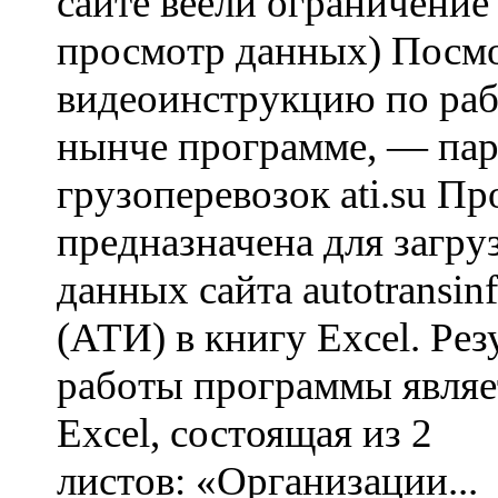
сайте веели ограничение
просмотр данных) Посм
видеоинструкцию по ра
нынче программе, — пар
грузоперевозок ati.su П
предназначена для загру
данных сайта autotransinf
(АТИ) в книгу Excel. Рез
работы программы являе
Excel, состоящая из 2
листов: «Организации...