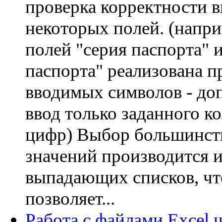
проверка корректности в
некоторых полей. (напри
полей "серия паспорта" 
паспорта" реализована п
вводимых символов - до
ввод только заданного к
цифр) Выбор большинст
значений производится и
выпадающих списков, чт
позволяет...
Работа с файлами Excel 