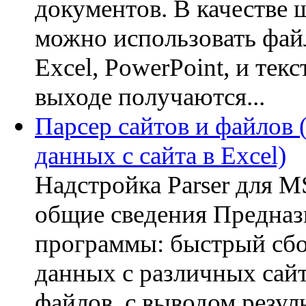
документов. В качестве 
можно использовать фай
Excel, PowerPoint, и тек
выходе получаются...
Парсер сайтов и файлов 
данных с сайта в Excel)
Надстройка Parser для M
общие сведения Предназ
программы: быстрый сб
данных с различных сай
файлов, с выводом резуль