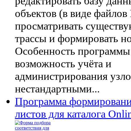
редактировать базу дан
объектов (в виде файлов 
просматривать существ
трассы и формировать н
Особенность программы 
возможность учёта и
администрирования узлов
нестандартными...
Программа формировани
листов для каталога Onli