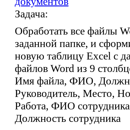
документов
Задача:
Обработать все файлы W
заданной папке, и сформ
новую таблицу Excel с д
файлов Word из 9 столбц
Имя файла, ФИО, Должн
Руководитель, Место, Н
Работа, ФИО сотрудника
Должность сотрудника