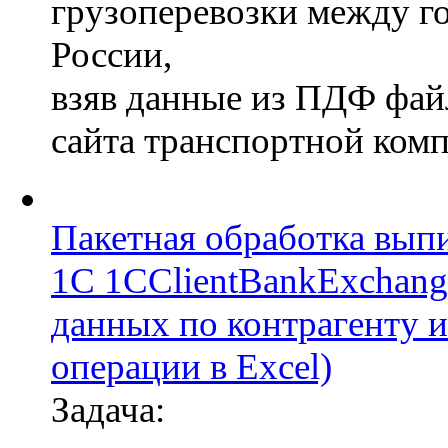
грузоперевозки между г
России,
взяв данные из ПДФ фай
сайта транспортной ком
Пакетная обработка вып
1С 1CClientBankExchang
данных по контрагенту и
операции в Excel)
Задача: