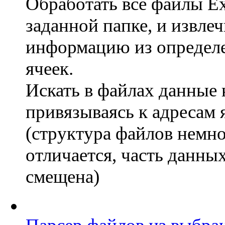
Обработать все файлы Ex
заданной папке, и извлеч
информацию из определ
ячеек.
Искать в файлах данные 
привязываясь к адресам 
(структура файлов немн
отличается, часть данны
смещена)