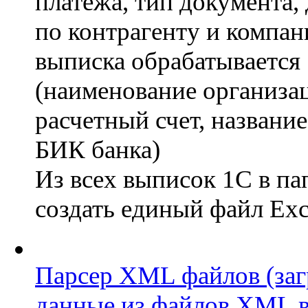
платежа, тип документа,
по контрагенту и компан
выписка обрабатывается
(наименование организа
расчетный счет, название
БИК банка)
Из всех выписок 1С в па
создать единый файл Exc
Парсер XML файлов (заг
данные из файлов XML в