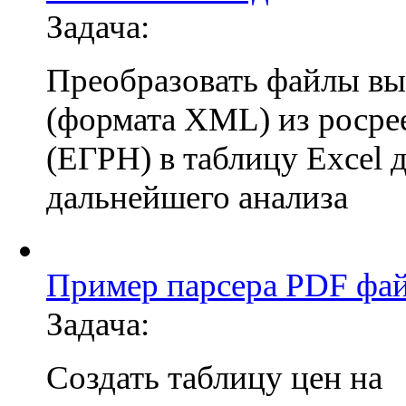
Задача:
Преобразовать файлы в
(формата XML) из росре
(ЕГРН) в таблицу Excel 
дальнейшего анализа
Пример парсера PDF фа
Задача:
Создать таблицу цен на