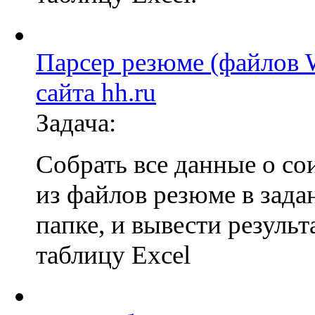
Парсер резюме (файлов 
сайта hh.ru
Задача:
Собрать все данные о со
из файлов резюме в зада
папке, и вывести результ
таблицу Excel