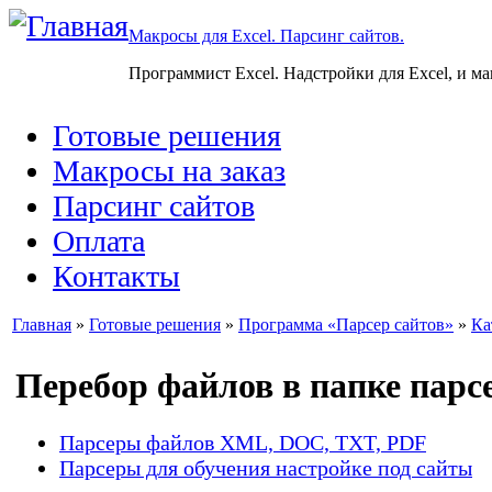
Макросы для Excel. Парсинг сайтов.
Программист Excel. Надстройки для Excel, и м
Готовые решения
Макросы на заказ
Парсинг сайтов
Оплата
Контакты
Главная
»
Готовые решения
»
Программа «Парсер сайтов»
»
Ка
Перебор файлов в папке парс
Парсеры файлов XML, DOC, TXT, PDF
Парсеры для обучения настройке под сайты