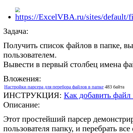
Задача:
Получить список файлов в папке, в
пользователем.
Вывести в первый столбец имена фа
Вложения:
Настройки парсера для перебора файлов в папке
483 байта
ИНСТРУКЦИЯ:
Как добавить файл 
Описание:
Этот простейший парсер демонстриру
пользователя папку, и перебрать вс