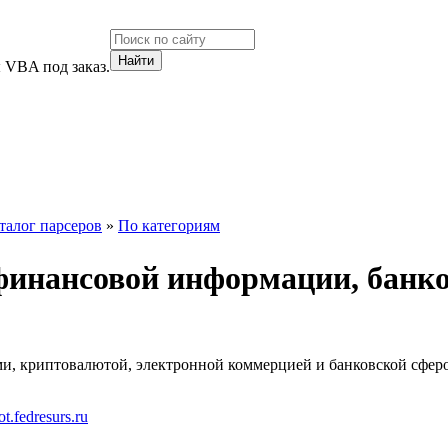
 VBA под заказ.
талог парсеров
»
По категориям
финансовой информации, банк
ами, криптовалютой, электронной коммерцией и банковской сфер
.fedresurs.ru