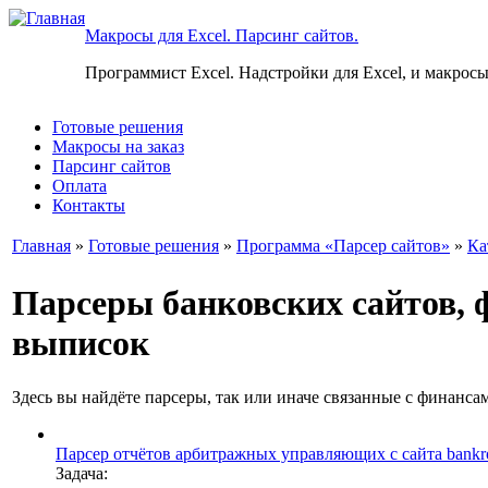
Макросы для Excel. Парсинг сайтов.
Программист Excel. Надстройки для Excel, и макросы
Готовые решения
Макросы на заказ
Парсинг сайтов
Оплата
Контакты
Главная
»
Готовые решения
»
Программа «Парсер сайтов»
»
Ка
Парсеры банковских сайтов, 
выписок
Здесь вы найдёте парсеры, так или иначе связанные с финанс
Парсер отчётов арбитражных управляющих с сайта bankrot
Задача: