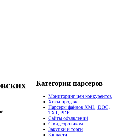
Категории парсеров
овских
Мониторинг цен конкурентов
Хиты продаж
Парсеры файлов XML, DOC,
ой
TXT, PDF
Сайты объявлений
С видеороликом
Закупки и торги
Запчасти