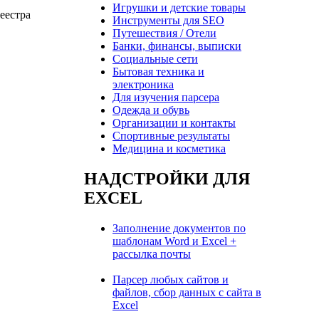
Игрушки и детские товары
еестра
Инструменты для SEO
Путешествия / Отели
Банки, финансы, выписки
Социальные сети
Бытовая техника и
электроника
Для изучения парсера
Одежда и обувь
Организации и контакты
Спортивные результаты
Медицина и косметика
НАДСТРОЙКИ ДЛЯ
EXCEL
Заполнение документов по
шаблонам Word и Excel +
рассылка почты
Парсер любых сайтов и
файлов, сбор данных с сайта в
Excel