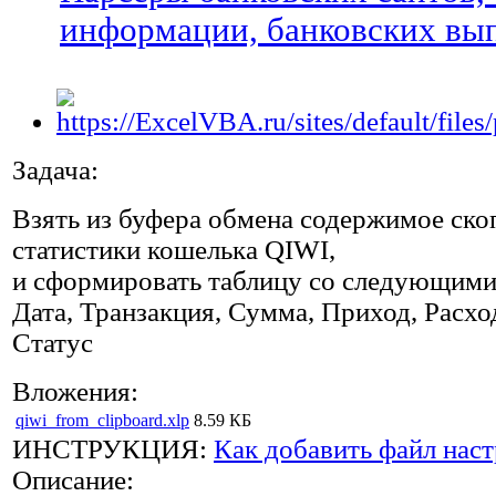
информации, банковских вы
Задача:
Взять из буфера обмена содержимое ско
статистики кошелька QIWI,
и сформировать таблицу со следующими
Дата, Транзакция, Сумма, Приход, Расхо
Статус
Вложения:
qiwi_from_clipboard.xlp
8.59 КБ
ИНСТРУКЦИЯ:
Как добавить файл наст
Описание: