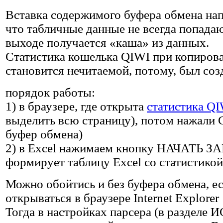
Вставка содержимого буфера обмена нап
что табличные данные не всегда попадаю
выходе получается «каша» из данных.
Статистика кошелька QIWI при копиров
становится нечитаемой, потому, был созд
порядок работы:
1) в браузере, где открыта
статистика Q
выделить всю страницу), потом нажали C
буфер обмена)
2) в Excel нажимаем кнопку НАЧАТЬ
формирует таблицу Excel со статистикой
Можно обойтись и без буфера обмена, ес
открываться в браузере Internet Explorer
Тогда в настройках парсера (в разде