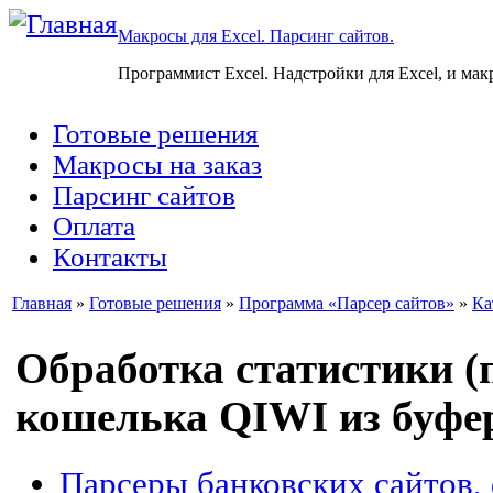
Макросы для Excel. Парсинг сайтов.
Программист Excel. Надстройки для Excel, и мак
Готовые решения
Макросы на заказ
Парсинг сайтов
Оплата
Контакты
Главная
»
Готовые решения
»
Программа «Парсер сайтов»
»
Ка
Обработка статистики (п
кошелька QIWI из буфе
Парсеры банковских сайтов,