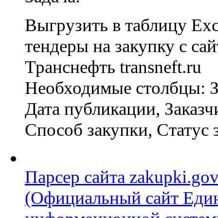
Выгрузить в таблицу Exc
тендеры на закупку с сай
Транснефть transneft.ru
Необходимые столбцы: З
Дата публикации, Заказч
Способ закупки, Статус 
Парсер сайта zakupki.gov
(Официальный сайт Еди