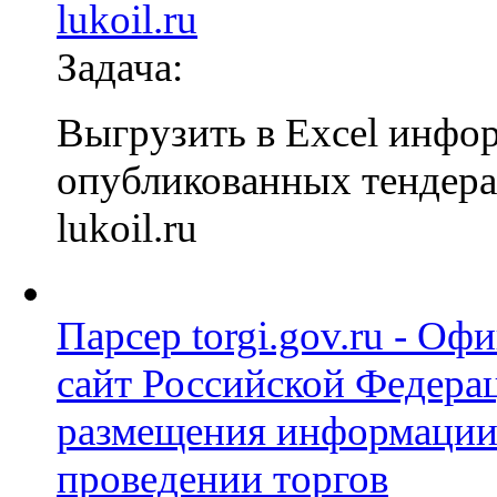
lukoil.ru
Задача:
Выгрузить в Excel инфо
опубликованных тендерах
lukoil.ru
Парсер torgi.gov.ru - О
сайт Российской Федера
размещения информации
проведении торгов