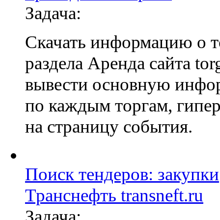
Задача:
Скачать информацию о т
раздела Аренда сайта torg
вывести основную инф
по каждым торгам, гипе
на страницу события.
Поиск тендеров: закупки
Транснефть transneft.ru
Задача: