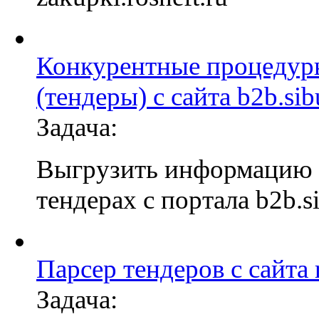
Конкурентные процедур
(тендеры) с сайта b2b.sib
Задача:
Выгрузить информацию
тендерах с портала b2b.si
Парсер тендеров с сайта r
Задача: