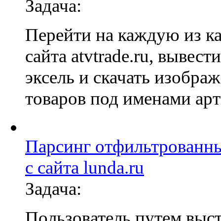
Задача:
Перейти на каждую из к
сайта atvtrade.ru, вывест
эксель и скачать изобра
товаров под именами арт
Парсинг отфильтрованн
с сайта lunda.ru
Задача:
Пользователь путем выс