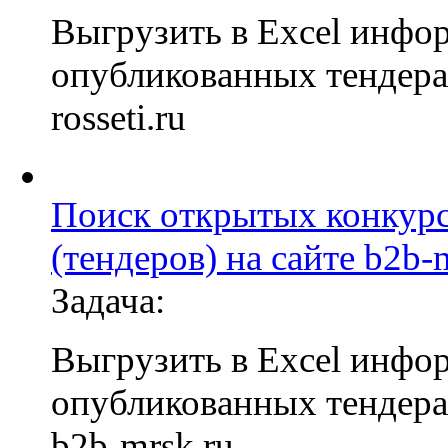
Выгрузить в Excel инфо
опубликованных тендерах
rosseti.ru
Поиск открытых конкур
(тендеров) на сайте b2b-
Задача:
Выгрузить в Excel инфо
опубликованных тендерах
b2b-mrsk.ru