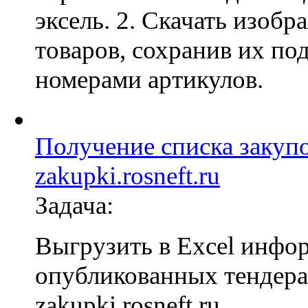
эксель. 2. Скачать изобр
товаров, сохранив их по
номерами артикулов.
Получение списка закупо
zakupki.rosneft.ru
Задача:
Выгрузить в Excel инфо
опубликованных тендерах
zakupki.rosneft.ru