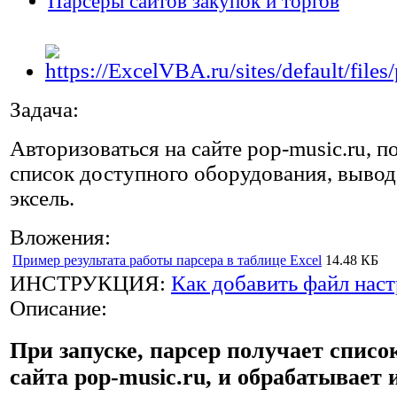
Парсеры сайтов закупок и торгов
Задача:
Авторизоваться на сайте pop-music.ru, п
список доступного оборудования, вывод
эксель.
Вложения:
Пример результата работы парсера в таблице Excel
14.48 КБ
ИНСТРУКЦИЯ:
Как добавить файл наст
Описание:
При запуске, парсер получает списо
сайта pop-music.ru, и обрабатывает 