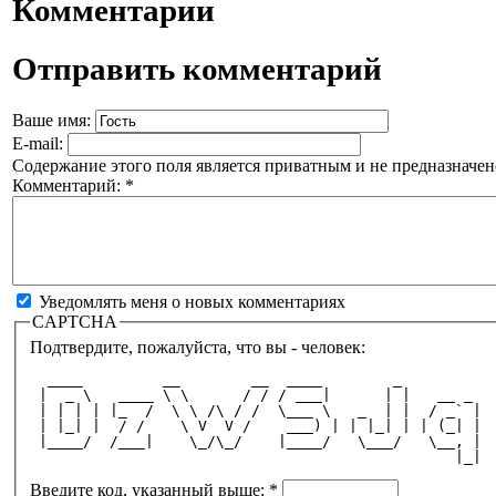
Комментарии
Отправить комментарий
Ваше имя:
E-mail:
Содержание этого поля является приватным и не предназначено
Комментарий:
*
Уведомлять меня о новых комментариях
CAPTCHA
Подтвердите, пожалуйста, что вы - человек:
  ____         __        __  ____        _         
 |  _ \   ____ \ \      / / / ___|      | |   __ _ 
 | | | | |_  /  \ \ /\ / /  \___ \   _  | |  / _` |
 | |_| |  / /    \ V  V /    ___) | | |_| | | (_| |
 |____/  /___|    \_/\_/    |____/   \___/   \__, |
                                                |_|
Введите код, указанный выше:
*