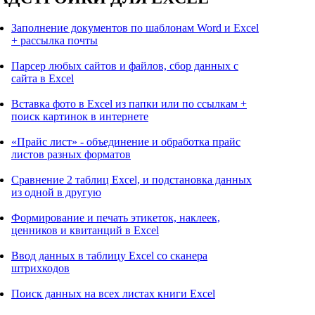
Заполнение документов по шаблонам Word и Excel
+ рассылка почты
Парсер любых сайтов и файлов, сбор данных с
сайта в Excel
Вставка фото в Excel из папки или по ссылкам +
поиск картинок в интернете
«Прайс лист» - объединение и обработка прайс
листов разных форматов
Сравнение 2 таблиц Excel, и подстановка данных
из одной в другую
Формирование и печать этикеток, наклеек,
ценников и квитанций в Excel
Ввод данных в таблицу Excel со сканера
штрихкодов
Поиск данных на всех листах книги Excel