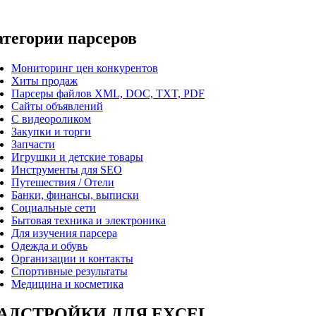
атегории парсеров
Мониторинг цен конкурентов
Хиты продаж
Парсеры файлов XML, DOC, TXT, PDF
Сайты объявлений
С видеороликом
Закупки и торги
Запчасти
Игрушки и детские товары
Инструменты для SEO
Путешествия / Отели
Банки, финансы, выписки
Социальные сети
Бытовая техника и электроника
Для изучения парсера
Одежда и обувь
Организации и контакты
Спортивные результаты
Медицина и косметика
АДСТРОЙКИ ДЛЯ EXCEL