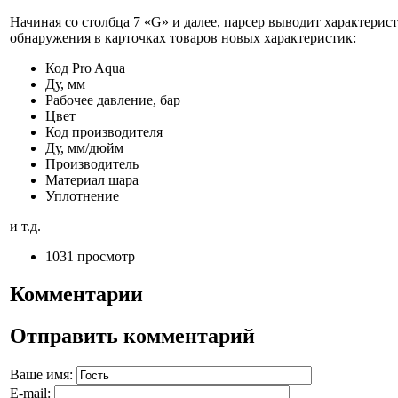
Начиная со столбца 7 «G» и далее, парсер выводит характерис
обнаружения в карточках товаров новых характеристик:
Код Pro Aqua
Ду, мм
Рабочее давление, бар
Цвет
Код производителя
Ду, мм/дюйм
Производитель
Материал шара
Уплотнение
и т.д.
1031 просмотр
Комментарии
Отправить комментарий
Ваше имя:
E-mail: