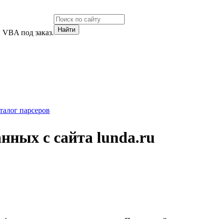
 VBA под заказ.
талог парсеров
ных с сайта lunda.ru