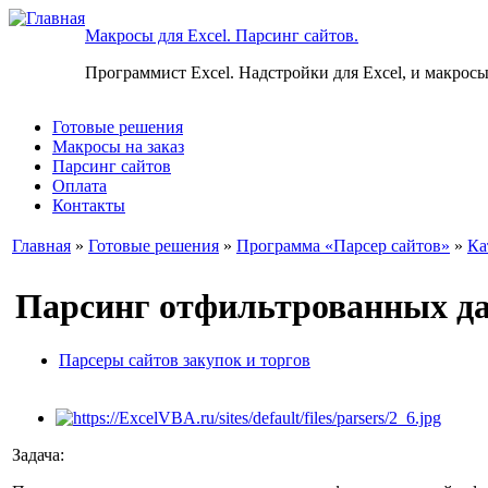
Макросы для Excel. Парсинг сайтов.
Программист Excel. Надстройки для Excel, и макросы
Готовые решения
Макросы на заказ
Парсинг сайтов
Оплата
Контакты
Главная
»
Готовые решения
»
Программа «Парсер сайтов»
»
Ка
Парсинг отфильтрованных дан
Парсеры сайтов закупок и торгов
Задача: