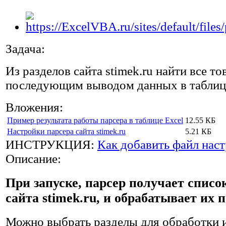
Задача:
Из разделов сайта stimek.ru найти все то
последующим выводом данных в таблиц
Вложения:
Пример результата работы парсера в таблице Excel
12.55 КБ
Настройки парсера сайта stimek.ru
5.21 КБ
ИНСТРУКЦИЯ:
Как добавить файл наст
Описание:
При запуске, парсер получает списо
сайта stimek.ru, и обрабатывает их п
Можно выбрать разделы для обработки 