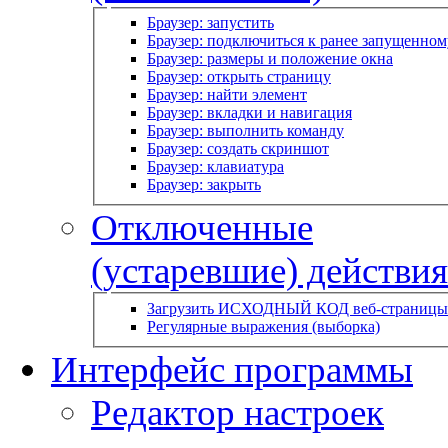
Браузер: запустить
Браузер: подключиться к ранее запущенном
Браузер: размеры и положение окна
Браузер: открыть страницу
Браузер: найти элемент
Браузер: вкладки и навигация
Браузер: выполнить команду
Браузер: создать скриншот
Браузер: клавиатура
Браузер: закрыть
Отключенные
(устаревшие) действия
Загрузить ИСХОДНЫЙ КОД веб-страницы
Регулярные выражения (выборка)
Интерфейс программы
Редактор настроек