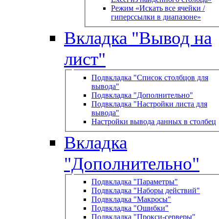
Режим «Искать все ячейки /
гиперссылки в диапазоне»
Вкладка "Вывод на
лист"
Подвкладка "Список столбцов для
вывода"
Подвкладка "Дополнительно"
Подвкладка "Настройки листа для
вывода"
Настройки вывода данных в столбец
Вкладка
"Дополнительно"
Подвкладка "Параметры"
Подвкладка "Наборы действий"
Подвкладка "Макросы"
Подвкладка "Ошибки"
Подвкладка "Прокси-серверы"