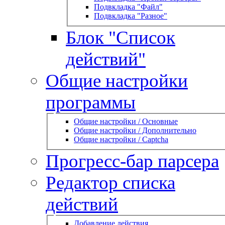
Подвкладка "Файл"
Подвкладка "Разное"
Блок "Список
действий"
Общие настройки
программы
Общие настройки / Основные
Общие настройки / Дополнительно
Общие настройки / Captcha
Прогресс-бар парсера
Редактор списка
действий
Добавление действия