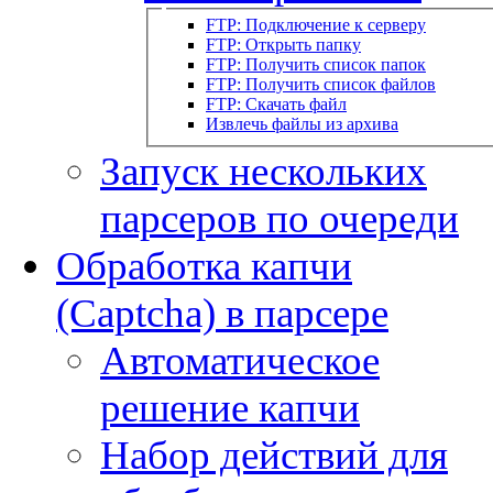
FTP: Подключение к серверу
FTP: Открыть папку
FTP: Получить список папок
FTP: Получить список файлов
FTP: Скачать файл
Извлечь файлы из архива
Запуск нескольких
парсеров по очереди
Обработка капчи
(Captcha) в парсере
Автоматическое
решение капчи
Набор действий для