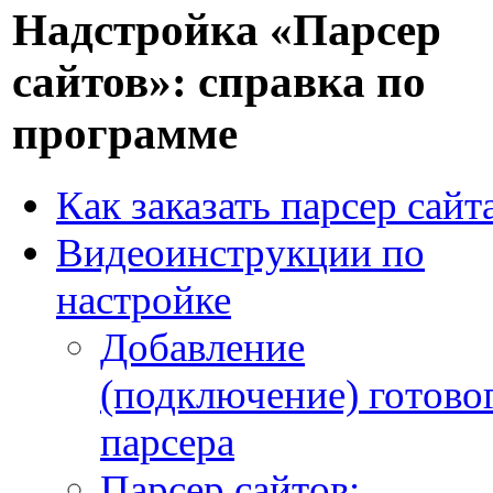
Надстройка «Парсер
сайтов»: справка по
программе
Как заказать парсер сайт
Видеоинструкции по
настройке
Добавление
(подключение) готово
парсера
Парсер сайтов: