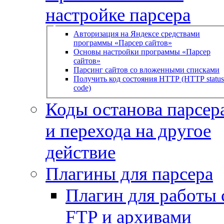
настройке парсера
Авторизация на Яндексе средствами
программы «Парсер сайтов»
Основы настройки программы «Парсер
сайтов»
Парсинг сайтов со вложенными списками
Получить код состояния HTTP (HTTP status
code)
Коды останова парсера
и перехода на другое
действие
Плагины для парсера
Плагин для работы 
FTP и архивами