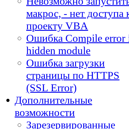
Невозможно запустит
макрос, - нет доступа 
проекту VBA
Ошибка Compile error 
hidden module
Ошибка загрузки
страницы по HTTPS
(SSL Error)
Дополнительные
возможности
Зарезервированные