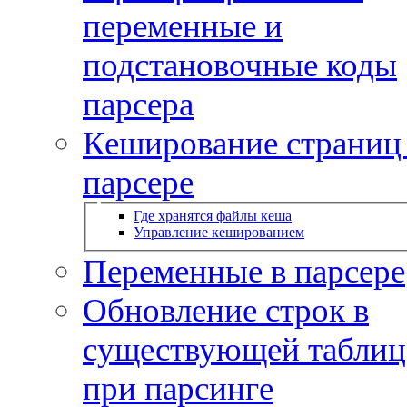
переменные и
подстановочные коды
парсера
Кеширование страниц
парсере
Где хранятся файлы кеша
Управление кешированием
Переменные в парсере
Обновление строк в
существующей таблиц
при парсинге