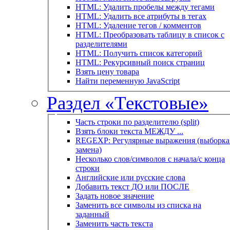
HTML: Удалить пробелы между тегами
HTML: Удалить все атрибуты в тегах
HTML: Удаление тегов / комментов
HTML: Преобразовать таблицу в список с
разделителями
HTML: Получить список категорий
HTML: Рекурсивный поиск страниц
Взять цену товара
Найти переменную JavaScript
Раздел «Текстовые»
Часть строки по разделителю (split)
Взять блоки текста МЕЖДУ ...
REGEXP: Регулярные выражения (выборка 
замена)
Несколько слов/символов с начала/с конца
строки
Английские или русские слова
Добавить текст ДО или ПОСЛЕ
Задать новое значение
Заменить все символы из списка на
заданный
Заменить часть текста