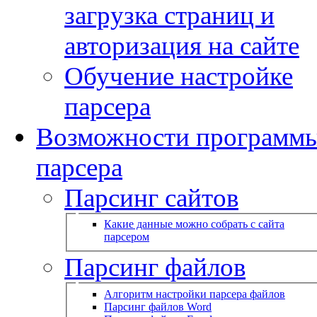
загрузка страниц и
авторизация на сайте
Обучение настройке
парсера
Возможности программ
парсера
Парсинг сайтов
Какие данные можно собрать с сайта
парсером
Парсинг файлов
Алгоритм настройки парсера файлов
Парсинг файлов Word