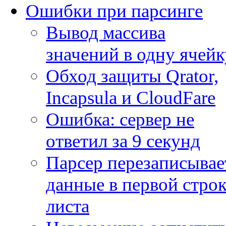
Ошибки при парсинге
Вывод массива
значений в одну ячейк
Обход защиты Qrator,
Incapsula и CloudFare
Ошибка: сервер не
ответил за 9 секунд
Парсер перезаписывае
данные в первой строк
листа