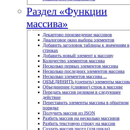
Раздел «Функции
массива»
Декартово произведение массивов
Диалоговое окно выбора элементов
Добавить заголовок таблицы к значениям в
строках
Добавить новый элемент к массиву
Количество элементов массива
Несколько первых элементов массива
Несколько последних элементов массива
Несколько элементов массива ...
ОБЪЕДИНИТЬ (сцепить) элементы массив
Объединение (слияние) строк в массиве
Передать массив целиком в следующее
действие
Переставить элементы массива в обратном
порядке
Получить массив из JSON
Разбить массив на несколько массивов
Разбить текстовую строку на массив
Создать массив чисел (для цикла)