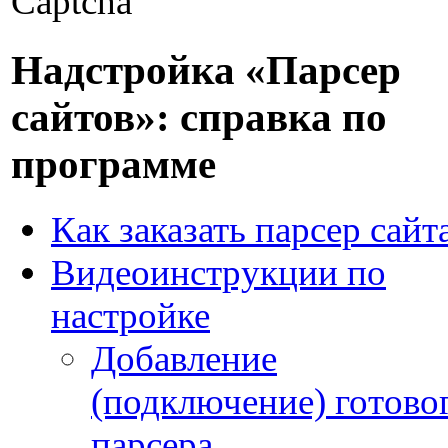
Captcha
Надстройка «Парсер
сайтов»: справка по
программе
Как заказать парсер сайт
Видеоинструкции по
настройке
Добавление
(подключение) готово
парсера