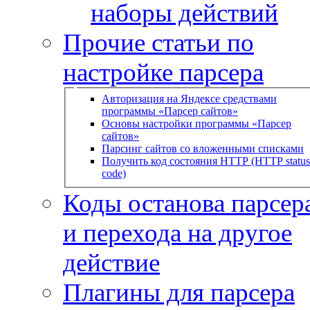
наборы действий
Прочие статьи по
настройке парсера
Авторизация на Яндексе средствами
программы «Парсер сайтов»
Основы настройки программы «Парсер
сайтов»
Парсинг сайтов со вложенными списками
Получить код состояния HTTP (HTTP status
code)
Коды останова парсера
и перехода на другое
действие
Плагины для парсера