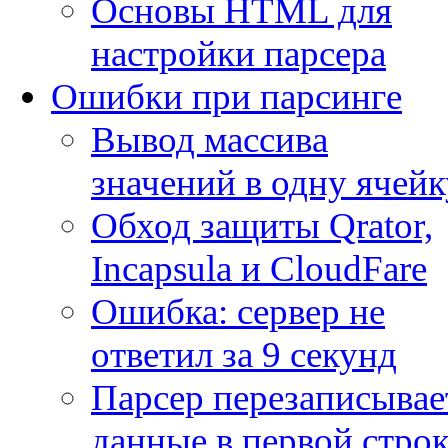
Основы HTML для
настройки парсера
Ошибки при парсинге
Вывод массива
значений в одну ячейк
Обход защиты Qrator,
Incapsula и CloudFare
Ошибка: сервер не
ответил за 9 секунд
Парсер перезаписывае
данные в первой строк