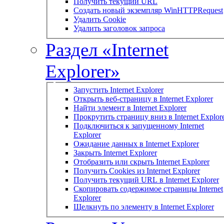
Получить текущий URL
Создать новый экземпляр WinHTTPRequest
Удалить Cookie
Удалить заголовок запроса
Раздел «Internet
Explorer»
Запустить Internet Explorer
Открыть веб-страницу в Internet Explorer
Найти элемент в Internet Explorer
Прокрутить страницу вниз в Internet Explor
Подключиться к запущенному Internet
Explorer
Ожидание данных в Internet Explorer
Закрыть Internet Explorer
Отобразить или скрыть Internet Explorer
Получить Cookies из Internet Explorer
Получить текущий URL в Internet Explorer
Скопировать содержимое страницы Internet
Explorer
Щелкнуть по элементу в Internet Explorer