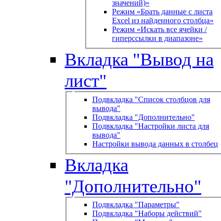
значений)»
Режим «Брать данные с листа
Excel из найденного столбца»
Режим «Искать все ячейки /
гиперссылки в диапазоне»
Вкладка "Вывод на
лист"
Подвкладка "Список столбцов для
вывода"
Подвкладка "Дополнительно"
Подвкладка "Настройки листа для
вывода"
Настройки вывода данных в столбец
Вкладка
"Дополнительно"
Подвкладка "Параметры"
Подвкладка "Наборы действий"