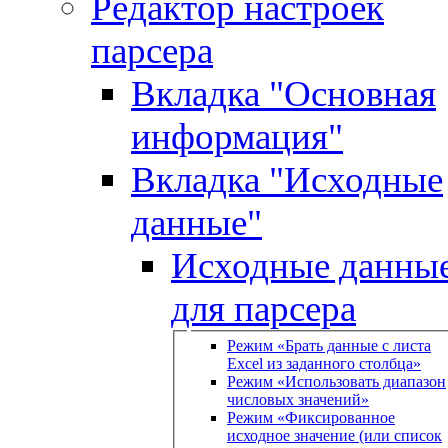
Редактор настроек
парсера
Вкладка "Основная
информация"
Вкладка "Исходные
данные"
Исходные данны
для парсера
Режим «Брать данные с листа
Excel из заданного столбца»
Режим «Использовать диапазон
числовых значений»
Режим «Фиксированное
исходное значение (или список