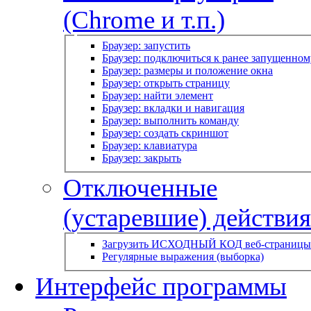
(Chrome и т.п.)
Браузер: запустить
Браузер: подключиться к ранее запущенном
Браузер: размеры и положение окна
Браузер: открыть страницу
Браузер: найти элемент
Браузер: вкладки и навигация
Браузер: выполнить команду
Браузер: создать скриншот
Браузер: клавиатура
Браузер: закрыть
Отключенные
(устаревшие) действия
Загрузить ИСХОДНЫЙ КОД веб-страницы
Регулярные выражения (выборка)
Интерфейс программы