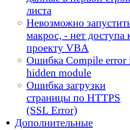
листа
Невозможно запустит
макрос, - нет доступа 
проекту VBA
Ошибка Compile error 
hidden module
Ошибка загрузки
страницы по HTTPS
(SSL Error)
Дополнительные