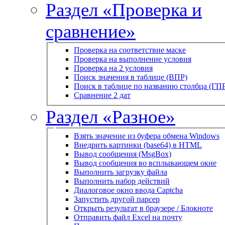
Раздел «Проверка и
сравнение»
Проверка на соответствие маске
Проверка на выполнение условия
Проверка на 2 условия
Поиск значения в таблице (ВПР)
Поиск в таблице по названию столбца (ГП
Сравнение 2 дат
Раздел «Разное»
Взять значение из буфера обмена Windows
Внедрить картинки (base64) в HTML
Вывод сообщения (MsgBox)
Вывод сообщения во всплывающем окне
Выполнить загрузку файла
Выполнить набор действий
Диалоговое окно ввода Captcha
Запустить другой парсер
Открыть результат в браузере / Блокноте
Отправить файл Excel на почту