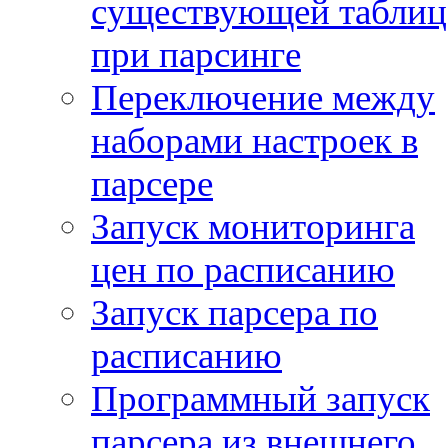
существующей таблиц
при парсинге
Переключение между
наборами настроек в
парсере
Запуск мониторинга
цен по расписанию
Запуск парсера по
расписанию
Программный запуск
парсера из внешнего