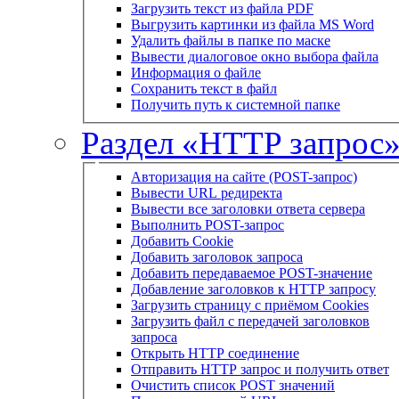
Загрузить текст из файла PDF
Выгрузить картинки из файла MS Word
Удалить файлы в папке по маске
Вывести диалоговое окно выбора файла
Информация о файле
Сохранить текст в файл
Получить путь к системной папке
Раздел «HTTP запрос
Авторизация на сайте (POST-запрос)
Вывести URL редиректа
Вывести все заголовки ответа сервера
Выполнить POST-запрос
Добавить Cookie
Добавить заголовок запроса
Добавить передаваемое POST-значение
Добавление заголовков к HTTP запросу
Загрузить страницу с приёмом Cookies
Загрузить файл с передачей заголовков
запроса
Открыть HTTP соединение
Отправить HTTP запрос и получить ответ
Очистить список POST значений