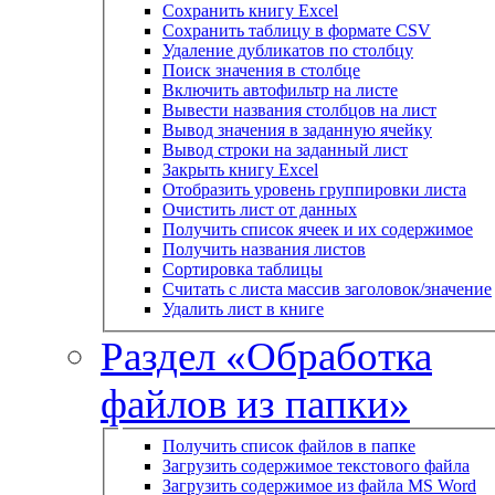
Сохранить книгу Excel
Сохранить таблицу в формате CSV
Удаление дубликатов по столбцу
Поиск значения в столбце
Включить автофильтр на листе
Вывести названия столбцов на лист
Вывод значения в заданную ячейку
Вывод строки на заданный лист
Закрыть книгу Excel
Отобразить уровень группировки листа
Очистить лист от данных
Получить список ячеек и их содержимое
Получить названия листов
Сортировка таблицы
Считать с листа массив заголовок/значение
Удалить лист в книге
Раздел «Обработка
файлов из папки»
Получить список файлов в папке
Загрузить содержимое текстового файла
Загрузить содержимое из файла MS Word