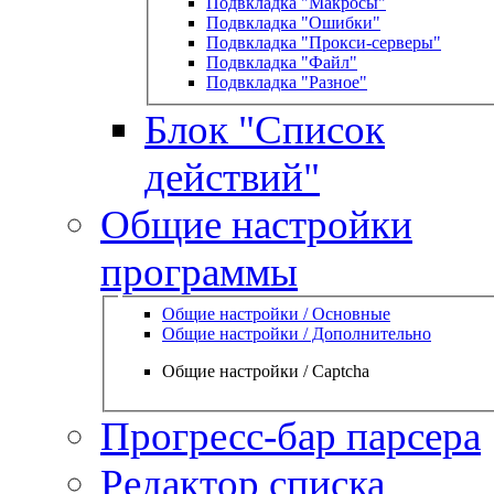
Подвкладка "Макросы"
Подвкладка "Ошибки"
Подвкладка "Прокси-серверы"
Подвкладка "Файл"
Подвкладка "Разное"
Блок "Список
действий"
Общие настройки
программы
Общие настройки / Основные
Общие настройки / Дополнительно
Общие настройки / Captcha
Прогресс-бар парсера
Редактор списка