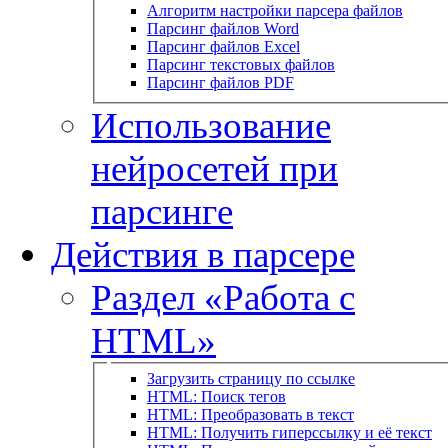
Алгоритм настройки парсера файлов
Парсинг файлов Word
Парсинг файлов Excel
Парсинг текстовых файлов
Парсинг файлов PDF
Использование
нейросетей при
парсинге
Действия в парсере
Раздел «Работа с
HTML»
Загрузить страницу по ссылке
HTML: Поиск тегов
HTML: Преобразовать в текст
HTML: Получить гиперссылку и её текст