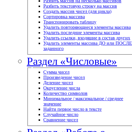
Разбить массив на несколько массивов
Разбить текстовую строку на массив
Создать массив чисел (для цикла)
Сортировка массива
Транспонировать таблицу
Удалить повторяющиеся элементы массива
Удалить последние элементы массива
Удалить ссылки, входящие в состав других
Удалить элементы массива ДО или ПОСЛЕ
заданного
Раздел «Числовые»
Сумма чисел
Произведение чисел
Деление чисел
Округление числа
Количество символов
Минимальное / максимальное / среднее
значение
Найти первое число в тексте
Случайное число
Сравнение чисел