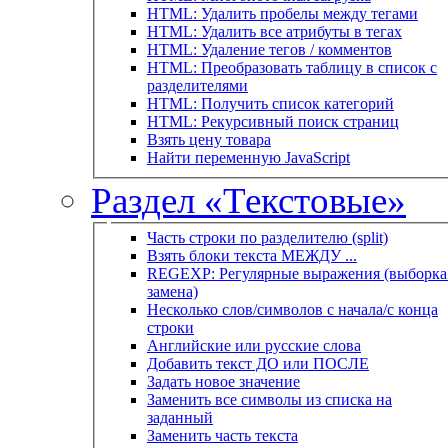
HTML: Удалить пробелы между тегами
HTML: Удалить все атрибуты в тегах
HTML: Удаление тегов / комментов
HTML: Преобразовать таблицу в список с
разделителями
HTML: Получить список категорий
HTML: Рекурсивный поиск страниц
Взять цену товара
Найти переменную JavaScript
Раздел «Текстовые»
Часть строки по разделителю (split)
Взять блоки текста МЕЖДУ ...
REGEXP: Регулярные выражения (выборка 
замена)
Несколько слов/символов с начала/с конца
строки
Английские или русские слова
Добавить текст ДО или ПОСЛЕ
Задать новое значение
Заменить все символы из списка на
заданный
Заменить часть текста