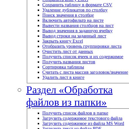
Сохранить таблицу в формате CSV
Удаление дубликатов по столбцу
Поиск значения в столбце
Включить автофильтр на листе
Вывести названия столбцов на лист
Вывод значения в заданную ячейку
Вывод строки на заданный лист
Закрыть книгу Excel
Отобразить уровень группировки листа
Очистить лист от данных
Получить список ячеек и их содержимое
Получить названия листов
Сортировка таблицы
Считать с листа массив заголовок/значение
Удалить лист в книге
Раздел «Обработка
файлов из папки»
Получить список файлов в папке
Загрузить содержимое текстового файла
Загрузить содержимое из файла MS Word
Загрузить текст из файла PDF