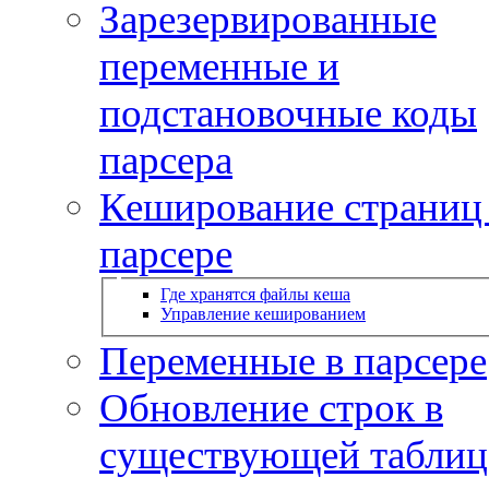
Зарезервированные
переменные и
подстановочные коды
парсера
Кеширование страниц
парсере
Где хранятся файлы кеша
Управление кешированием
Переменные в парсере
Обновление строк в
существующей таблиц