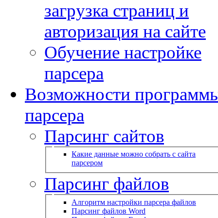
загрузка страниц и
авторизация на сайте
Обучение настройке
парсера
Возможности программ
парсера
Парсинг сайтов
Какие данные можно собрать с сайта
парсером
Парсинг файлов
Алгоритм настройки парсера файлов
Парсинг файлов Word