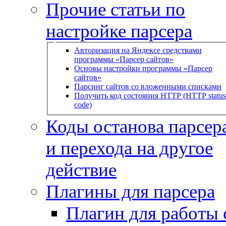
Прочие статьи по
настройке парсера
Авторизация на Яндексе средствами
программы «Парсер сайтов»
Основы настройки программы «Парсер
сайтов»
Парсинг сайтов со вложенными списками
Получить код состояния HTTP (HTTP status
code)
Коды останова парсера
и перехода на другое
действие
Плагины для парсера
Плагин для работы 