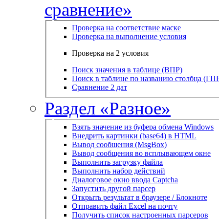
сравнение»
Проверка на соответствие маске
Проверка на выполнение условия
Проверка на 2 условия
Поиск значения в таблице (ВПР)
Поиск в таблице по названию столбца (ГП
Сравнение 2 дат
Раздел «Разное»
Взять значение из буфера обмена Windows
Внедрить картинки (base64) в HTML
Вывод сообщения (MsgBox)
Вывод сообщения во всплывающем окне
Выполнить загрузку файла
Выполнить набор действий
Диалоговое окно ввода Captcha
Запустить другой парсер
Открыть результат в браузере / Блокноте
Отправить файл Excel на почту
Получить список настроенных парсеров