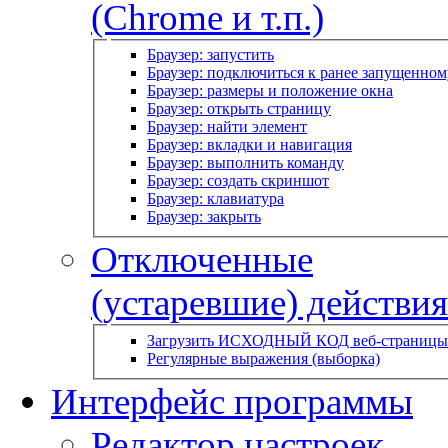
(Chrome и т.п.)
Браузер: запустить
Браузер: подключиться к ранее запущенном
Браузер: размеры и положение окна
Браузер: открыть страницу
Браузер: найти элемент
Браузер: вкладки и навигация
Браузер: выполнить команду
Браузер: создать скриншот
Браузер: клавиатура
Браузер: закрыть
Отключенные
(устаревшие) действия
Загрузить ИСХОДНЫЙ КОД веб-страницы
Регулярные выражения (выборка)
Интерфейс программы
Редактор настроек