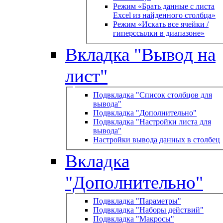
Режим «Брать данные с листа
Excel из найденного столбца»
Режим «Искать все ячейки /
гиперссылки в диапазоне»
Вкладка "Вывод на
лист"
Подвкладка "Список столбцов для
вывода"
Подвкладка "Дополнительно"
Подвкладка "Настройки листа для
вывода"
Настройки вывода данных в столбец
Вкладка
"Дополнительно"
Подвкладка "Параметры"
Подвкладка "Наборы действий"
Подвкладка "Макросы"