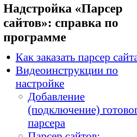
Надстройка «Парсер
сайтов»: справка по
программе
Как заказать парсер сайт
Видеоинструкции по
настройке
Добавление
(подключение) готово
парсера
Парсер сайтов: