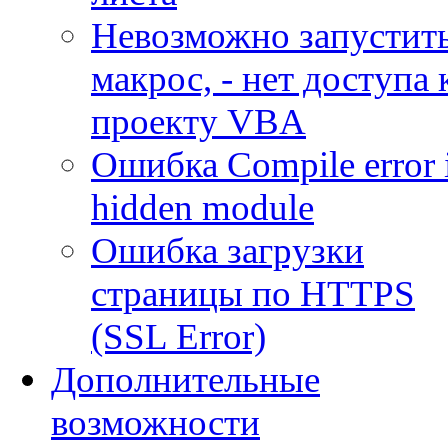
Невозможно запустит
макрос, - нет доступа 
проекту VBA
Ошибка Compile error 
hidden module
Ошибка загрузки
страницы по HTTPS
(SSL Error)
Дополнительные
возможности