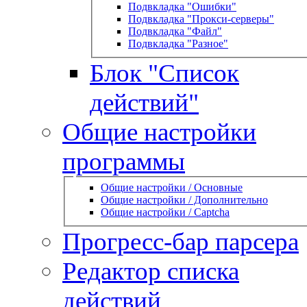
Подвкладка "Ошибки"
Подвкладка "Прокси-серверы"
Подвкладка "Файл"
Подвкладка "Разное"
Блок "Список
действий"
Общие настройки
программы
Общие настройки / Основные
Общие настройки / Дополнительно
Общие настройки / Captcha
Прогресс-бар парсера
Редактор списка
действий