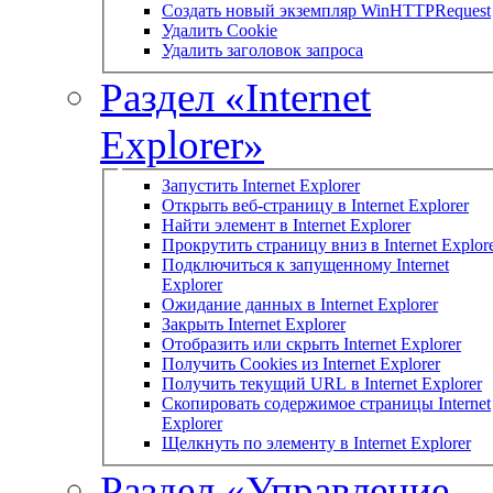
Создать новый экземпляр WinHTTPRequest
Удалить Cookie
Удалить заголовок запроса
Раздел «Internet
Explorer»
Запустить Internet Explorer
Открыть веб-страницу в Internet Explorer
Найти элемент в Internet Explorer
Прокрутить страницу вниз в Internet Explor
Подключиться к запущенному Internet
Explorer
Ожидание данных в Internet Explorer
Закрыть Internet Explorer
Отобразить или скрыть Internet Explorer
Получить Cookies из Internet Explorer
Получить текущий URL в Internet Explorer
Скопировать содержимое страницы Internet
Explorer
Щелкнуть по элементу в Internet Explorer
Раздел «Управление