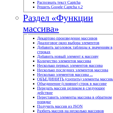
Распознать текст Captcha
Решить Google Captcha v.2
Раздел «Функции
массива»
Декартово произведение массивов
Диалоговое окно выбора элементов
Добавить заголовок таблицы к значениям в
строках
Добавить новый элемент к массиву
Количество элементов массива
Несколько первых элементов массива
Несколько последних элементов массива
Несколько элементов массива ...
ОБЪЕДИНИТЬ (сцепить) элементы массив
Объединение (слияние) строк в массиве
Передать массив целиком в следующее
действие
Переставить элементы массива в обратном
порядке
Получить массив из JSON
Разбить массив на несколько массивов