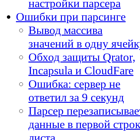
настройки парсера
Ошибки при парсинге
Вывод массива
значений в одну ячейк
Обход защиты Qrator,
Incapsula и CloudFare
Ошибка: сервер не
ответил за 9 секунд
Парсер перезаписывае
данные в первой строк
листа