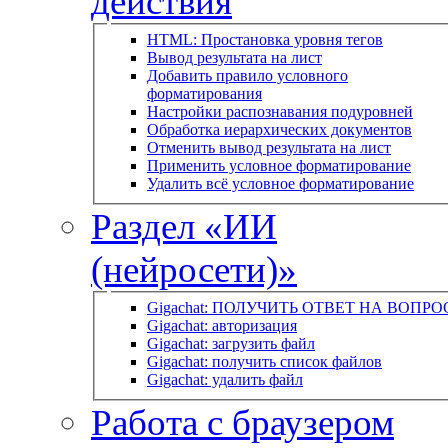
действия
HTML: Простановка уровня тегов
Вывод результата на лист
Добавить правило условного
форматирования
Настройки распознавания подуровней
Обработка иерархических документов
Отменить вывод результата на лист
Применить условное форматирование
Удалить всё условное форматирование
Раздел «ИИ
(нейросети)»
Gigachat: ПОЛУЧИТЬ ОТВЕТ НА ВОПРО
Gigachat: авторизация
Gigachat: загрузить файл
Gigachat: получить список файлов
Gigachat: удалить файл
Работа с браузером