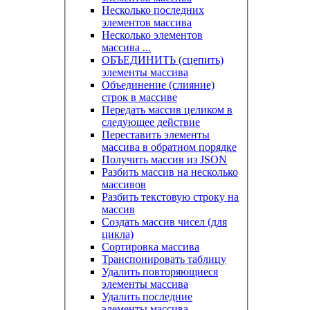
Несколько последних
элементов массива
Несколько элементов
массива ...
ОБЪЕДИНИТЬ (сцепить)
элементы массива
Объединение (слияние)
строк в массиве
Передать массив целиком в
следующее действие
Переставить элементы
массива в обратном порядке
Получить массив из JSON
Разбить массив на несколько
массивов
Разбить текстовую строку на
массив
Создать массив чисел (для
цикла)
Сортировка массива
Транспонировать таблицу
Удалить повторяющиеся
элементы массива
Удалить последние
элементы массива