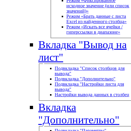
Режим «Фиксированное
исходное значение (или список
значений)»
Режим «Брать данные с листа
Excel из найденного столбца»
Режим «Искать все ячейки /
гиперссылки в диапазоне»
Вкладка "Вывод на
лист"
Подвкладка "Список столбцов для
вывода"
Подвкладка "Дополнительно"
Подвкладка "Настройки листа для
вывода"
Настройки вывода данных в столбец
Вкладка
"Дополнительно"
Подвкладка "Параметры"