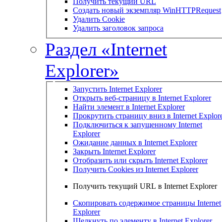
Получить текущий URL
Создать новый экземпляр WinHTTPRequest
Удалить Cookie
Удалить заголовок запроса
Раздел «Internet
Explorer»
Запустить Internet Explorer
Открыть веб-страницу в Internet Explorer
Найти элемент в Internet Explorer
Прокрутить страницу вниз в Internet Explor
Подключиться к запущенному Internet
Explorer
Ожидание данных в Internet Explorer
Закрыть Internet Explorer
Отобразить или скрыть Internet Explorer
Получить Cookies из Internet Explorer
Получить текущий URL в Internet Explorer
Скопировать содержимое страницы Internet
Explorer
Щелкнуть по элементу в Internet Explorer