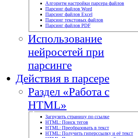
Алгоритм настройки парсера файлов
Парсинг файлов Word
Парсинг файлов Excel
Парсинг текстовых файлов
Парсинг файлов PDF
Использование
нейросетей при
парсинге
Действия в парсере
Раздел «Работа с
HTML»
Загрузить страницу по ссылке
HTML: Поиск тегов
HTML: Преобразовать в текст
HTML: Получить гиперссылку и её текст