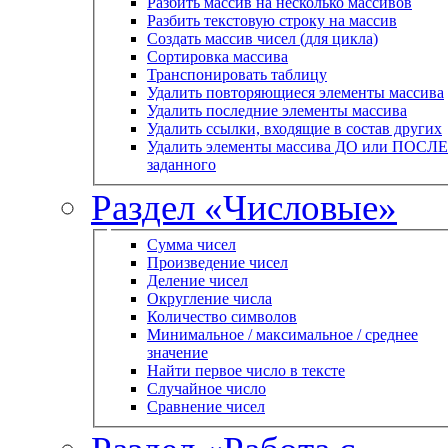
Разбить массив на несколько массивов
Разбить текстовую строку на массив
Создать массив чисел (для цикла)
Сортировка массива
Транспонировать таблицу
Удалить повторяющиеся элементы массива
Удалить последние элементы массива
Удалить ссылки, входящие в состав других
Удалить элементы массива ДО или ПОСЛЕ
заданного
Раздел «Числовые»
Сумма чисел
Произведение чисел
Деление чисел
Округление числа
Количество символов
Минимальное / максимальное / среднее
значение
Найти первое число в тексте
Случайное число
Сравнение чисел