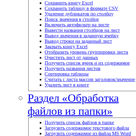
Сохранить книгу Excel
Сохранить таблицу в формате CSV
Удаление дубликатов по столбцу
Поиск значения в столбце
Включить автофильтр на листе
Вывести названия столбцов на лист
Вывод значения в заданную ячейку
Вывод строки на заданный лист
Закрыть книгу Excel
Отобразить уровень группировки листа
Очистить лист от данных
Получить список ячеек и их содержимое
Получить названия листов
Сортировка таблицы
Считать с листа массив заголовок/значение
Удалить лист в книге
Раздел «Обработка
файлов из папки»
Получить список файлов в папке
Загрузить содержимое текстового файла
Загрузить содержимое из файла MS Word