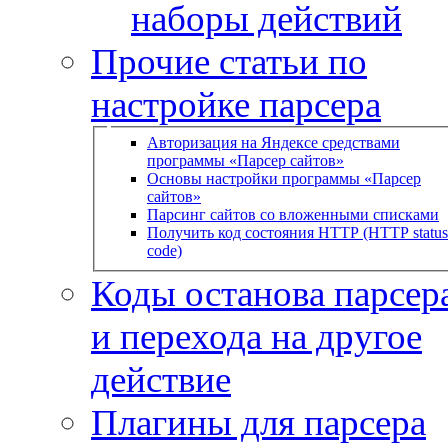
наборы действий
Прочие статьи по
настройке парсера
Авторизация на Яндексе средствами
программы «Парсер сайтов»
Основы настройки программы «Парсер
сайтов»
Парсинг сайтов со вложенными списками
Получить код состояния HTTP (HTTP status
code)
Коды останова парсера
и перехода на другое
действие
Плагины для парсера