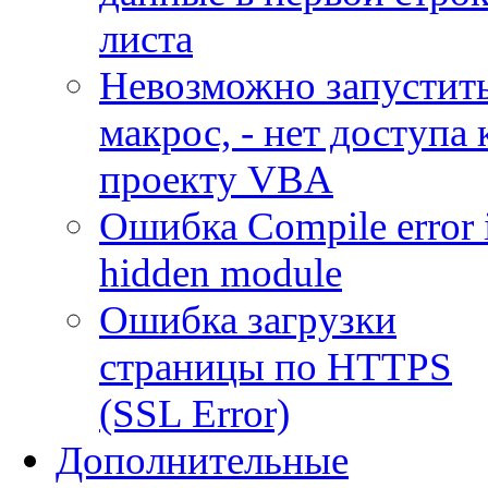
листа
Невозможно запустит
макрос, - нет доступа 
проекту VBA
Ошибка Compile error 
hidden module
Ошибка загрузки
страницы по HTTPS
(SSL Error)
Дополнительные