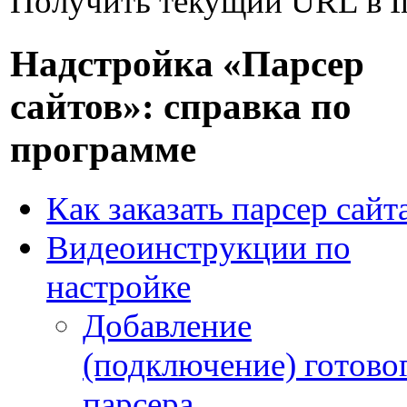
Получить текущий URL в Int
Надстройка «Парсер
сайтов»: справка по
программе
Как заказать парсер сайт
Видеоинструкции по
настройке
Добавление
(подключение) готово
парсера