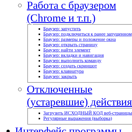
Работа с браузером
(Chrome и т.п.)
Браузер: запустить
Браузер: подключиться к ранее запущенном
Браузер: размеры и положение окна
Браузер: открыть страницу
Браузер: найти элемент
Браузер: вкладки и навигация
Браузер: выполнить команду
Браузер: создать скриншот
Браузер: клавиатура
Браузер: закрыть
Отключенные
(устаревшие) действия
Загрузить ИСХОДНЫЙ КОД веб-страницы
Регулярные выражения (выборка)
Интерфейс программы