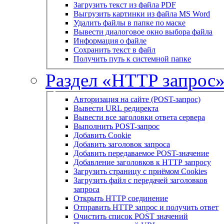
Загрузить текст из файла PDF
Выгрузить картинки из файла MS Word
Удалить файлы в папке по маске
Вывести диалоговое окно выбора файла
Информация о файле
Сохранить текст в файл
Получить путь к системной папке
Раздел «HTTP запрос
Авторизация на сайте (POST-запрос)
Вывести URL редиректа
Вывести все заголовки ответа сервера
Выполнить POST-запрос
Добавить Cookie
Добавить заголовок запроса
Добавить передаваемое POST-значение
Добавление заголовков к HTTP запросу
Загрузить страницу с приёмом Cookies
Загрузить файл с передачей заголовков
запроса
Открыть HTTP соединение
Отправить HTTP запрос и получить ответ
Очистить список POST значений