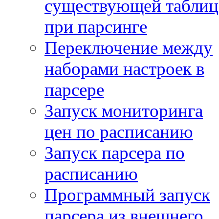
существующей таблиц
при парсинге
Переключение между
наборами настроек в
парсере
Запуск мониторинга
цен по расписанию
Запуск парсера по
расписанию
Программный запуск
парсера из внешнего