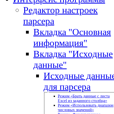
Редактор настроек
парсера
Вкладка "Основная
информация"
Вкладка "Исходные
данные"
Исходные данны
для парсера
Режим «Брать данные с листа
Excel из заданного столбца»
Режим «Использовать диапазон
числовых значений»