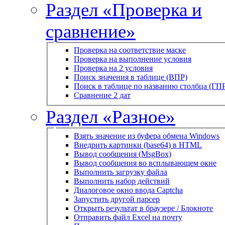
Раздел «Проверка и
сравнение»
Проверка на соответствие маске
Проверка на выполнение условия
Проверка на 2 условия
Поиск значения в таблице (ВПР)
Поиск в таблице по названию столбца (ГП
Сравнение 2 дат
Раздел «Разное»
Взять значение из буфера обмена Windows
Внедрить картинки (base64) в HTML
Вывод сообщения (MsgBox)
Вывод сообщения во всплывающем окне
Выполнить загрузку файла
Выполнить набор действий
Диалоговое окно ввода Captcha
Запустить другой парсер
Открыть результат в браузере / Блокноте
Отправить файл Excel на почту