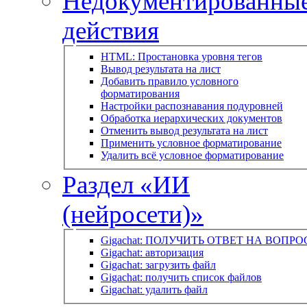
Недокументированны
действия
HTML: Простановка уровня тегов
Вывод результата на лист
Добавить правило условного
форматирования
Настройки распознавания подуровней
Обработка иерархических документов
Отменить вывод результата на лист
Применить условное форматирование
Удалить всё условное форматирование
Раздел «ИИ
(нейросети)»
Gigachat: ПОЛУЧИТЬ ОТВЕТ НА ВОПРО
Gigachat: авторизация
Gigachat: загрузить файл
Gigachat: получить список файлов
Gigachat: удалить файл