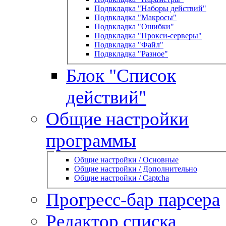
Подвкладка "Наборы действий"
Подвкладка "Макросы"
Подвкладка "Ошибки"
Подвкладка "Прокси-серверы"
Подвкладка "Файл"
Подвкладка "Разное"
Блок "Список
действий"
Общие настройки
программы
Общие настройки / Основные
Общие настройки / Дополнительно
Общие настройки / Captcha
Прогресс-бар парсера
Редактор списка