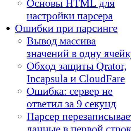
Основы HTML для
настройки парсера
Ошибки при парсинге
Вывод массива
значений в одну ячейк
Обход защиты Qrator,
Incapsula и CloudFare
Ошибка: сервер не
ответил за 9 секунд
Парсер перезаписывае
данные в первой строк